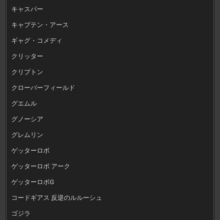
キャスパー
キャプテン・アース
ギャグ・コメディ
クリッター
クリプトン
クローバーフィールド
グエムル
グノーシア
グレムリン
ゲッターロボ
ゲッターロボ アーク
ゲッターロボG
コードギアス 反逆のルルーシュ
ゴジラ