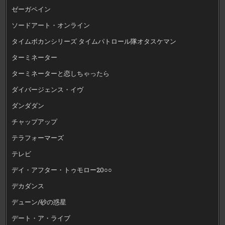
ゼーガペイン
ソードアート・オンライン
タイムボカンシリーズ タイムパトロール隊オタスケマン
ターミネーター
ターミネーターと恋しちゃったら
ダイバージェンス・イヴ
ダンダダン
チャップアップ
テラフォーマーズ
テレビ
デイ・アフター・トゥモロー20○○
デカダンス
デューン/砂の惑星
デート・ア・ライブ