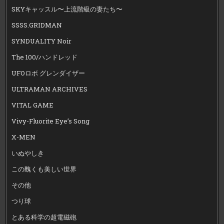
SKYキャッスル〜上流階級の妻たち〜
SSSS.GRIDMAN
SYNDUALITY Noir
The 100/ハンドレッド
UFOロボ グレンダイザー
ULTRAMAN ARCHIVES
VITAL GAME
Vivy-Fluorite Eye’s Song
X-MEN
いぬやしき
この醜くも美しい世界
その他
つり球
とある科学の超電磁砲