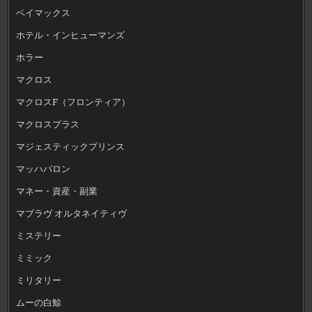
ベイマックス
ホテル・インヒューマンズ
ホラー
マクロス
マクロスF（フロンティア）
マクロスプラス
マジェスティックプリンス
マッハバロン
マネー・資産・副業
マブラヴ オルタネイティヴ
ミステリー
ミミック
ミリタリー
ムーの白鯨