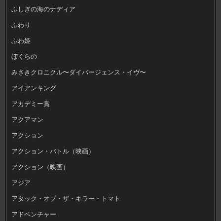
ふしぎの海のナディア
ふわり
ふわ姫
ぼくらの
みさきクロニクル〜ダイバージェンス・イヴ〜
アイアンキング
アカデミー賞
アクアマン
アクション
アクション・バトル（映画）
アクション（映画）
アジア
アタック・オブ・ザ・キラー・トマト
アドベンチャー