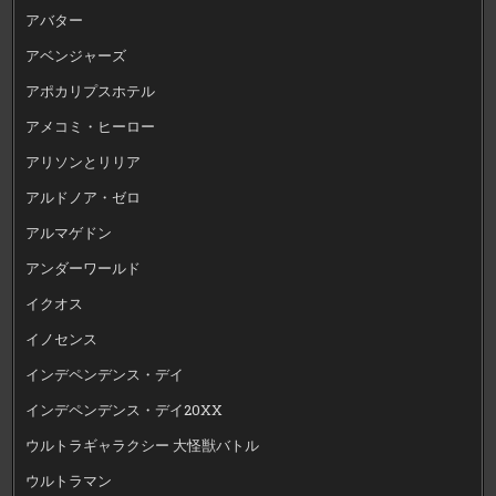
アバター
アベンジャーズ
アポカリプスホテル
アメコミ・ヒーロー
アリソンとリリア
アルドノア・ゼロ
アルマゲドン
アンダーワールド
イクオス
イノセンス
インデペンデンス・デイ
インデペンデンス・デイ20XX
ウルトラギャラクシー 大怪獣バトル
ウルトラマン