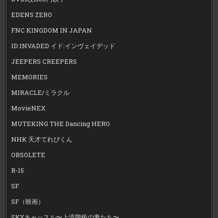
EDENS ZERO
FNC KINGDOM IN JAPAN
ID:INVADED イド:インヴェイデッド
JEEPERS CREEPERS
MEMORIES
MIRACLE/ミラクル
MovieNEX
MUTEKING THE Dancing HERO
NHK 天才てれびくん
OBSOLETE
R-15
SF
SF（映画）
SKYキャッスル〜上流階級の妻たち〜