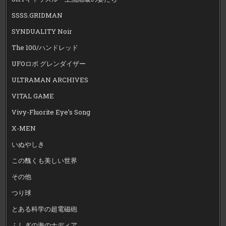
SSSS.GRIDMAN
SYNDUALITY Noir
The 100/ハンドレッド
UFOロボ グレンダイザー
ULTRAMAN ARCHIVES
VITAL GAME
Vivy-Fluorite Eye’s Song
X-MEN
いぬやしき
この醜くも美しい世界
その他
つり球
とある科学の超電磁砲
ふしぎの海のナディア