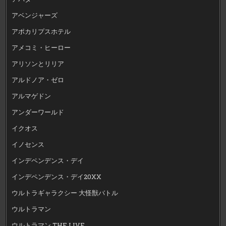
アベンジャーズ
アポカリプスホテル
アメコミ・ヒーロー
アリソンとリリア
アルドノア・ゼロ
アルマゲドン
アンダーワールド
イクオス
イノセンス
インデペンデンス・デイ
インデペンデンス・デイ20XX
ウルトラギャラクシー 大怪獣バトル
ウルトラマン
ウルトラマン THE LIVE