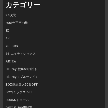
カテゴリー
2.5次元
2001年宇宙の旅
3D
4K
7SEEDS
86-エイティシックス-
AKIRA
Blu-ray1枚1650円以下
Blu-ray（ブルーレイ）
BOX商品最大50％OFF
DCコミックス1683
DOOM/ドゥーム
DVD1枚1100円以下