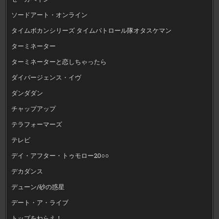
ソードアート・オンライン
タイムボカンシリーズ タイムパトロール隊オタスケマン
ターミネーター
ターミネーターと恋しちゃったら
ダイバージェンス・イヴ
ダンダダン
チャップアップ
テラフォーマーズ
テレビ
デイ・アフター・トゥモロー20○○
デカダンス
デューン/砂の惑星
デート・ア・ライブ
トップをねらえ！