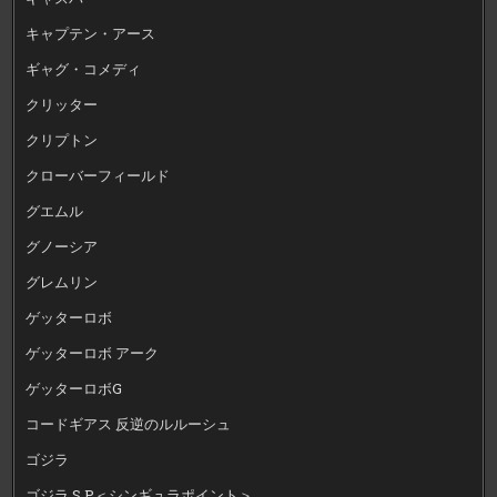
キャプテン・アース
ギャグ・コメディ
クリッター
クリプトン
クローバーフィールド
グエムル
グノーシア
グレムリン
ゲッターロボ
ゲッターロボ アーク
ゲッターロボG
コードギアス 反逆のルルーシュ
ゴジラ
ゴジラ S.P＜シンギュラポイント＞