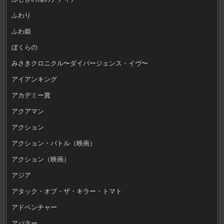
ふわり
ふわ姫
ぼくらの
みさきクロニクル〜ダイバージェンス・イヴ〜
アイアンキング
アカデミー賞
アクアマン
アクション
アクション・バトル（映画）
アクション（映画）
アジア
アタック・オブ・ザ・キラー・トマト
アドベンチャー
アバター