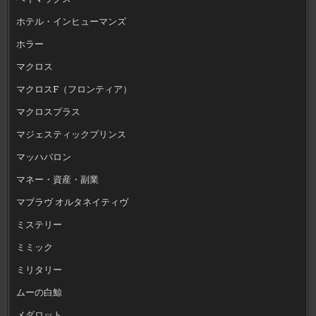
ホテル・インヒューマンズ
ホラー
マクロス
マクロスF（フロンティア）
マクロスプラス
マジェスティックプリンス
マッハバロン
マネー・資産・副業
マブラヴ オルタネイティヴ
ミステリー
ミミック
ミリタリー
ムーの白鯨
メダロット