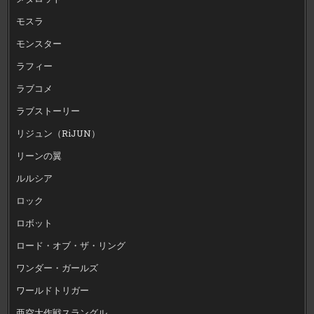
モスラ
モンスター
ラフィー
ラブコメ
ラブストーリー
リジュン（RiJUN）
リーンの翼
ルルシア
ロック
ロボット
ロード・オブ・ザ・リング
ワンダー・ガールズ
ワールドトリガー
亜空大作戦スラングル