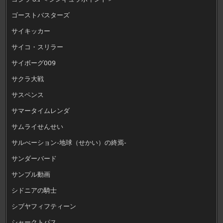
ゴーストバスターズ
サイキッカー
サイコ・スリラー
サイボーグ009
サクラ大戦
サスペンス
サマータイムレンダ
サムライせんせい
サルべーション-地球（せかい）の終焉-
サンダーバード
サンプル動画
シドニアの騎士
シブヤフィフティーン
シャークトパス