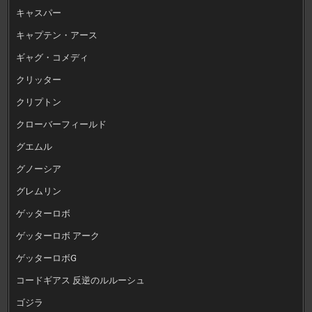
キャスパー
キャプテン・アース
ギャグ・コメディ
クリッター
クリプトン
クローバーフィールド
グエムル
グノーシア
グレムリン
ゲッターロボ
ゲッターロボ アーク
ゲッターロボG
コードギアス 反逆のルルーシュ
ゴジラ