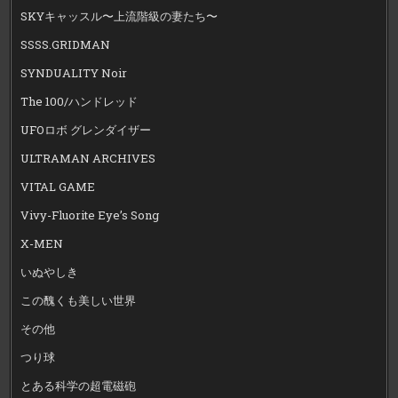
SKYキャッスル〜上流階級の妻たち〜
SSSS.GRIDMAN
SYNDUALITY Noir
The 100/ハンドレッド
UFOロボ グレンダイザー
ULTRAMAN ARCHIVES
VITAL GAME
Vivy-Fluorite Eye’s Song
X-MEN
いぬやしき
この醜くも美しい世界
その他
つり球
とある科学の超電磁砲