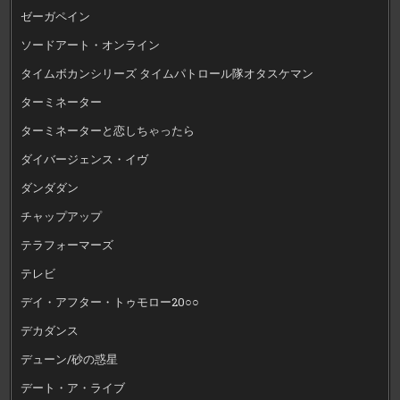
ゼーガペイン
ソードアート・オンライン
タイムボカンシリーズ タイムパトロール隊オタスケマン
ターミネーター
ターミネーターと恋しちゃったら
ダイバージェンス・イヴ
ダンダダン
チャップアップ
テラフォーマーズ
テレビ
デイ・アフター・トゥモロー20○○
デカダンス
デューン/砂の惑星
デート・ア・ライブ