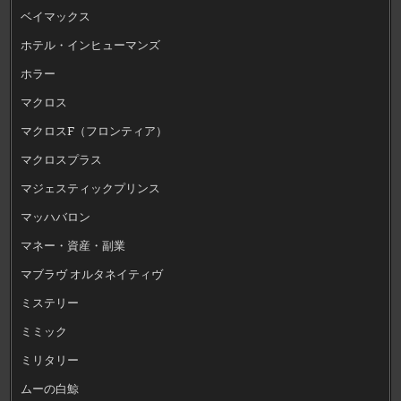
ベイマックス
ホテル・インヒューマンズ
ホラー
マクロス
マクロスF（フロンティア）
マクロスプラス
マジェスティックプリンス
マッハバロン
マネー・資産・副業
マブラヴ オルタネイティヴ
ミステリー
ミミック
ミリタリー
ムーの白鯨