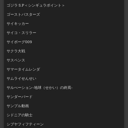
ゴジラ S.P＜シンギュラポイント＞
ゴーストバスターズ
サイキッカー
サイコ・スリラー
サイボーグ009
サクラ大戦
サスペンス
サマータイムレンダ
サムライせんせい
サルべーション-地球（せかい）の終焉-
サンダーバード
サンプル動画
シドニアの騎士
シブヤフィフティーン