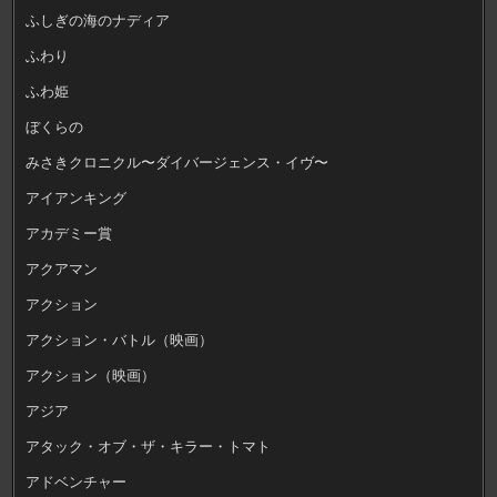
ふしぎの海のナディア
ふわり
ふわ姫
ぼくらの
みさきクロニクル〜ダイバージェンス・イヴ〜
アイアンキング
アカデミー賞
アクアマン
アクション
アクション・バトル（映画）
アクション（映画）
アジア
アタック・オブ・ザ・キラー・トマト
アドベンチャー