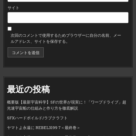
サイト
次回のコメントで使用するためブラウザーに自分の名前、メー
ルアドレス、サイトを保存する。
最近の投稿
概要版【最新宇宙科学】SFの世界が現実に！「ワープドライブ」超
光速宇宙船の仕組みと作り方を徹底解説
SFXハードボイルド/ラブクラフト
ヤマトよ永遠に REBEL3199 7＜最終巻＞