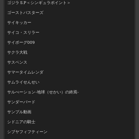
ゴジラ S.P＜シンギュラポイント＞
ゴーストバスターズ
サイキッカー
サイコ・スリラー
サイボーグ009
サクラ大戦
サスペンス
サマータイムレンダ
サムライせんせい
サルべーション-地球（せかい）の終焉-
サンダーバード
サンプル動画
シドニアの騎士
シブヤフィフティーン