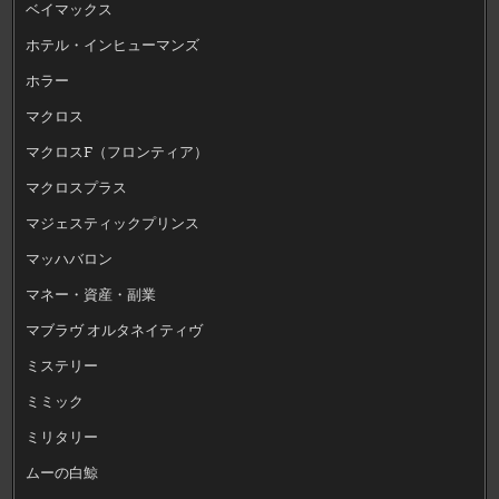
ベイマックス
ホテル・インヒューマンズ
ホラー
マクロス
マクロスF（フロンティア）
マクロスプラス
マジェスティックプリンス
マッハバロン
マネー・資産・副業
マブラヴ オルタネイティヴ
ミステリー
ミミック
ミリタリー
ムーの白鯨