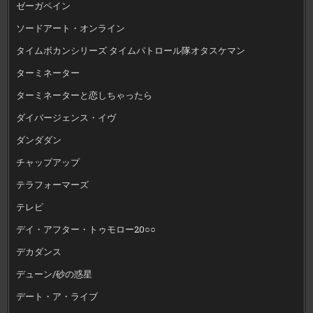
ゼーガペイン
ソードアート・オンライン
タイムボカンシリーズ タイムパトロール隊オタスケマン
ターミネーター
ターミネーターと恋しちゃったら
ダイバージェンス・イヴ
ダンダダン
チャップアップ
テラフォーマーズ
テレビ
デイ・アフター・トゥモロー20○○
デカダンス
デューン/砂の惑星
デート・ア・ライブ