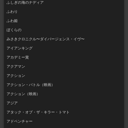
ふしぎの海のナディア
ふわり
ふわ姫
ぼくらの
みさきクロニクル〜ダイバージェンス・イヴ〜
アイアンキング
アカデミー賞
アクアマン
アクション
アクション・バトル（映画）
アクション（映画）
アジア
アタック・オブ・ザ・キラー・トマト
アドベンチャー