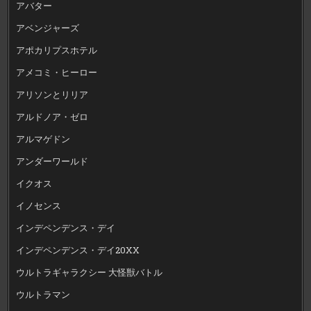
アバター
アベンジャーズ
アポカリプスホテル
アメコミ・ヒーロー
アリソンとリリア
アルドノア・ゼロ
アルマゲドン
アンダーワールド
イクオス
イノセンス
インデペンデンス・デイ
インデペンデンス・デイ20XX
ウルトラギャラクシー 大怪獣バトル
ウルトラマン