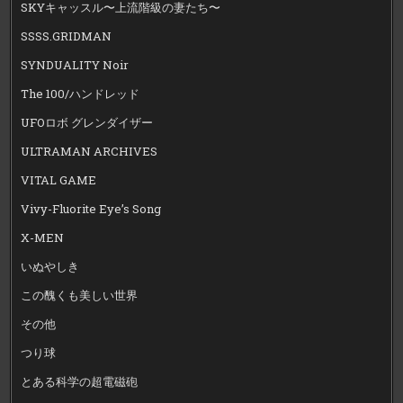
SKYキャッスル〜上流階級の妻たち〜
SSSS.GRIDMAN
SYNDUALITY Noir
The 100/ハンドレッド
UFOロボ グレンダイザー
ULTRAMAN ARCHIVES
VITAL GAME
Vivy-Fluorite Eye’s Song
X-MEN
いぬやしき
この醜くも美しい世界
その他
つり球
とある科学の超電磁砲