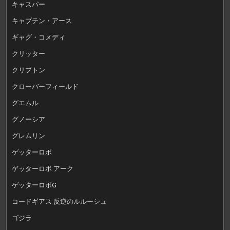
キャスパー
キャプテン・アース
ギャグ・コメディ
クリッター
クリプトン
クローバーフィールド
グエムル
グノーシア
グレムリン
ゲッターロボ
ゲッターロボ アーク
ゲッターロボG
コードギアス 反逆のルルーシュ
ゴジラ