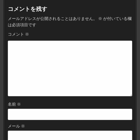
ゲ
ー
コメントを残す
シ
メールアドレスが公開されることはありません。
※
が付いている欄
ョ
は必須項目です
ン
コメント
※
名前
※
メール
※