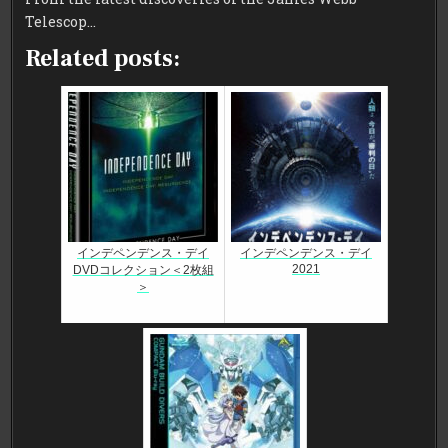
Telescop…
Related posts:
インデペンデンス・デイ
インデペンデンス・デイ
2021
DVDコレクション＜2枚組
＞