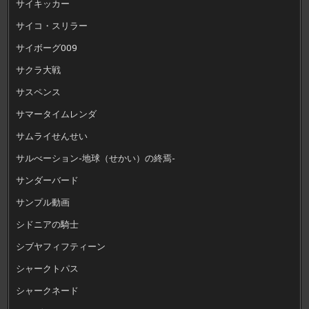
サイキッカー
サイコ・スリラー
サイボーグ009
サクラ大戦
サスペンス
サマータイムレンダ
サムライせんせい
サルべーション-地球（せかい）の終焉-
サンダーバード
サンプル動画
シドニアの騎士
シブヤフィフティーン
シャークトパス
シャークネード