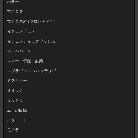
ホラー
マクロス
マクロスF（フロンティア）
マクロスプラス
マジェスティックプリンス
マッハバロン
マネー・資産・副業
マブラヴ オルタネイティヴ
ミステリー
ミミック
ミリタリー
ムーの白鯨
メダロット
モスラ