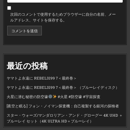
次回のコメントで使用するためブラウザーに自分の名前、メー
ルアドレス、サイトを保存する。
最近の投稿
ヤマトよ永遠に REBEL3199 7＜最終巻＞
ヤマトよ永遠に REBEL3199 7＜最終巻＞ （ブルーレイディスク）
火星に潜む秘密の防空壕
#火星 #防空壕 #宇宙探査
[夜空と眠る] フォン・ノイマン探査機：自己複製する銀河の探検者
スター・ウォーズ/マンダロリアン・アンド・グローグー 4K UHD ＋
ブルーレイ セット（4K ULTRA HD＋ブルーレイ）