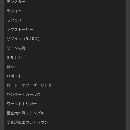
モンスター
ラフィー
ラブコメ
ラブストーリー
リジュン（RiJUN）
リーンの翼
ルルシア
ロック
ロボット
ロード・オブ・ザ・リング
ワンダー・ガールズ
ワールドトリガー
亜空大作戦スラングル
交響詩篇エウレカセブン