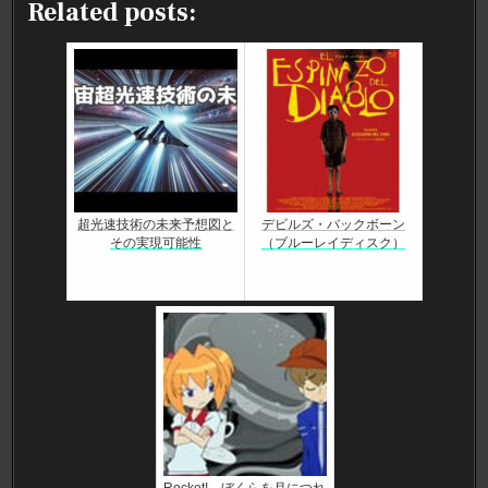
Related posts:
超光速技術の未来予想図と
デビルズ・バックボーン
その実現可能性
（ブルーレイディスク）
Rocket! ぼくらを月につれ