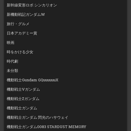
新幹線変形ロボ シンカリオン
新機動戦記ガンダムW
旅行・グルメ
日本アカデミー賞
映画
時をかける少女
時代劇
未分類
機動戦士Gundam GQuuuuuuX
機動戦士Vガンダム
機動戦士Zガンダム
機動戦士ガンダム
機動戦士ガンダム 閃光のハサウェイ
機動戦士ガンダム0083 STARDUST MEMORY