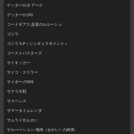
ゲッターロボ アーク
ゲッターロボG
コードギアス 反逆のルルーシュ
ゴジラ
ゴジラ S.P＜シンギュラポイント＞
ゴーストバスターズ
サイキッカー
サイコ・スリラー
サイボーグ009
サクラ大戦
サスペンス
サマータイムレンダ
サムライせんせい
サルべーション-地球（せかい）の終焉-