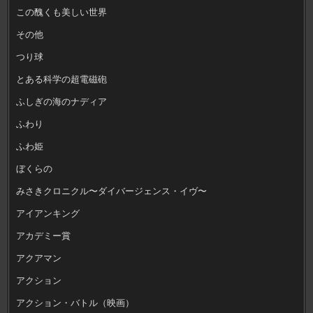
この醜くも美しい世界
その他
つり球
とある科学の超電磁砲
ふしぎの海のナディア
ふわり
ふわ姫
ぼくらの
みさきクロニクル〜ダイバージェンス・イヴ〜
アイアンキング
アカデミー賞
アクアマン
アクション
アクション・バトル（映画）