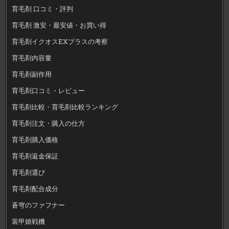
育毛剤 口コミ・評判
育毛剤 激安・最安値・お買い得
育毛剤イクオスEXプラスの考察
育毛剤内容量
育毛剤副作用
育毛剤口コミ・レビュー
育毛剤比較・育毛剤比較ランキング
育毛剤注文・購入の仕方
育毛剤購入価格
育毛剤返金保証
育毛剤選び
育毛剤配合成分
蒼穹のファフナー
装甲娘戦機