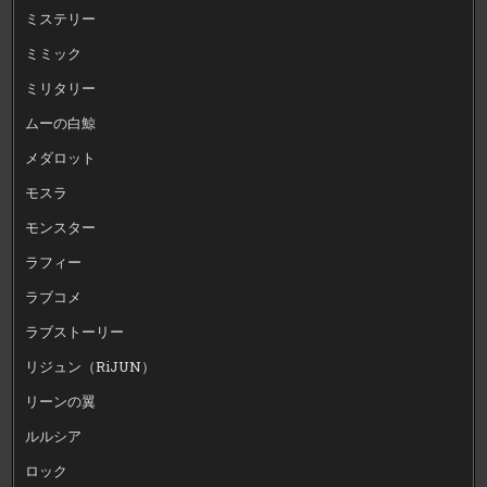
ミステリー
ミミック
ミリタリー
ムーの白鯨
メダロット
モスラ
モンスター
ラフィー
ラブコメ
ラブストーリー
リジュン（RiJUN）
リーンの翼
ルルシア
ロック