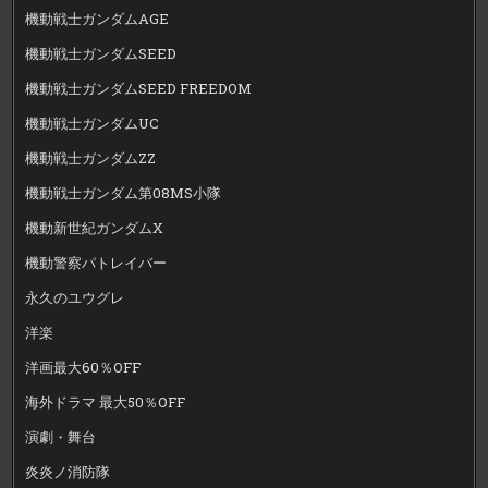
機動戦士ガンダムAGE
機動戦士ガンダムSEED
機動戦士ガンダムSEED FREEDOM
機動戦士ガンダムUC
機動戦士ガンダムZZ
機動戦士ガンダム第08MS小隊
機動新世紀ガンダムX
機動警察パトレイバー
永久のユウグレ
洋楽
洋画最大60％OFF
海外ドラマ 最大50％OFF
演劇・舞台
炎炎ノ消防隊