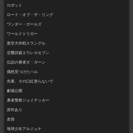
ロボット
ロード・オブ・ザ・リング
ワンダー・ガールズ
ワールドトリガー
亜空大作戦スラングル
交響詩篇エウレカセブン
伝説の勇者ダ・ガーン
偶然見つけたハル
先輩、その口紅塗らないで
劇場公開
勇者警察ジェイデッカー
原作あり
友情
地球少女アルジュナ