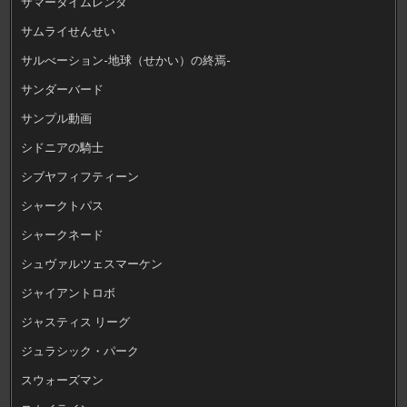
サマータイムレンダ
サムライせんせい
サルべーション-地球（せかい）の終焉-
サンダーバード
サンプル動画
シドニアの騎士
シブヤフィフティーン
シャークトパス
シャークネード
シュヴァルツェスマーケン
ジャイアントロボ
ジャスティス リーグ
ジュラシック・パーク
スウォーズマン