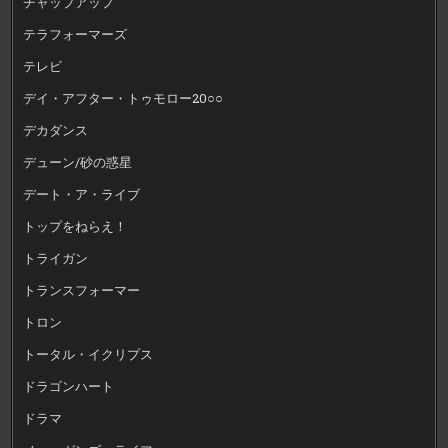
チャップアップ
テラフォーマーズ
テレビ
デイ・アフター・トゥモロー20○○
デカダンス
デューン/砂の惑星
デート・ア・ライブ
トップをねらえ！
トライガン
トランスフォーマー
トロン
トータル・イクリプス
ドラゴンハート
ドラマ