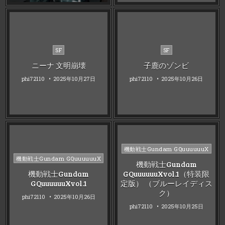
Posted
Posted
SF
SF
in
in
ニーナ 文明崩壊
子鹿のゾンビ
phi72110
2025年10月27日
phi72110
2025年10月26日
Posted
機動戦士Gundam GQuuuuuuX
Posted
in
機動戦士Gundam GQuuuuuuX
機動戦士Gundam
in
機動戦士Gundam
GQuuuuuuXvol.1（特装限
GQuuuuuuXvol.1
定版） （ブルーレイディス
ク）
phi72110
2025年10月26日
phi72110
2025年10月25日