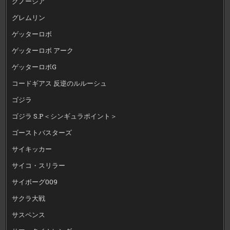
グノーシア
グレムリン
ゲッターロボ
ゲッターロボ アーク
ゲッターロボG
コードギアス 反逆のルルーシュ
ゴジラ
ゴジラ S.P＜シンギュラポイント＞
ゴーストバスターズ
サイキッカー
サイコ・スリラー
サイボーグ009
サクラ大戦
サスペンス