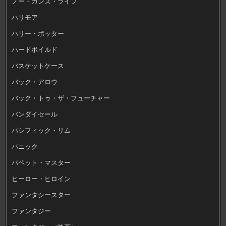
ノー・ガンズ・ライフ
ハリモア
ハリー・ポッター
ハードボイルド
バスケットケース
バック・アロウ
バック・トゥ・ザ・フューチャー
バンダイセール
パシフィック・リム
パニック
パペット・マスター
ヒーロー・ヒロイン
ファンタシースター
ファンタジー