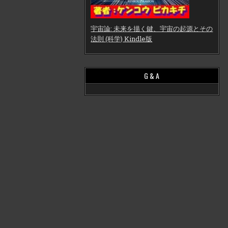
宇宙論: 未来を描く鍵、宇宙の起源とその
法則 (科学) Kindle版
G & A