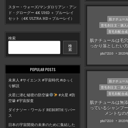
スター・ウォーズ/マンダロリアン・アン
ド・グローグー 4K UHD ＋ ブルーレイ
セット（4K ULTRA HD＋ブルーレイ）
Posted
肌ナチュー
in
育毛剤注文・購入
育毛剤配合成
検索
肌ナチュールは毛
検
っかり落としたい
索
phi72110
2023
POPULAR POSTS
未来人 #サイエンス #宇宙時代 #ゆっく
Posted
肌ナチュー
り解説
in
育毛剤注文・購入
育毛剤配合成
火星に潜む秘密の防空壕
#火星 #防
空壕 #宇宙探査
肌ナチュールは無
っているシャンプ
ダイナソー・ワールド REBIRTH:リバー
メントなの
ス
phi72110
2023
日本の宇宙開発の未来のために集結した