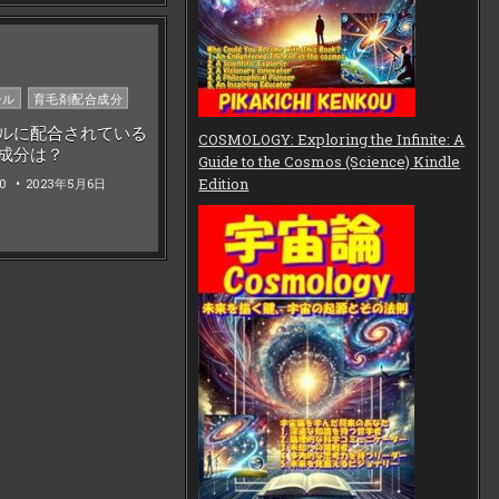
ール
育毛剤配合成分
ルに配合されている
COSMOLOGY: Exploring the Infinite: A
成分は？
Guide to the Cosmos (Science) Kindle
10
2023年5月6日
Edition