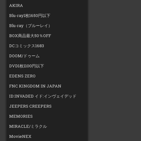
AKIRA
Blu-ray1枚1650円以下
Blu-ray（ブルーレイ）
BOX商品最大50％OFF
DCコミックス1683
DOOM/ドゥーム
DVD1枚1100円以下
EDENS ZERO
FNC KINGDOM IN JAPAN
ID:INVADED イド:インヴェイデッド
JEEPERS CREEPERS
MEMORIES
MIRACLE/ミラクル
MovieNEX