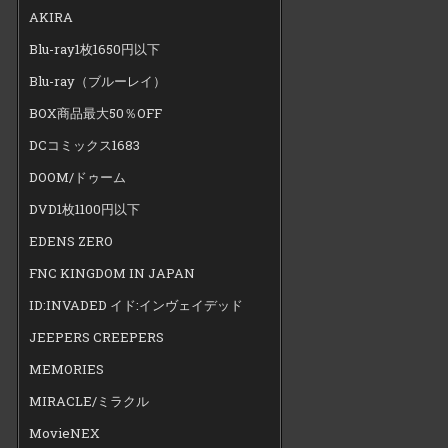
AKIRA
Blu-ray1枚1650円以下
Blu-ray（ブルーレイ）
BOX商品最大50％OFF
DCコミックス1683
DOOM/ドゥーム
DVD1枚1100円以下
EDENS ZERO
FNC KINGDOM IN JAPAN
ID:INVADED イド:インヴェイデッド
JEEPERS CREEPERS
MEMORIES
MIRACLE/ミラクル
MovieNEX