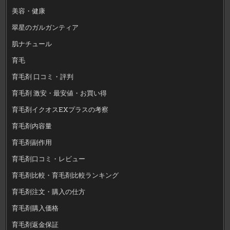
美容・健康
翠星のガルガンティア
肌ナチュール
育毛
育毛剤 口コミ・評判
育毛剤 激安・最安値・お買い得
育毛剤イクオスEXプラスの考察
育毛剤内容量
育毛剤副作用
育毛剤口コミ・レビュー
育毛剤比較・育毛剤比較ランキング
育毛剤注文・購入の仕方
育毛剤購入価格
育毛剤返金保証