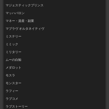
マジェスティックプリンス
マッハバロン
マネー・資産・副業
マブラヴ オルタネイティヴ
ミステリー
ミミック
ミリタリー
ムーの白鯨
メダロット
モスラ
モンスター
ラフィー
ラブコメ
ラブストーリー