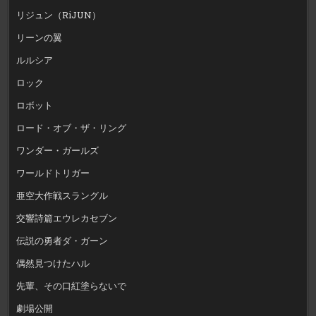
リジュン（RiJUN）
リーンの翼
ルルシア
ロック
ロボット
ロード・オブ・ザ・リング
ワンダー・ガールズ
ワールドトリガー
亜空大作戦スラングル
交響詩篇エウレカセブン
伝説の勇者ダ・ガーン
偶然見つけたハル
先輩、その口紅塗らないで
劇場公開