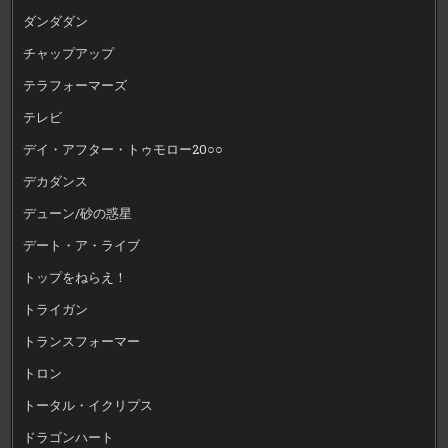
ダンダダン
チャップアップ
テラフォーマーズ
テレビ
デイ・アフター・トゥモロー20○○
デカダンス
デューン/砂の惑星
デート・ア・ライブ
トップをねらえ！
トライガン
トランスフォーマー
トロン
トータル・イクリプス
ドラゴンハート