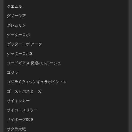
グエムル
グノーシア
グレムリン
ゲッターロボ
ゲッターロボ アーク
ゲッターロボG
コードギアス 反逆のルルーシュ
ゴジラ
ゴジラ S.P＜シンギュラポイント＞
ゴーストバスターズ
サイキッカー
サイコ・スリラー
サイボーグ009
サクラ大戦