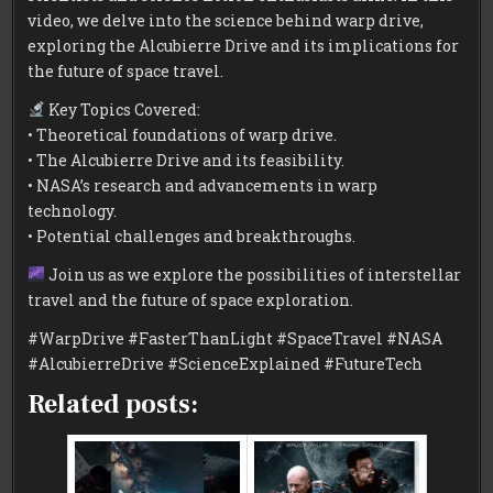
video, we delve into the science behind warp drive,
exploring the Alcubierre Drive and its implications for
the future of space travel.
Key Topics Covered:
• Theoretical foundations of warp drive.
• The Alcubierre Drive and its feasibility.
• NASA’s research and advancements in warp
technology.
• Potential challenges and breakthroughs.
Join us as we explore the possibilities of interstellar
travel and the future of space exploration.
#WarpDrive #FasterThanLight #SpaceTravel #NASA
#AlcubierreDrive #ScienceExplained #FutureTech
Related posts: