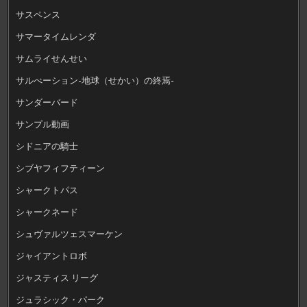
サスペンス
サマータイムレンダ
サムライせんせい
サルべーション-地球（せかい）の終焉-
サンダーバード
サンプル動画
シドニアの騎士
シブヤフィフティーン
シャークトパス
シャークネード
シュヴァルツェスマーケン
ジャイアントロボ
ジャスティス リーグ
ジュラシック・パーク