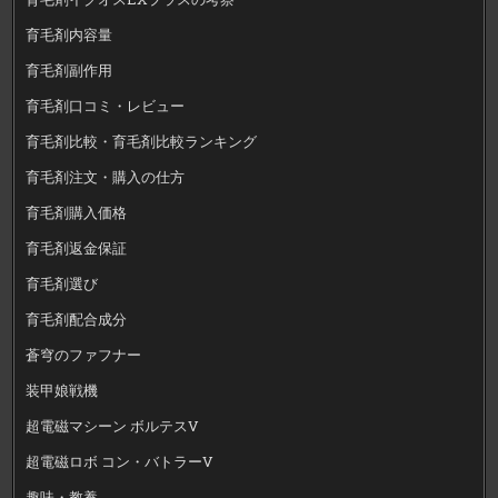
育毛剤内容量
育毛剤副作用
育毛剤口コミ・レビュー
育毛剤比較・育毛剤比較ランキング
育毛剤注文・購入の仕方
育毛剤購入価格
育毛剤返金保証
育毛剤選び
育毛剤配合成分
蒼穹のファフナー
装甲娘戦機
超電磁マシーン ボルテスV
超電磁ロボ コン・バトラーV
趣味・教養