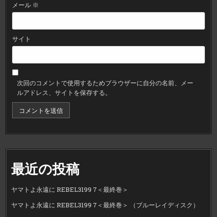
メール
※
サイト
次回のコメントで使用するためブラウザーに自分の名前、メー
ルアドレス、サイトを保存する。
最近の投稿
ヤマトよ永遠に REBEL3199 7＜最終巻＞
ヤマトよ永遠に REBEL3199 7＜最終巻＞ （ブルーレイディスク）