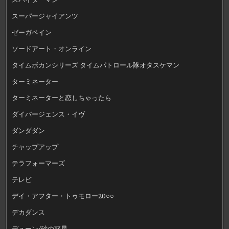
スーパージャイアンツ
ゼーガペイン
ソードアート・オンライン
タイムボカンシリーズ タイムパトロール隊オタスケマン
ターミネーター
ターミネーターと恋しちゃったら
ダイバージェンス・イヴ
ダンダダン
チャップアップ
テラフォーマーズ
テレビ
デイ・アフター・トゥモロー20○○
デカダンス
デューン/砂の惑星