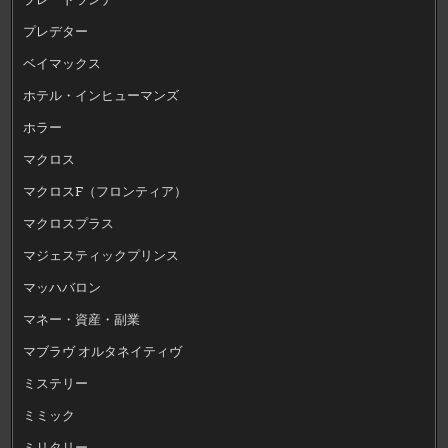
プレデター
ベイマックス
ホテル・インヒューマンズ
ホラー
マクロス
マクロスF（フロンティア）
マクロスプラス
マジェスティックプリンス
マッハバロン
マネー・資産・副業
マブラヴ オルタネイティヴ
ミステリー
ミミック
ミリタリー