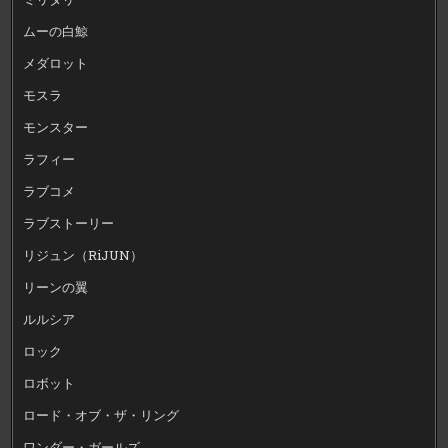
ムーの白鯨
メダロット
モスラ
モンスター
ラフィー
ラブコメ
ラブストーリー
リジュン（RiJUN）
リーンの翼
ルルシア
ロック
ロボット
ロード・オブ・ザ・リング
ワンダー・ガールズ