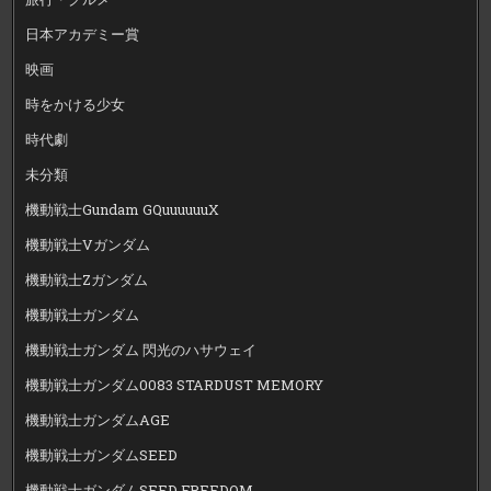
日本アカデミー賞
映画
時をかける少女
時代劇
未分類
機動戦士Gundam GQuuuuuuX
機動戦士Vガンダム
機動戦士Zガンダム
機動戦士ガンダム
機動戦士ガンダム 閃光のハサウェイ
機動戦士ガンダム0083 STARDUST MEMORY
機動戦士ガンダムAGE
機動戦士ガンダムSEED
機動戦士ガンダムSEED FREEDOM