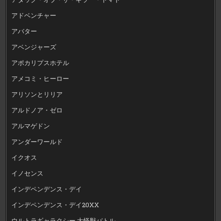
アドベンチャー
アバター
アベンジャーズ
アポカリプスホテル
アメコミ・ヒーロー
アリソンとリリア
アルドノア・ゼロ
アルマゲドン
アンダーワールド
イクオス
イノセンス
インデペンデンス・デイ
インデペンデンス・デイ20XX
ウルトラギャラクシー 大怪獣バトル