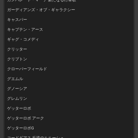
ガーディアンズ・オブ・ギャラクシー
キャスパー
キャプテン・アース
ギャグ・コメディ
クリッター
クリプトン
クローバーフィールド
グエムル
グノーシア
グレムリン
ゲッターロボ
ゲッターロボ アーク
ゲッターロボG
コードギアス 反逆のルルーシュ