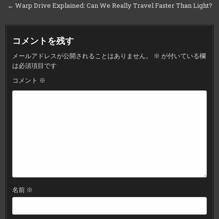
ナ
← Warp Drive Explained: Can We Really Travel Faster Than Light?
ビ
ゲ
コメントを残す
ー
メールアドレスが公開されることはありません。
※
が付いている欄
シ
は必須項目です
ョ
コメント
※
ン
名前
※