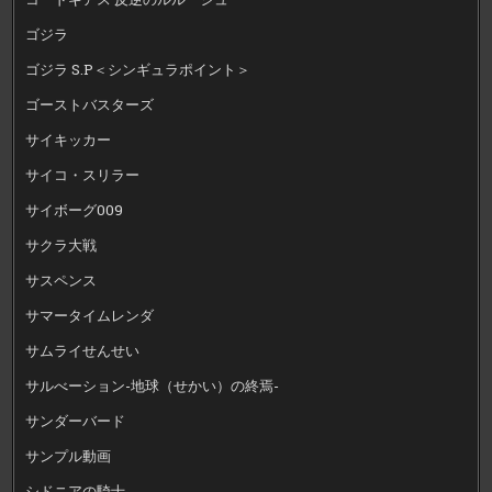
ゴジラ
ゴジラ S.P＜シンギュラポイント＞
ゴーストバスターズ
サイキッカー
サイコ・スリラー
サイボーグ009
サクラ大戦
サスペンス
サマータイムレンダ
サムライせんせい
サルべーション-地球（せかい）の終焉-
サンダーバード
サンプル動画
シドニアの騎士