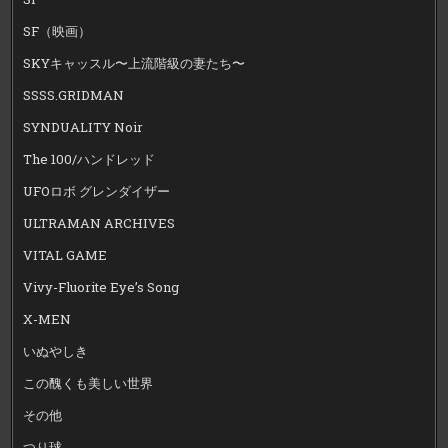
SF（映画）
SKYキャッスル〜上流階級の妻たち〜
SSSS.GRIDMAN
SYNDUALITY Noir
The 100/ハンドレッド
UFOロボ グレンダイザー
ULTRAMAN ARCHIVES
VITAL GAME
Vivy-Fluorite Eye’s Song
X-MEN
いぬやしき
この醜くも美しい世界
その他
つり球