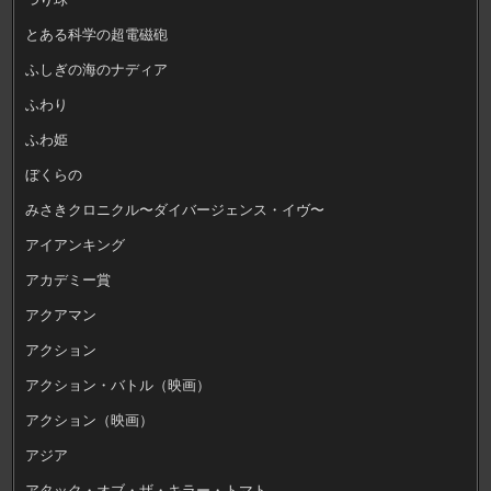
とある科学の超電磁砲
ふしぎの海のナディア
ふわり
ふわ姫
ぼくらの
みさきクロニクル〜ダイバージェンス・イヴ〜
アイアンキング
アカデミー賞
アクアマン
アクション
アクション・バトル（映画）
アクション（映画）
アジア
アタック・オブ・ザ・キラー・トマト