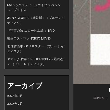
65/シックスティ・ファイブ スペシャ
ル・プライス
JUNK WORLD（通常版）（ブルーレイ
ディスク）
『宇宙の法-エローヒム編-』DVD
映画ラストマン-FIRST LOVE-
地球防衛軍 4Kリマスター （ブルーレイ
ディスク）
ヤマトよ永遠に REBEL3199 7＜最終巻
＞ （ブルーレイディスク）
アーカイブ
2026年8月
PHI72110
2026年7月