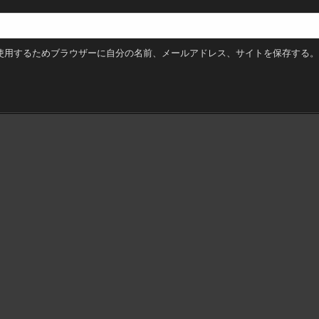
使用するためブラウザーに自分の名前、メールアドレス、サイトを保存する。