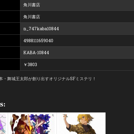
角川書店
角川書店
n_747kaba10844
4988111659040
KABA-10844
￥3803
本・舞城王太郎が創り出すオリジナルSFミステリ！
s: