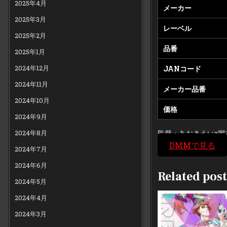
2025年4月
メーカー
2025年3月
レーベル
2025年2月
品番
2025年1月
2024年12月
JANコード
2024年11月
メーカー品番
2024年10月
価格
2024年9月
監督・あおきえい×脚
2024年8月
DMMで見る
2024年7月
2024年6月
Related post
2024年5月
2024年4月
2024年3月