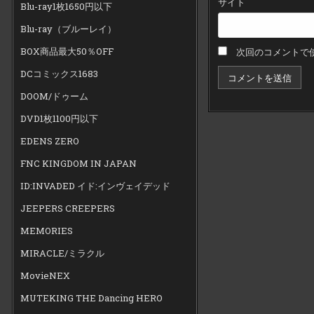
サイト
Blu-ray1枚1650円以下
Blu-ray（ブルーレイ）
BOX商品最大50％OFF
次回のコメントで
DCコミックス1683
DOOM/ドゥーム
DVD1枚1100円以下
EDENS ZERO
FNC KINGDOM IN JAPAN
ID:INVADED イド:インヴェイデッド
JEEPERS CREEPERS
MEMORIES
MIRACLE/ミラクル
MovieNEX
MUTEKING THE Dancing HERO