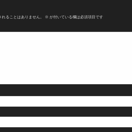
されることはありません。
※
が付いている欄は必須項目です