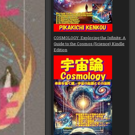
COSMOLOGY: Exploring the Infinite: A
Guide to the Cosmos (Science) Kindle
Edition