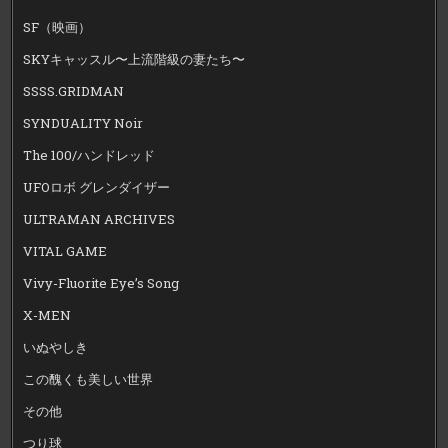
SF（映画）
SKYキャッスル〜上流階級の妻たち〜
SSSS.GRIDMAN
SYNDUALITY Noir
The 100/ハンドレッド
UFOロボ グレンダイザー
ULTRAMAN ARCHIVES
VITAL GAME
Vivy-Fluorite Eye’s Song
X-MEN
いぬやしき
この醜くも美しい世界
その他
つり球