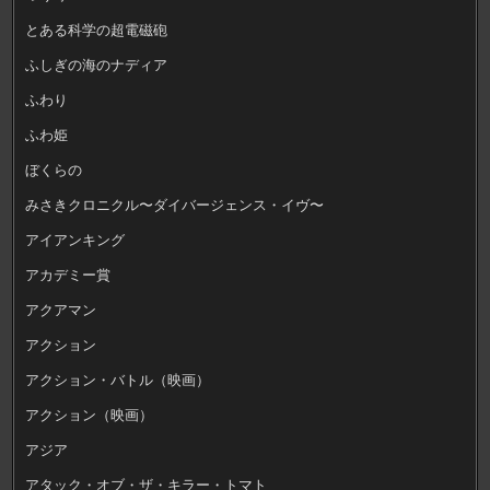
とある科学の超電磁砲
ふしぎの海のナディア
ふわり
ふわ姫
ぼくらの
みさきクロニクル〜ダイバージェンス・イヴ〜
アイアンキング
アカデミー賞
アクアマン
アクション
アクション・バトル（映画）
アクション（映画）
アジア
アタック・オブ・ザ・キラー・トマト