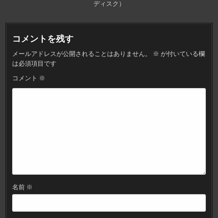
ディスク）
ビ
ゲ
ー
コメントを残す
シ
メールアドレスが公開されることはありません。
※
が付いている欄
ョ
は必須項目です
ン
コメント
※
名前
※