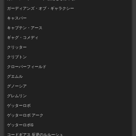
ガーディアンズ・オブ・ギャラクシー
キャスパー
キャプテン・アース
ギャグ・コメディ
クリッター
クリプトン
クローバーフィールド
グエムル
グノーシア
グレムリン
ゲッターロボ
ゲッターロボ アーク
ゲッターロボG
コードギアス 反逆のルルーシュ