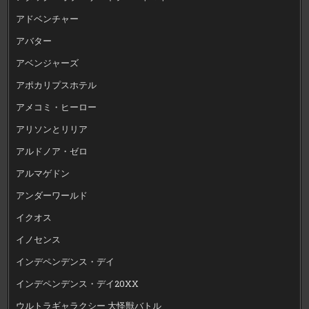
アドベンチャー
アバター
アベンジャーズ
アポカリプスホテル
アメコミ・ヒーロー
アリソンとリリア
アルドノア・ゼロ
アルマゲドン
アンダーワールド
イクオス
イノセンス
インデペンデンス・デイ
インデペンデンス・デイ20XX
ウルトラギャラクシー 大怪獣バトル