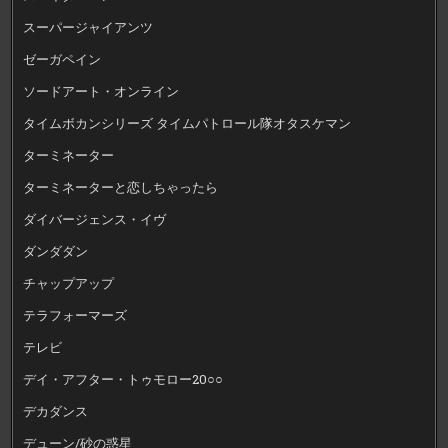
スーパージャイアンツ
ゼーガペイン
ソードアート・オンライン
タイムボカンシリーズ タイムパトロール隊オタスケマン
ターミネーター
ターミネーターと恋しちゃったら
ダイバージェンス・イヴ
ダンダダン
チャップアップ
テラフォーマーズ
テレビ
デイ・アフター・トゥモロー20○○
デカダンス
デューン/砂の惑星