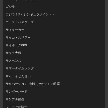
ゴジラ
ゴジラ S.P＜シンギュラポイント＞
ゴーストバスターズ
サイキッカー
サイコ・スリラー
サイボーグ009
サクラ大戦
サスペンス
サマータイムレンダ
サムライせんせい
サルべーション-地球（せかい）の終焉-
サンダーバード
サンプル動画
シドニアの騎士