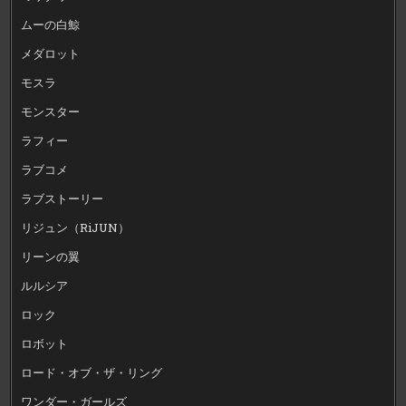
ムーの白鯨
メダロット
モスラ
モンスター
ラフィー
ラブコメ
ラブストーリー
リジュン（RiJUN）
リーンの翼
ルルシア
ロック
ロボット
ロード・オブ・ザ・リング
ワンダー・ガールズ