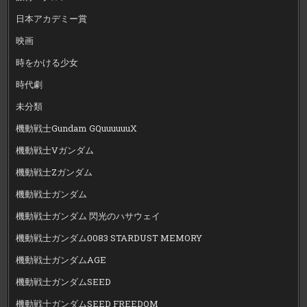
日本アカデミー賞
映画
時をかける少女
時代劇
未分類
機動戦士Gundam GQuuuuuuX
機動戦士Vガンダム
機動戦士Zガンダム
機動戦士ガンダム
機動戦士ガンダム 閃光のハサウェイ
機動戦士ガンダム0083 STARDUST MEMORY
機動戦士ガンダムAGE
機動戦士ガンダムSEED
機動戦士ガンダムSEED FREEDOM