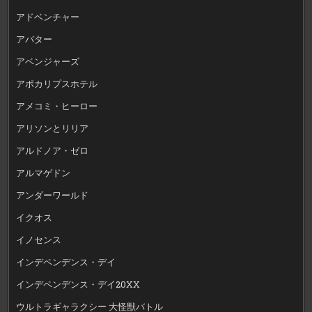
アドベンチャー
アバター
アベンジャーズ
アポカリプスホテル
アメコミ・ヒーロー
アリソンとリリア
アルドノア・ゼロ
アルマゲドン
アンダーワールド
イクオス
イノセンス
インデペンデンス・デイ
インデペンデンス・デイ20XX
ウルトラギャラクシー 大怪獣バトル