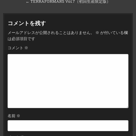
稿
← TERRAFORMARS Vol.7（初回生産限定版）
ナ
ビ
コメントを残す
ゲ
メールアドレスが公開されることはありません。
※
が付いている欄
ー
は必須項目です
シ
コメント
※
ョ
ン
名前
※