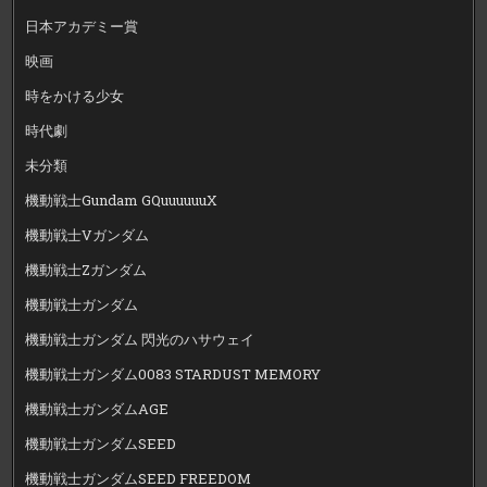
日本アカデミー賞
映画
時をかける少女
時代劇
未分類
機動戦士Gundam GQuuuuuuX
機動戦士Vガンダム
機動戦士Zガンダム
機動戦士ガンダム
機動戦士ガンダム 閃光のハサウェイ
機動戦士ガンダム0083 STARDUST MEMORY
機動戦士ガンダムAGE
機動戦士ガンダムSEED
機動戦士ガンダムSEED FREEDOM