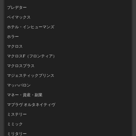
プレデター
ベイマックス
ホテル・インヒューマンズ
ホラー
マクロス
マクロスF（フロンティア）
マクロスプラス
マジェスティックプリンス
マッハバロン
マネー・資産・副業
マブラヴ オルタネイティヴ
ミステリー
ミミック
ミリタリー