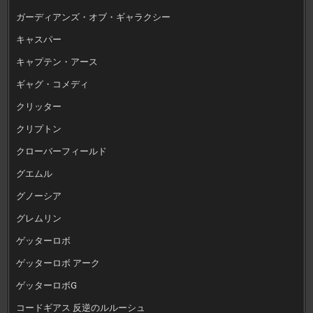
ガーディアンズ・オブ・ギャラクシー
キャスパー
キャプテン・アース
ギャグ・コメディ
クリッター
クリプトン
クローバーフィールド
グエムル
グノーシア
グレムリン
ゲッターロボ
ゲッターロボ アーク
ゲッターロボG
コードギアス 反逆のルルーシュ