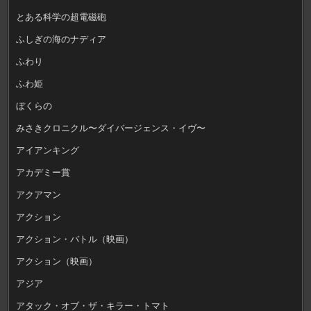
とある科学の超電磁砲
ふしぎの海のナディア
ふわり
ふわ姫
ぼくらの
みさきクロニクル〜ダイバージェンス・イヴ〜
アイアンキング
アカデミー賞
アクアマン
アクション
アクション・バトル（映画）
アクション（映画）
アジア
アタック・オブ・ザ・キラー・トマト