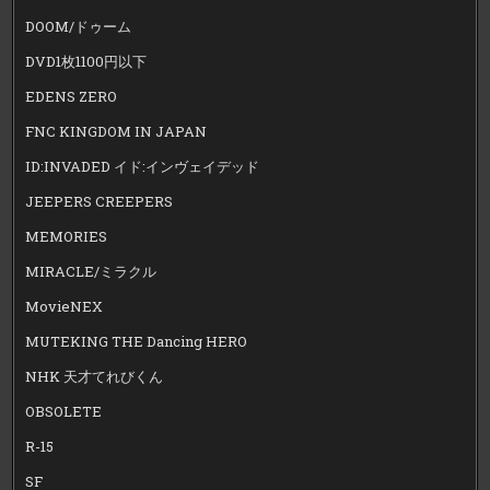
DOOM/ドゥーム
DVD1枚1100円以下
EDENS ZERO
FNC KINGDOM IN JAPAN
ID:INVADED イド:インヴェイデッド
JEEPERS CREEPERS
MEMORIES
MIRACLE/ミラクル
MovieNEX
MUTEKING THE Dancing HERO
NHK 天才てれびくん
OBSOLETE
R-15
SF