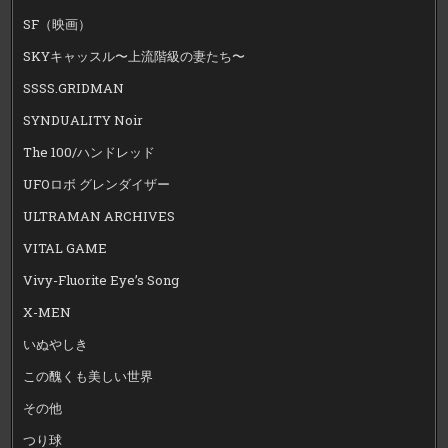
SF（映画）
SKYキャッスル〜上流階級の妻たち〜
SSSS.GRIDMAN
SYNDUALITY Noir
The 100/ハンドレッド
UFOロボ グレンダイザー
ULTRAMAN ARCHIVES
VITAL GAME
Vivy-Fluorite Eye’s Song
X-MEN
いぬやしき
この醜くも美しい世界
その他
つり球