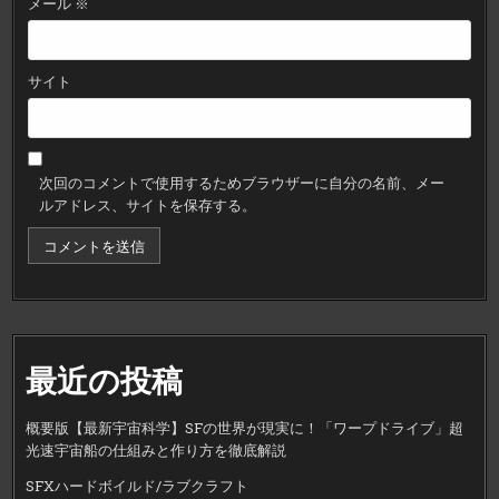
メール
※
サイト
次回のコメントで使用するためブラウザーに自分の名前、メー
ルアドレス、サイトを保存する。
最近の投稿
概要版【最新宇宙科学】SFの世界が現実に！「ワープドライブ」超
光速宇宙船の仕組みと作り方を徹底解説
SFXハードボイルド/ラブクラフト