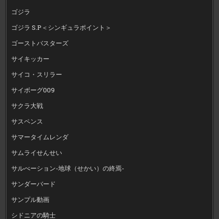
ゴジラ
ゴジラ S.P＜シンギュラポイント＞
ゴーストバスターズ
サイキッカー
サイコ・スリラー
サイボーグ009
サクラ大戦
サスペンス
サマータイムレンダ
サムライせんせい
サルべーション-地球（せかい）の終焉-
サンダーバード
サンプル動画
シドニアの騎士