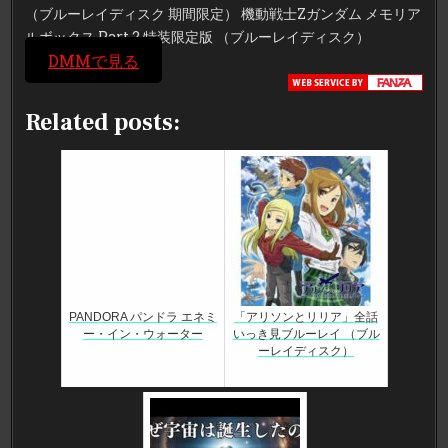
（ブルーレイディスク 期間限定） 機動戦士Zガンダム メモリア
ルボックス Part.2 特装限定版 （ブルーレイディスク）
DMMで見る
Related posts:
PANDORA パンドラ エネミ
「アリソンとリリア」全話
ー・イン・ウォーター
いっき見ブルーレイ （ブル
ーレイディスク）