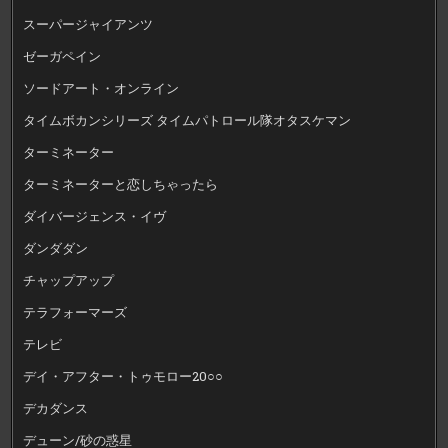
スーパージャイアンツ
ゼーガペイン
ソードアート・オンライン
タイムボカンシリーズ タイムパトロール隊オタスケマン
ターミネーター
ターミネーターと恋しちゃったら
ダイバージェンス・イヴ
ダンダダン
チャップアップ
テラフォーマーズ
テレビ
デイ・アフター・トゥモロー20○○
デカダンス
デューン/砂の惑星