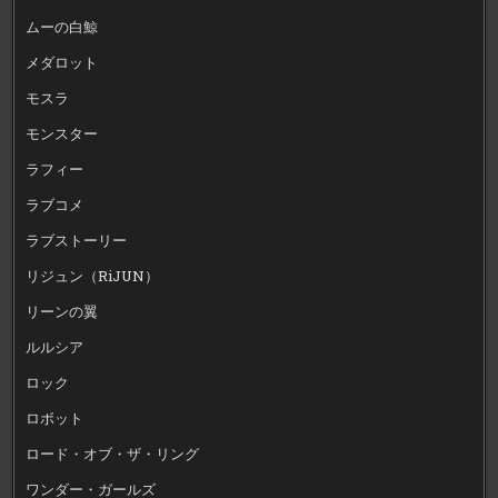
ムーの白鯨
メダロット
モスラ
モンスター
ラフィー
ラブコメ
ラブストーリー
リジュン（RiJUN）
リーンの翼
ルルシア
ロック
ロボット
ロード・オブ・ザ・リング
ワンダー・ガールズ