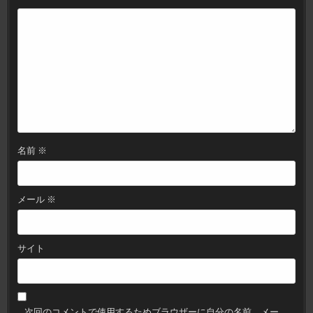
ョ
ン
名前
※
メール
※
サイト
次回のコメントで使用するためブラウザーに自分の名前、メー