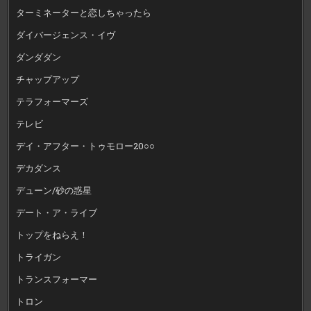
ターミネーターと恋しちゃったら
ダイバージェンス・イヴ
ダンダダン
チャップアップ
テラフォーマーズ
テレビ
デイ・アフター・トゥモロー20○○
デカダンス
デューン/砂の惑星
デート・ア・ライブ
トップをねらえ！
トライガン
トランスフォーマー
トロン