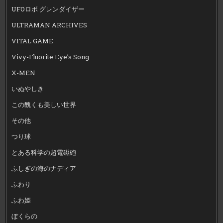
UFOロボ グレンダイザー
ULTRAMAN ARCHIVES
VITAL GAME
Vivy-Fluorite Eye’s Song
X-MEN
いぬやしき
この醜くも美しい世界
その他
つり球
とある科学の超電磁砲
ふしぎの海のナディア
ふわり
ふわ姫
ぼくらの