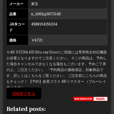
メーカー
東宝
品番
n_600hp3073145
JANコー
4988104156334
ド
価格
￥6721
※4K ULTRA HD Blu-ray Discのご視聴には専用再生対応機器
が必要となりますのでご注意ください。 ※この商品は、予約し
た場合キャンセルできなくなる場合もございます。予めご了承
の上、ご注文ください。 「予約商品の価格保証」対象商品で
す。詳しくはこちらをご覧ください。 ご注文前にこちらの商品
もチェック！ 【予約】妖星ゴラス 4Kリマスター （ブルーレイ
ディスク）
DMMで見る
Related posts: