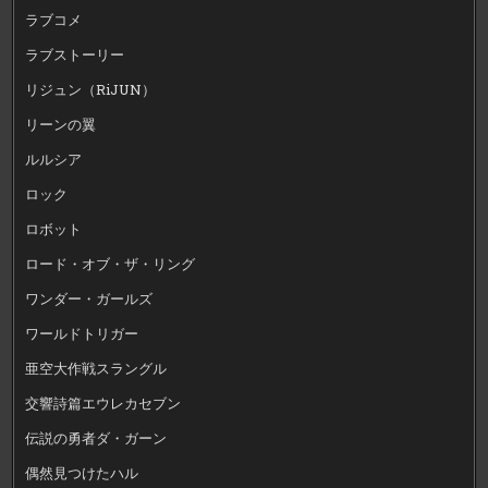
ラブコメ
ラブストーリー
リジュン（RiJUN）
リーンの翼
ルルシア
ロック
ロボット
ロード・オブ・ザ・リング
ワンダー・ガールズ
ワールドトリガー
亜空大作戦スラングル
交響詩篇エウレカセブン
伝説の勇者ダ・ガーン
偶然見つけたハル