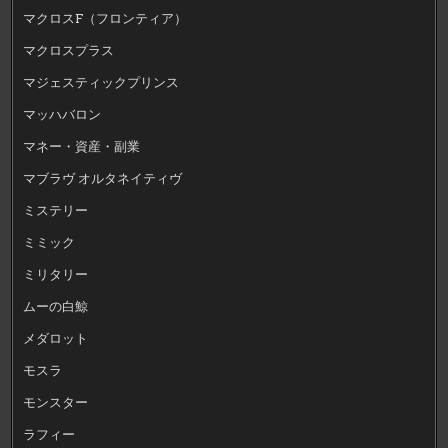
マクロスF（フロンティア）
マクロスプラス
マジェスティックプリンス
マッハバロン
マネー・資産・副業
マブラヴ オルタネイティヴ
ミステリー
ミミック
ミリタリー
ムーの白鯨
メダロット
モスラ
モンスター
ラフィー