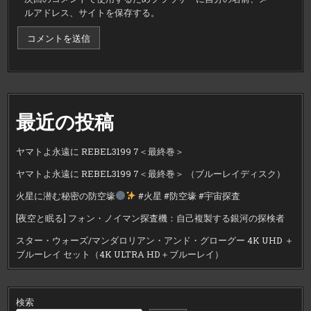
ルアドレス、サイトを保存する。
最近の投稿
ヤマトよ永遠に REBEL3199 7＜最終巻＞
ヤマトよ永遠に REBEL3199 7＜最終巻＞ （ブルーレイディスク）
火星に潜む秘密の防空壕
#火星 #防空壕 #宇宙探査
[夜空と眠る] フォン・ノイマン探査機：自己複製する銀河の探検者
スター・ウォーズ/マンダロリアン・アンド・グローグー 4K UHD ＋
ブルーレイ セット（4K ULTRA HD＋ブルーレイ）
検索