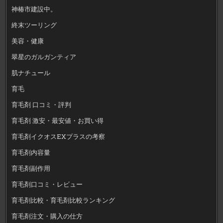
神椿市建設中。
終末ツーリング
美容・健康
翠星のガルガンティア
肌ナチュール
育毛
育毛剤 口コミ・評判
育毛剤 激安・最安値・お買い得
育毛剤イクオスEXプラスの考察
育毛剤内容量
育毛剤副作用
育毛剤口コミ・レビュー
育毛剤比較・育毛剤比較ランキング
育毛剤注文・購入の仕方