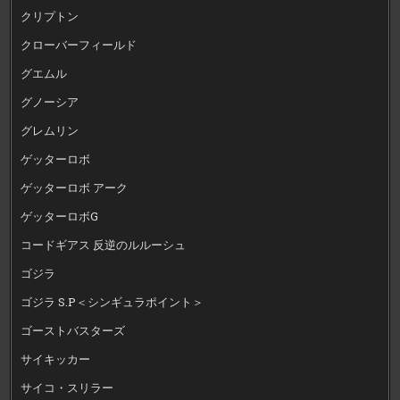
クリプトン
クローバーフィールド
グエムル
グノーシア
グレムリン
ゲッターロボ
ゲッターロボ アーク
ゲッターロボG
コードギアス 反逆のルルーシュ
ゴジラ
ゴジラ S.P＜シンギュラポイント＞
ゴーストバスターズ
サイキッカー
サイコ・スリラー