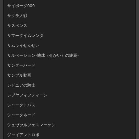
サイボーグ009
サクラ大戦
サスペンス
サマータイムレンダ
サムライせんせい
サルべーション-地球（せかい）の終焉-
サンダーバード
サンプル動画
シドニアの騎士
シブヤフィフティーン
シャークトパス
シャークネード
シュヴァルツェスマーケン
ジャイアントロボ