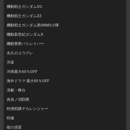
機動戦士ガンダムUC
機動戦士ガンダムZZ
機動戦士ガンダム第08MS小隊
機動新世紀ガンダムX
機動警察パトレイバー
永久のユウグレ
洋楽
洋画最大60％OFF
海外ドラマ 最大50％OFF
演劇・舞台
炎炎ノ消防隊
特捜戦隊デカレンジャー
特撮
猿の惑星