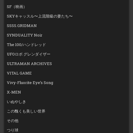
SF（映画）
SKYキャッスル〜上流階級の妻たち〜
SSSS.GRIDMAN
SYNDUALITY Noir
The 100/ハンドレッド
UFOロボ グレンダイザー
ULTRAMAN ARCHIVES
VITAL GAME
Vivy-Fluorite Eye’s Song
X-MEN
いぬやしき
この醜くも美しい世界
その他
つり球