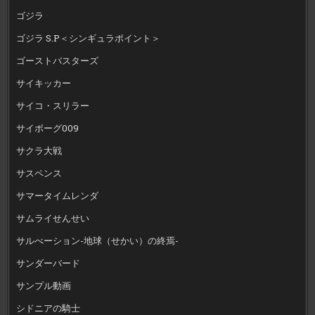
ゴジラ
ゴジラ S.P＜シンギュラポイント＞
ゴーストバスターズ
サイキッカー
サイコ・スリラー
サイボーグ009
サクラ大戦
サスペンス
サマータイムレンダ
サムライせんせい
サルべーション-地球（せかい）の終焉-
サンダーバード
サンプル動画
シドニアの騎士