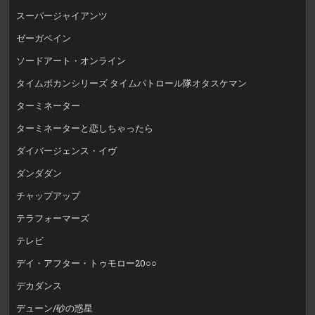
スーパージャイアンツ
ゼーガペイン
ソードアート・オンライン
タイムボカンシリーズ タイムパトロール隊オタスケマン
ターミネーター
ターミネーターと恋しちゃったら
ダイバージェンス・イヴ
ダンダダン
チャップアップ
テラフォーマーズ
テレビ
デイ・アフター・トゥモロー20○○
デカダンス
デューン/砂の惑星