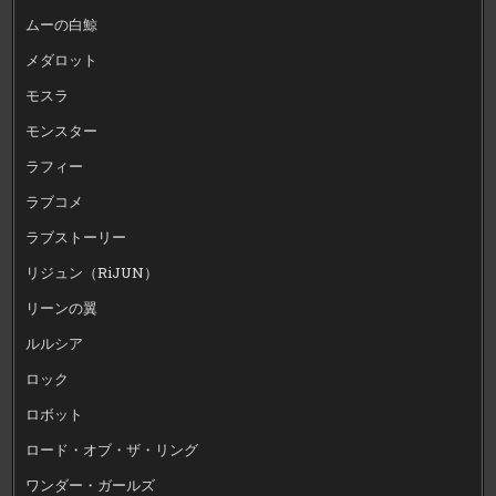
ムーの白鯨
メダロット
モスラ
モンスター
ラフィー
ラブコメ
ラブストーリー
リジュン（RiJUN）
リーンの翼
ルルシア
ロック
ロボット
ロード・オブ・ザ・リング
ワンダー・ガールズ