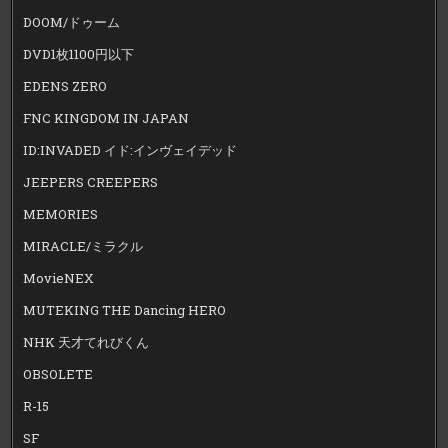
DOOM/ドゥーム
DVD1枚1100円以下
EDENS ZERO
FNC KINGDOM IN JAPAN
ID:INVADED イド:インヴェイデッド
JEEPERS CREEPERS
MEMORIES
MIRACLE/ミラクル
MovieNEX
MUTEKING THE Dancing HERO
NHK 天才てれびくん
OBSOLETE
R-15
SF