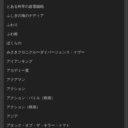
とある科学の超電磁砲
ふしぎの海のナディア
ふわり
ふわ姫
ぼくらの
みさきクロニクル〜ダイバージェンス・イヴ〜
アイアンキング
アカデミー賞
アクアマン
アクション
アクション・バトル（映画）
アクション（映画）
アジア
アタック・オブ・ザ・キラー・トマト