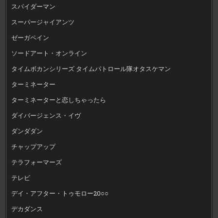
スパイダーマン
スーパージャイアンツ
ゼーガペイン
ソードアート・オンライン
タイムボカンシリーズ タイムパトロール隊オタスケマン
ターミネーター
ターミネーターと恋しちゃったら
ダイバージェンス・イヴ
ダンダダン
チャップアップ
テラフォーマーズ
テレビ
デイ・アフター・トゥモロー20○○
デカダンス