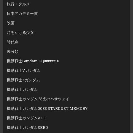
旅行・グルメ
日本アカデミー賞
映画
時をかける少女
時代劇
未分類
機動戦士Gundam GQuuuuuuX
機動戦士Vガンダム
機動戦士Zガンダム
機動戦士ガンダム
機動戦士ガンダム 閃光のハサウェイ
機動戦士ガンダム0083 STARDUST MEMORY
機動戦士ガンダムAGE
機動戦士ガンダムSEED