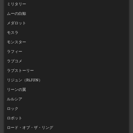
ミリタリー
ムーの白鯨
メダロット
モスラ
モンスター
ラフィー
ラブコメ
ラブストーリー
リジュン（RiJUN）
リーンの翼
ルルシア
ロック
ロボット
ロード・オブ・ザ・リング