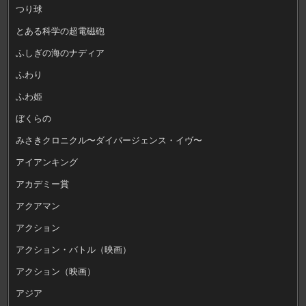
つり球
とある科学の超電磁砲
ふしぎの海のナディア
ふわり
ふわ姫
ぼくらの
みさきクロニクル〜ダイバージェンス・イヴ〜
アイアンキング
アカデミー賞
アクアマン
アクション
アクション・バトル（映画）
アクション（映画）
アジア