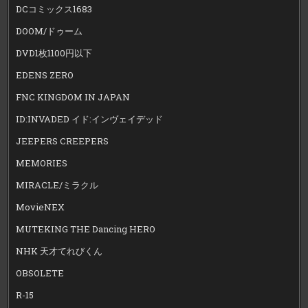
DCコミックス1683
DOOM/ドゥーム
DVD1枚1100円以下
EDENS ZERO
FNC KINGDOM IN JAPAN
ID:INVADED イド:インヴェイデッド
JEEPERS CREEPERS
MEMORIES
MIRACLE/ミラクル
MovieNEX
MUTEKING THE Dancing HERO
NHK 天才てれびくん
OBSOLETE
R-15