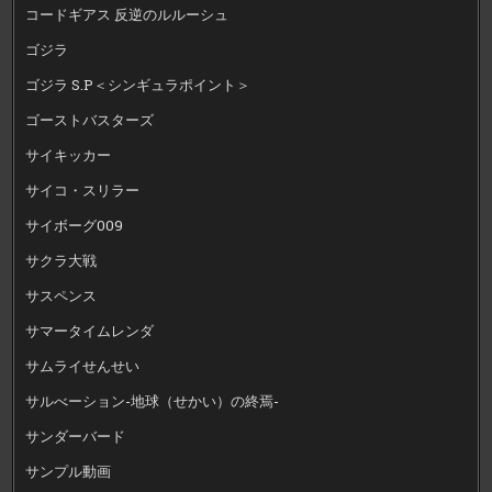
コードギアス 反逆のルルーシュ
ゴジラ
ゴジラ S.P＜シンギュラポイント＞
ゴーストバスターズ
サイキッカー
サイコ・スリラー
サイボーグ009
サクラ大戦
サスペンス
サマータイムレンダ
サムライせんせい
サルべーション-地球（せかい）の終焉-
サンダーバード
サンプル動画