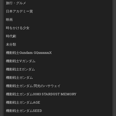
旅行・グルメ
日本アカデミー賞
映画
時をかける少女
時代劇
未分類
機動戦士Gundam GQuuuuuuX
機動戦士Vガンダム
機動戦士Zガンダム
機動戦士ガンダム
機動戦士ガンダム 閃光のハサウェイ
機動戦士ガンダム0083 STARDUST MEMORY
機動戦士ガンダムAGE
機動戦士ガンダムSEED