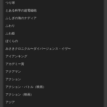
つり球
とある科学の超電磁砲
ふしぎの海のナディア
ふわり
ふわ姫
ぼくらの
みさきクロニクル〜ダイバージェンス・イヴ〜
アイアンキング
アカデミー賞
アクアマン
アクション
アクション・バトル（映画）
アクション（映画）
アジア