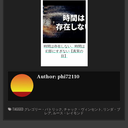
時間は存在しない、時間は
幻影にすぎない【真実の
目】
Author:
phi72110
TAGGED
グレゴリー・パトリック
,
チャック・ヴィンセント
,
リンダ・ブ
レア
,
ルース・レイモンド