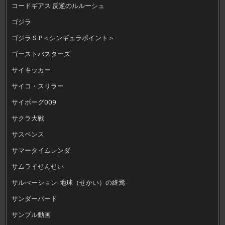
コードギアス 反逆のルルーシュ
ゴジラ
ゴジラ S.P＜シンギュラポイント＞
ゴーストバスターズ
サイキッカー
サイコ・スリラー
サイボーグ009
サクラ大戦
サスペンス
サマータイムレンダ
サムライせんせい
サルべーション-地球（せかい）の終焉-
サンダーバード
サンプル動画