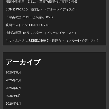
測超小型衛星 Z-Sat －革新的衛星技術実証２号機
JUNK WORLD（通常版）（ブルーレイディスク）
『宇宙の法-エローヒム編-』DVD
映画ラストマン-FIRST LOVE-
地球防衛軍 4Kリマスター （ブルーレイディスク）
ヤマトよ永遠に REBEL3199 7＜最終巻＞ （ブルーレイディスク）
アーカイブ
2026年8月
2026年7月
2026年6月
2026年5月
2026年4月