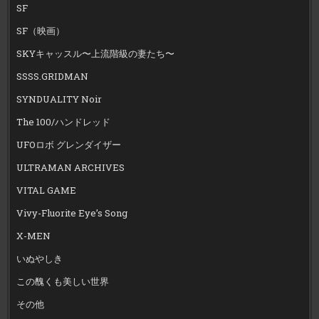
SF
SF（映画）
SKYキャッスル〜上流階級の妻たち〜
SSSS.GRIDMAN
SYNDUALITY Noir
The 100/ハンドレッド
UFOロボ グレンダイザー
ULTRAMAN ARCHIVES
VITAL GAME
Vivy-Fluorite Eye’s Song
X-MEN
いぬやしき
この醜くも美しい世界
その他