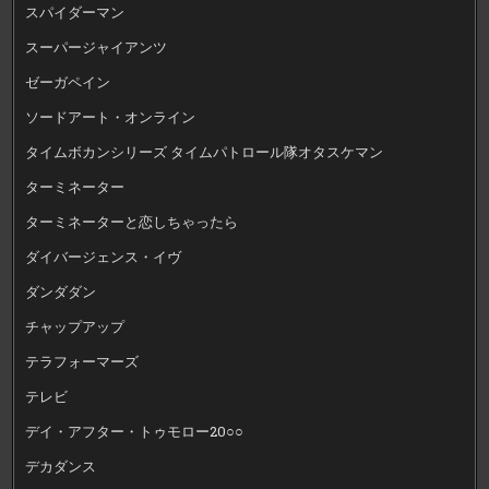
スパイダーマン
スーパージャイアンツ
ゼーガペイン
ソードアート・オンライン
タイムボカンシリーズ タイムパトロール隊オタスケマン
ターミネーター
ターミネーターと恋しちゃったら
ダイバージェンス・イヴ
ダンダダン
チャップアップ
テラフォーマーズ
テレビ
デイ・アフター・トゥモロー20○○
デカダンス