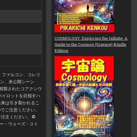
COSMOLOGY: Exploring the Infinite: A
Guide to the Cosmos (Science) Kindle
Edition
・ファルコン、コレリ
ラン、未公開シーン
/精製されたコアクシウ
パイロットを目指すハ
未来は引き裂かれるこ
んのでご注意ください。
注文ください。 ©
/スター・ウォーズ・スト
）