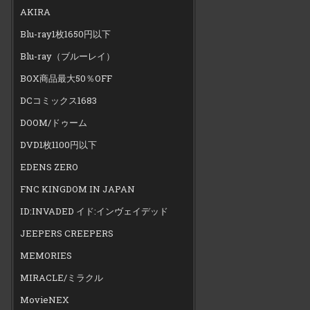
AKIRA
Blu-ray1枚1650円以下
Blu-ray（ブルーレイ）
BOX商品最大50％OFF
DCコミックス1683
DOOM/ドゥーム
DVD1枚1100円以下
EDENS ZERO
FNC KINGDOM IN JAPAN
ID:INVADED イド:インヴェイデッド
JEEPERS CREEPERS
MEMORIES
MIRACLE/ミラクル
MovieNEX