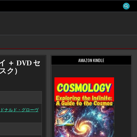
AMAZON KINDLE
＋ DVD セ
ィスク）
ドナルド・グローヴ