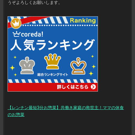
うぞよろしくお願いします。
【レンチン最短3分お惣菜】共働き家庭の救世主！ママの休食
のお惣菜