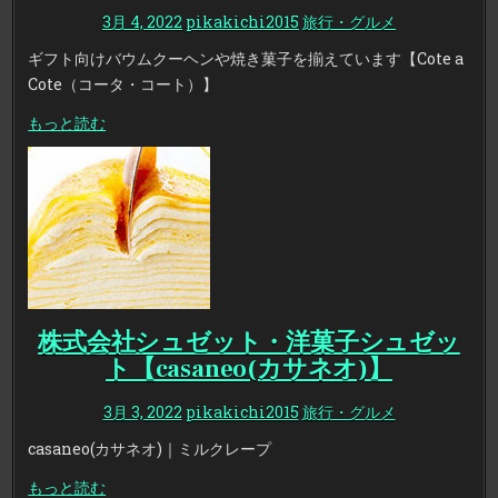
3月 4, 2022
pikakichi2015
旅行・グルメ
ギフト向けバウムクーヘンや焼き菓子を揃えています【Cote a
Cote（コータ・コート）】
もっと読む
株式会社シュゼット・洋菓子シュゼッ
ト【casaneo(カサネオ)】
3月 3, 2022
pikakichi2015
旅行・グルメ
casaneo(カサネオ)｜ミルクレープ
もっと読む