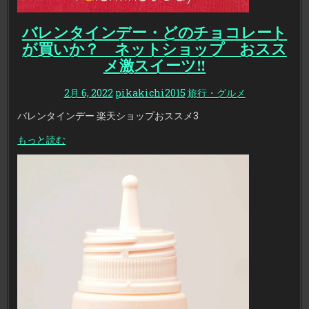
バレンタインデー・どのチョコレート
が買いか？ ネットショップ おスス
メ激スイーツ!!
2月 6, 2022
pikakichi2015
旅行・グルメ
バレンタインデー 楽天ショップおススメ3
もっと読む