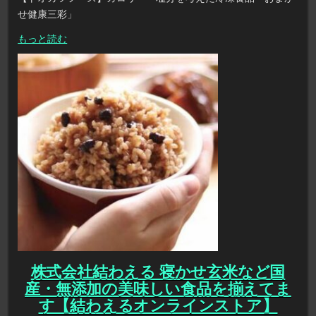
せ健康三彩」
もっと読む
株式会社結わえる 寝かせ玄米など国
産・無添加の美味しい食品を揃えてま
す【結わえるオンラインストア】