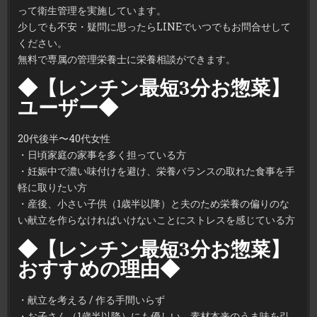
って衛生管理を実施しています。
少しでも不安・疑問に思ったらLINEでいつでもお問合せして
ください。
無料で専属の管理栄養士に栄養相談ができます。
◆【レンチン最短3分お惣菜】
ユーザー◆
20代後半〜40代女性
・日頃家庭の家事を多く担っている方
・妊娠中で濃い味付けを避け、栄養バランスの取れた食事を手
軽に取りたい方
・産後、小さい子供（1歳半以降）と夫のため栄養の偏りのな
い献立を作らなければいけないことにストレスを感じている方
◆【レンチン最短3分お惣菜】
おすすめの理由◆
・献立を考える / 作る手間いらず
・お子さん（1歳半以降）にも優しい、素材本来のうま味を引