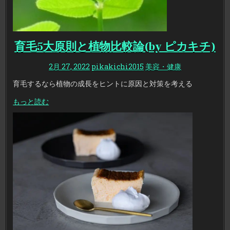
育毛5大原則と植物比較論(by ピカキチ)
2月 27, 2022
pikakichi2015
美容・健康
育毛するなら植物の成長をヒントに原因と対策を考える
もっと読む