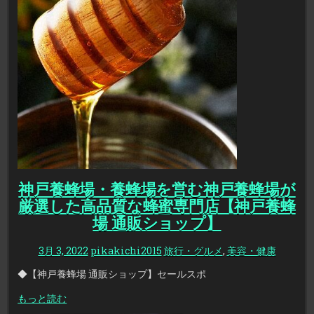
神戸養蜂場・養蜂場を営む神戸養蜂場が
厳選した高品質な蜂蜜専門店【神戸養蜂
場 通販ショップ】
3月 3, 2022
pikakichi2015
旅行・グルメ
,
美容・健康
◆【神戸養蜂場 通販ショップ】セールスポ
もっと読む