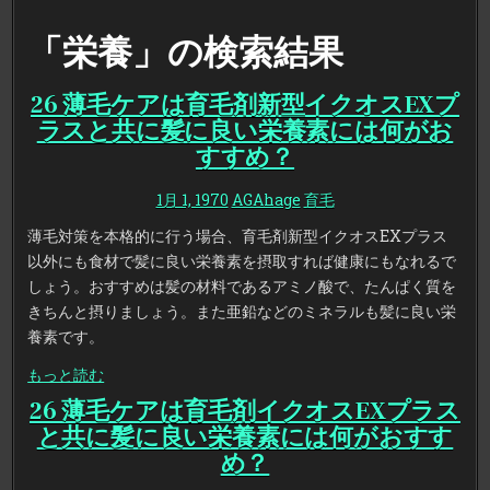
「栄養」の検索結果
26 薄毛ケアは育毛剤新型イクオスEXプ
ラスと共に髪に良い栄養素には何がお
すすめ？
1月 1, 1970
AGAhage
育毛
薄毛対策を本格的に行う場合、育毛剤新型イクオスEXプラス
以外にも食材で髪に良い栄養素を摂取すれば健康にもなれるで
しょう。おすすめは髪の材料であるアミノ酸で、たんぱく質を
きちんと摂りましょう。また亜鉛などのミネラルも髪に良い栄
養素です。
もっと読む
26 薄毛ケアは育毛剤イクオスEXプラス
と共に髪に良い栄養素には何がおすす
め？