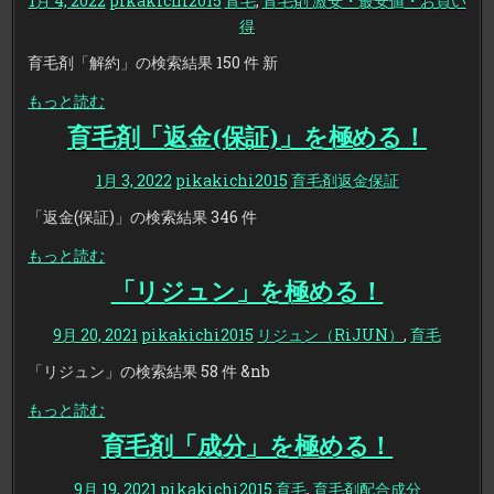
1月 4, 2022
pikakichi2015
育毛
,
育毛剤 激安・最安値・お買い
得
育毛剤「解約」の検索結果 150 件 新
もっと読む
育毛剤「返金(保証)」を極める！
1月 3, 2022
pikakichi2015
育毛剤返金保証
「返金(保証)」の検索結果 346 件
もっと読む
「リジュン」を極める！
9月 20, 2021
pikakichi2015
リジュン（RiJUN）
,
育毛
「リジュン」の検索結果 58 件 &nb
もっと読む
育毛剤「成分」を極める！
9月 19, 2021
pikakichi2015
育毛
,
育毛剤配合成分