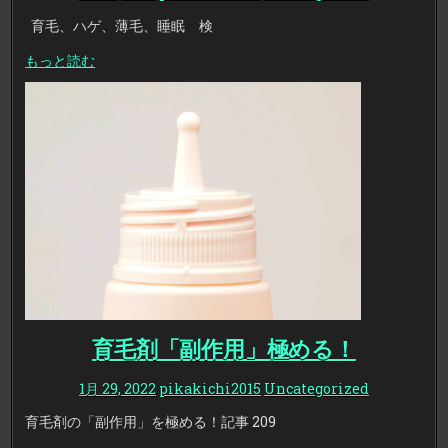
育毛、ハゲ、薄毛、睡眠 検
もっと読む
育毛剤「副作用」極める！
1月 29, 2022
pikakichi2015
Uncategorized
育毛剤の「副作用」を極める！記事 209