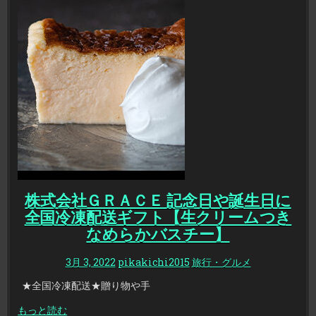
株式会社ＧＲＡＣＥ 記念日や誕生日に
全国冷凍配送ギフト【生クリームつき
なめらかバスチー】
3月 3, 2022
pikakichi2015
旅行・グルメ
★全国冷凍配送★贈り物や手
もっと読む