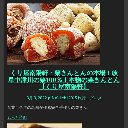
くり屋南陽軒・栗きんとんの本場！岐
阜中津川の栗100％！本物の栗きんとん
【くり屋南陽軒】
3月 3, 2022
pikakichi2015
旅行・グルメ
創業百余年の老舗が作る完全手作りの栗きん
もっと読む