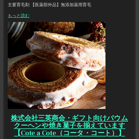
主要育毛剤 【医薬部外品】無添加薬用育毛
もっと読む
株式会社三英商会・ギフト向けバウム
クーヘンや焼き菓子を揃えています
【Cote a Cote（コータ・コート）】