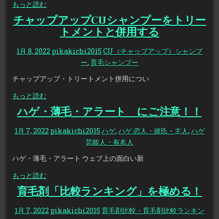
もっと読む
チャップアップCUシャンプーをトリー
トメントと併用する
1月 8, 2022
pikakichi2015
CU（チャップアップ）シャンプ
ー
,
育毛シャンプー
チャップアップ・トリートメント併用につい
もっと読む
ハゲ・薄毛・アラート にご注意！！
1月 7, 2022
pikakichi2015
ハゲ
,
ハゲ 恋人・彼氏・主人
,
ハゲ
芸能人・有名人
ハゲ・薄毛・アラート ウェブ上の面白い新
もっと読む
育毛剤「比較ランキング」を極める！
1月 7, 2022
pikakichi2015
育毛剤比較・育毛剤比較ランキン