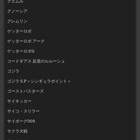
グエムル
グノーシア
グレムリン
ゲッターロボ
ゲッターロボ アーク
ゲッターロボG
コードギアス 反逆のルルーシュ
ゴジラ
ゴジラ S.P＜シンギュラポイント＞
ゴーストバスターズ
サイキッカー
サイコ・スリラー
サイボーグ009
サクラ大戦