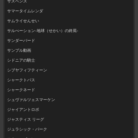
サスペンス
サマータイムレンダ
サムライせんせい
サルべーション-地球（せかい）の終焉-
サンダーバード
サンプル動画
シドニアの騎士
シブヤフィフティーン
シャークトパス
シャークネード
シュヴァルツェスマーケン
ジャイアントロボ
ジャスティス リーグ
ジュラシック・パーク