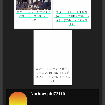
スター・トレック:ディスカ
スター・トレックIX 叛乱
バリー シーズン3 DVD-
（4K ULTRA HD＋ブルーレ
BOX
イ） （ブルーレイディス
ク）
スター・トレック:ピカード
シーズン2 Blu-ray＜トク選
BOX＞ （ブルーレイディス
ク）
Author:
phi72110