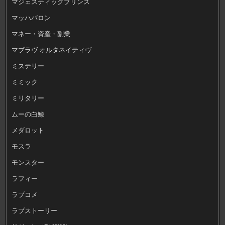
マジェスティックプリンス
マッハバロン
マネー・資産・副業
マブラヴ オルタネイティヴ
ミステリー
ミミック
ミリタリー
ムーの白鯨
メダロット
モスラ
モンスター
ラフィー
ラブコメ
ラブストーリー