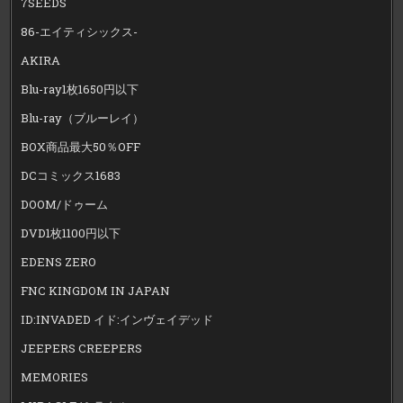
7SEEDS
86-エイティシックス-
AKIRA
Blu-ray1枚1650円以下
Blu-ray（ブルーレイ）
BOX商品最大50％OFF
DCコミックス1683
DOOM/ドゥーム
DVD1枚1100円以下
EDENS ZERO
FNC KINGDOM IN JAPAN
ID:INVADED イド:インヴェイデッド
JEEPERS CREEPERS
MEMORIES