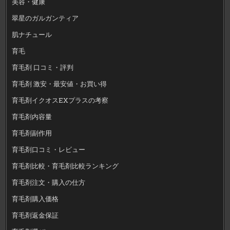
美容・健康
翠星のガルガンティア
肌ナチュール
育毛
育毛剤 口コミ・評判
育毛剤 激安・最安値・お買い得
育毛剤イクオスEXプラスの考察
育毛剤内容量
育毛剤副作用
育毛剤口コミ・レビュー
育毛剤比較・育毛剤比較ランキング
育毛剤注文・購入の仕方
育毛剤購入価格
育毛剤返金保証