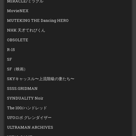
MIRACLE/ミラクル
MovieNEX
MUTEKING THE Dancing HERO
NHK 天才てれびくん
OBSOLETE
R-15
SF
SF（映画）
SKYキャッスル〜上流階級の妻たち〜
SSSS.GRIDMAN
SYNDUALITY Noir
The 100/ハンドレッド
UFOロボ グレンダイザー
ULTRAMAN ARCHIVES