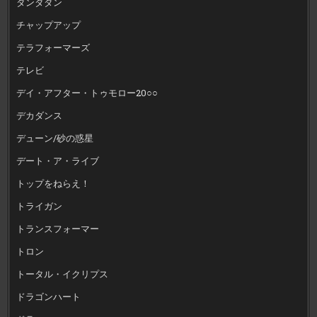
ダンダダン
チャップアップ
テラフォーマーズ
テレビ
デイ・アフター・トゥモロー20○○
デカダンス
デューン/砂の惑星
デート・ア・ライブ
トップをねらえ！
トライガン
トランスフォーマー
トロン
トータル・イクリプス
ドラゴンハート