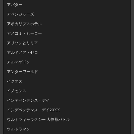
アバター
アベンジャーズ
アポカリプスホテル
アメコミ・ヒーロー
アリソンとリリア
アルドノア・ゼロ
アルマゲドン
アンダーワールド
イクオス
イノセンス
インデペンデンス・デイ
インデペンデンス・デイ20XX
ウルトラギャラクシー 大怪獣バトル
ウルトラマン