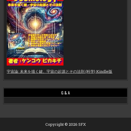
宇宙論: 未来を描く鍵、宇宙の起源とその法則 (科学) Kindle版
G & A
Copyright © 2026 SFX