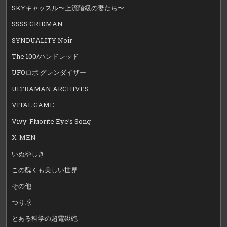
SKYキャッスル〜上流階級の妻たち〜
SSSS.GRIDMAN
SYNDUALITY Noir
The 100/ハンドレッド
UFOロボ グレンダイザー
ULTRAMAN ARCHIVES
VITAL GAME
Vivy-Fluorite Eye’s Song
X-MEN
いぬやしき
この醜くも美しい世界
その他
つり球
とある科学の超電磁砲