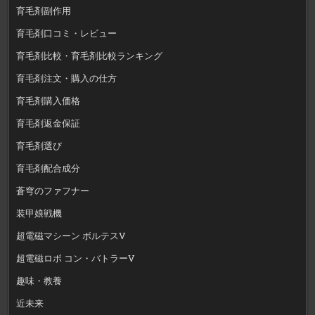
育毛剤副作用
育毛剤口コミ・レビュー
育毛剤比較・育毛剤比較ランキング
育毛剤注文・購入の仕方
育毛剤購入価格
育毛剤返金保証
育毛剤選び
育毛剤配合成分
蒼穹のファフナー
装甲娘戦機
超電磁マシーン ボルテスV
超電磁ロボ コン・バトラーV
趣味・教養
近未来