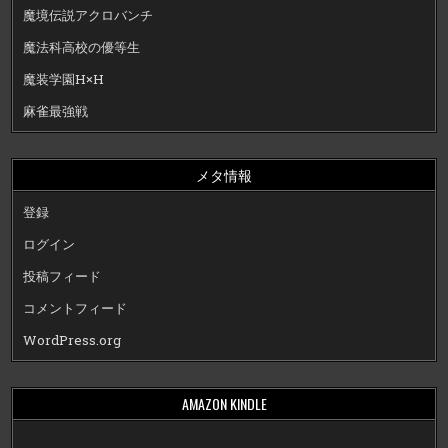
魔境伝説アクロバンチ
魔法科高校の優等生
魔装学園H×H
麻雀最強戦
メタ情報
登録
ログイン
投稿フィード
コメントフィード
WordPress.org
AMAZON KINDLE