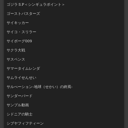
ゴジラ S.P＜シンギュラポイント＞
ゴーストバスターズ
サイキッカー
サイコ・スリラー
サイボーグ009
サクラ大戦
サスペンス
サマータイムレンダ
サムライせんせい
サルべーション-地球（せかい）の終焉-
サンダーバード
サンプル動画
シドニアの騎士
シブヤフィフティーン