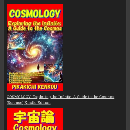
COSMOLOGY: Exploring the Infinite: A Guide to the Cosmos
(Science) Kindle Edition