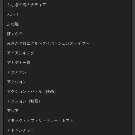
ふしぎの海のナディア
ふわり
ふわ姫
ぼくらの
みさきクロニクル〜ダイバージェンス・イヴ〜
アイアンキング
アカデミー賞
アクアマン
アクション
アクション・バトル（映画）
アクション（映画）
アジア
アタック・オブ・ザ・キラー・トマト
アドベンチャー