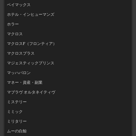
ベイマックス
ホテル・インヒューマンズ
ホラー
マクロス
マクロスF（フロンティア）
マクロスプラス
マジェスティックプリンス
マッハバロン
マネー・資産・副業
マブラヴ オルタネイティヴ
ミステリー
ミミック
ミリタリー
ムーの白鯨