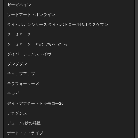
ゼーガペイン
ソードアート・オンライン
タイムボカンシリーズ タイムパトロール隊オタスケマン
ターミネーター
ターミネーターと恋しちゃったら
ダイバージェンス・イヴ
ダンダダン
チャップアップ
テラフォーマーズ
テレビ
デイ・アフター・トゥモロー20○○
デカダンス
デューン/砂の惑星
デート・ア・ライブ