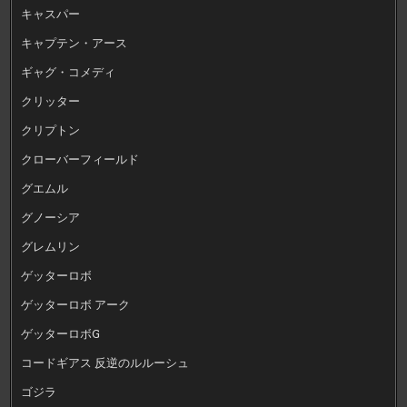
キャスパー
キャプテン・アース
ギャグ・コメディ
クリッター
クリプトン
クローバーフィールド
グエムル
グノーシア
グレムリン
ゲッターロボ
ゲッターロボ アーク
ゲッターロボG
コードギアス 反逆のルルーシュ
ゴジラ