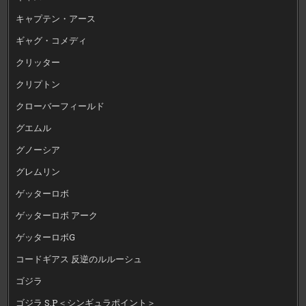
キャプテン・アース
ギャグ・コメディ
クリッター
クリプトン
クローバーフィールド
グエムル
グノーシア
グレムリン
ゲッターロボ
ゲッターロボ アーク
ゲッターロボG
コードギアス 反逆のルルーシュ
ゴジラ
ゴジラ S.P＜シンギュラポイント＞