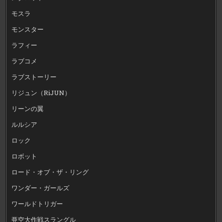
モスラ
モンスター
ラフィー
ラブコメ
ラブストーリー
リジュン（RiJUN）
リーンの翼
ルルシア
ロック
ロボット
ロード・オブ・ザ・リング
ワンダー・ガールズ
ワールドトリガー
亜空大作戦スラングル