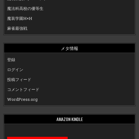
魔法科高校の優等生
魔装学園H×H
麻雀最強戦
メタ情報
登録
ログイン
投稿フィード
コメントフィード
WordPress.org
AMAZON KINDLE