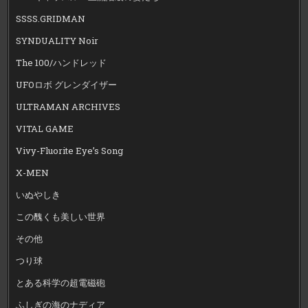
SSSS.GRIDMAN
SYNDUALITY Noir
The 100/ハンドレッド
UFOロボ グレンダイザー
ULTRAMAN ARCHIVES
VITAL GAME
Vivy-Fluorite Eye’s Song
X-MEN
いぬやしき
この醜くも美しい世界
その他
つり球
とある科学の超電磁砲
ふしぎの海のナディア