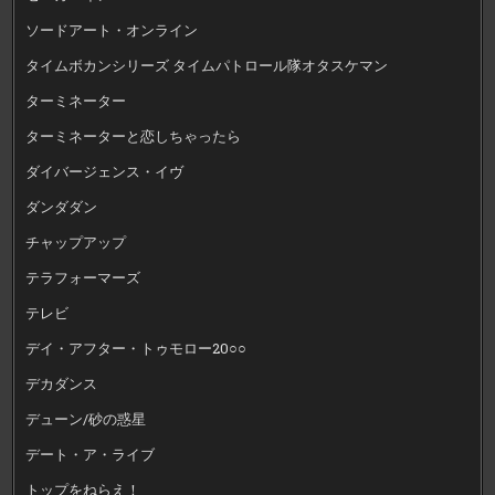
ソードアート・オンライン
タイムボカンシリーズ タイムパトロール隊オタスケマン
ターミネーター
ターミネーターと恋しちゃったら
ダイバージェンス・イヴ
ダンダダン
チャップアップ
テラフォーマーズ
テレビ
デイ・アフター・トゥモロー20○○
デカダンス
デューン/砂の惑星
デート・ア・ライブ
トップをねらえ！