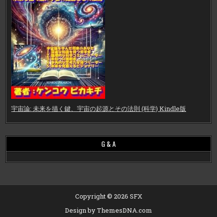
宇宙論: 未来を描く鍵、宇宙の起源とその法則 (科学) Kindle版
G & A
Copyright © 2026 SFX
Design by ThemesDNA.com