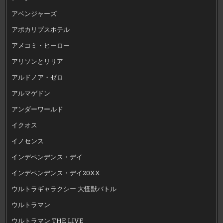
アベンジャーズ
アポカリプスホテル
アメコミ・ヒーロー
アリソンとリリア
アルドノア・ゼロ
アルマゲドン
アンダーワールド
イクオス
イノセンス
インデペンデンス・デイ
インデペンデンス・デイ20XX
ウルトラギャラクシー 大怪獣バトル
ウルトラマン
ウルトラマン THE LIVE