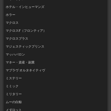
ホテル・インヒューマンズ
ホラー
マクロス
マクロスF（フロンティア）
マクロスプラス
マジェスティックプリンス
マッハバロン
マネー・資産・副業
マブラヴ オルタネイティヴ
ミステリー
ミミック
ミリタリー
ムーの白鯨
メダロット