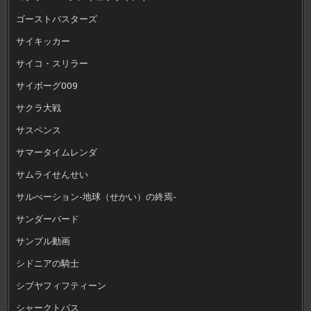
ゴーストバスターズ
サイキッカー
サイコ・スリラー
サイボーグ009
サクラ大戦
サスペンス
サマータイムレンダ
サムライせんせい
サルべーション-地球（せかい）の終焉-
サンダーバード
サンプル動画
シドニアの騎士
シブヤフィフティーン
シャークトパス