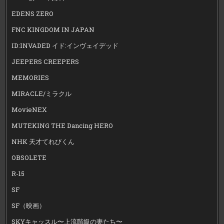
EDENS ZERO
FNC KINGDOM IN JAPAN
ID:INVADED イド:インヴェイデッド
JEEPERS CREEPERS
MEMORIES
MIRACLE/ミラクル
MovieNEX
MUTEKING THE Dancing HERO
NHK 天才てれびくん
OBSOLETE
R-15
SF
SF（映画）
SKYキャッスル〜上流階級の妻たち〜