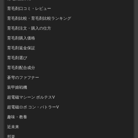
育毛剤口コミ・レビュー
育毛剤比較・育毛剤比較ランキング
育毛剤注文・購入の仕方
育毛剤購入価格
育毛剤返金保証
育毛剤選び
育毛剤配合成分
蒼穹のファフナー
装甲娘戦機
超電磁マシーン ボルテスV
超電磁ロボ コン・バトラーV
趣味・教養
近未来
邦楽