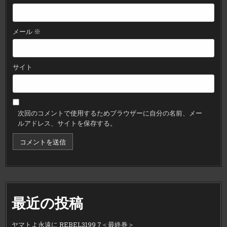
メール
※
サイト
次回のコメントで使用するためブラウザーに自分の名前、メー
ルアドレス、サイトを保存する。
最近の投稿
ヤマトよ永遠に REBEL3199 7＜最終巻＞