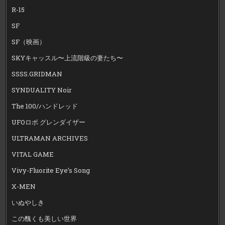
R-15
SF
SF（映画）
SKYキャッスル〜上流階級の妻たち〜
SSSS.GRIDMAN
SYNDUALITY Noir
The 100/ハンドレッド
UFOロボ グレンダイザー
ULTRAMAN ARCHIVES
VITAL GAME
Vivy-Fluorite Eye’s Song
X-MEN
いぬやしき
この醜くも美しい世界