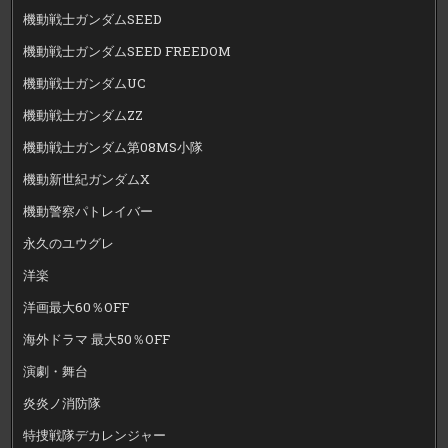
機動戦士ガンダムSEED
機動戦士ガンダムSEED FREEDOM
機動戦士ガンダムUC
機動戦士ガンダムZZ
機動戦士ガンダム第08MS小隊
機動新世紀ガンダムX
機動警察パトレイバー
永久のユウグレ
洋楽
洋画最大60％OFF
海外ドラマ 最大50％OFF
演劇・舞台
炎炎ノ消防隊
特捜戦隊デカレンジャー