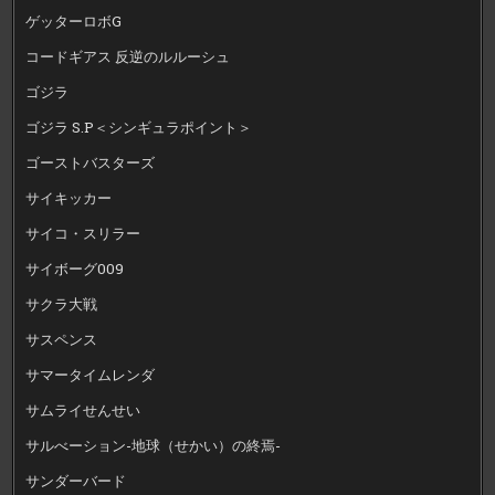
ゲッターロボG
コードギアス 反逆のルルーシュ
ゴジラ
ゴジラ S.P＜シンギュラポイント＞
ゴーストバスターズ
サイキッカー
サイコ・スリラー
サイボーグ009
サクラ大戦
サスペンス
サマータイムレンダ
サムライせんせい
サルべーション-地球（せかい）の終焉-
サンダーバード