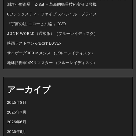
測超小型衛星 Z-Sat －革新的衛星技術実証２号機
65/シックスティ・ファイブ スペシャル・プライス
『宇宙の法-エローヒム編-』DVD
JUNK WORLD（通常版）（ブルーレイディスク）
映画ラストマン-FIRST LOVE-
サイボーグ009 ネメシス （ブルーレイディスク）
地球防衛軍 4Kリマスター （ブルーレイディスク）
アーカイブ
2026年8月
2026年7月
2026年6月
2026年5月