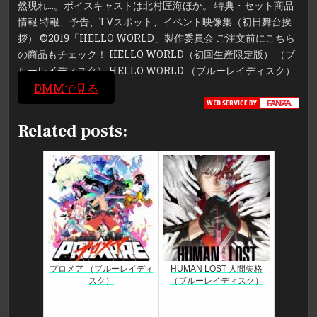
然現れ…。ボイスキャストは北村匠海ほか。 特典・セット商品
情報 特報、予告、TVスポット、イベント映像集（初日舞台挨
拶） ©2019「HELLO WORLD」製作委員会 ご注文前にこちら
の商品もチェック！ HELLO WORLD（初回生産限定版） （ブ
ルーレイディスク） HELLO WORLD （ブルーレイディスク）
DMMで見る
Related posts:
プロメア （ブルーレイディ
HUMAN LOST 人間失格
スク）
（ブルーレイディスク）