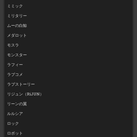
ミミック
ミリタリー
ムーの白鯨
メダロット
モスラ
モンスター
ラフィー
ラブコメ
ラブストーリー
リジュン（RiJUN）
リーンの翼
ルルシア
ロック
ロボット