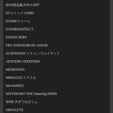
BOX商品最大50％OFF
DCコミックス1683
DOOM/ドゥーム
DVD1枚1100円以下
EDENS ZERO
FNC KINGDOM IN JAPAN
ID:INVADED イド:インヴェイデッド
JEEPERS CREEPERS
MEMORIES
MIRACLE/ミラクル
MovieNEX
MUTEKING THE Dancing HERO
NHK 天才てれびくん
OBSOLETE