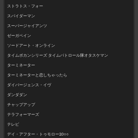
ストラトス・フォー
スパイダーマン
スーパージャイアンツ
ゼーガペイン
ソードアート・オンライン
タイムボカンシリーズ タイムパトロール隊オタスケマン
ターミネーター
ターミネーターと恋しちゃったら
ダイバージェンス・イヴ
ダンダダン
チャップアップ
テラフォーマーズ
テレビ
デイ・アフター・トゥモロー20○○