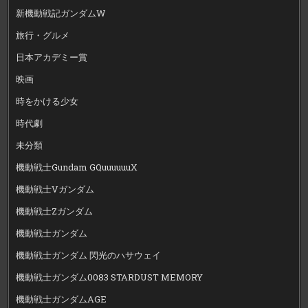
新機動戦記ガンダムW
旅行・グルメ
日本アカデミー賞
映画
時をかける少女
時代劇
未分類
機動戦士Gundam GQuuuuuuX
機動戦士Vガンダム
機動戦士Zガンダム
機動戦士ガンダム
機動戦士ガンダム 閃光のハサウェイ
機動戦士ガンダム0083 STARDUST MEMORY
機動戦士ガンダムAGE