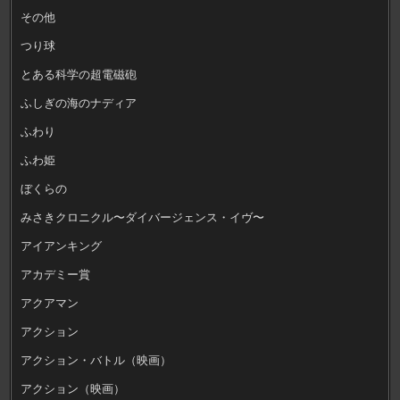
その他
つり球
とある科学の超電磁砲
ふしぎの海のナディア
ふわり
ふわ姫
ぼくらの
みさきクロニクル〜ダイバージェンス・イヴ〜
アイアンキング
アカデミー賞
アクアマン
アクション
アクション・バトル（映画）
アクション（映画）