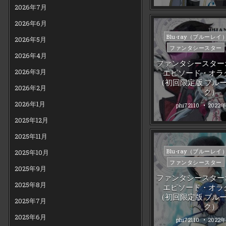
2026年7月
2026年6月
Posted
Blu-ray（ブルーレイ
2026年5月
in
ファンタシースター
2026年4月
ファンタシースター
エピソード・オラク
2026年3月
（初回限定版 ブル
2026年2月
ク）
2026年1月
phi72110
2022
2025年12月
2025年11月
Posted
Blu-ray（ブルーレイ
2025年10月
in
ファンタシースター
2025年9月
ファンタシースター
2025年8月
エピソード・オラク
（初回限定版 ブル
2025年7月
ク）
2025年6月
phi72110
2022