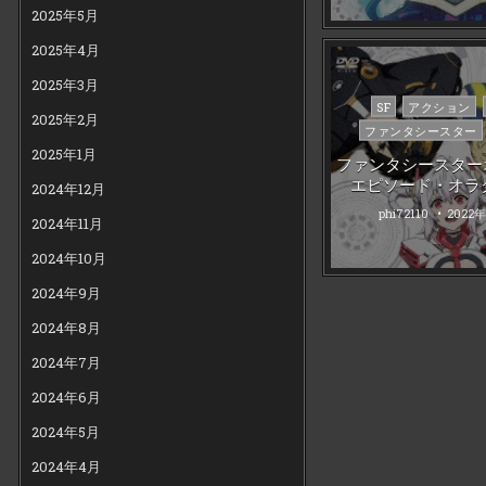
2025年5月
2025年4月
2025年3月
Posted
SF
アクション
2025年2月
in
ファンタシースター
2025年1月
ファンタシースター
エピソード・オラク
2024年12月
phi72110
2022
2024年11月
2024年10月
2024年9月
2024年8月
2024年7月
2024年6月
2024年5月
2024年4月