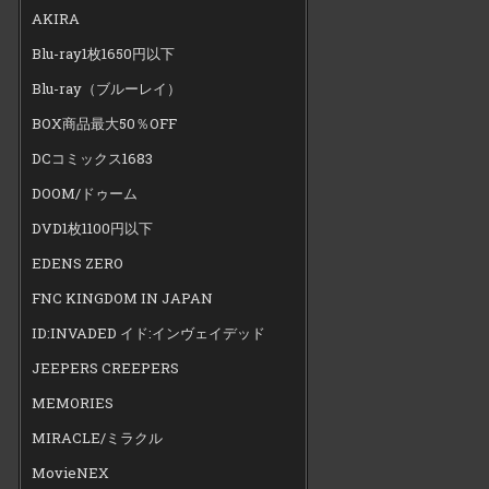
AKIRA
Blu-ray1枚1650円以下
Blu-ray（ブルーレイ）
BOX商品最大50％OFF
DCコミックス1683
DOOM/ドゥーム
DVD1枚1100円以下
EDENS ZERO
FNC KINGDOM IN JAPAN
ID:INVADED イド:インヴェイデッド
JEEPERS CREEPERS
MEMORIES
MIRACLE/ミラクル
MovieNEX