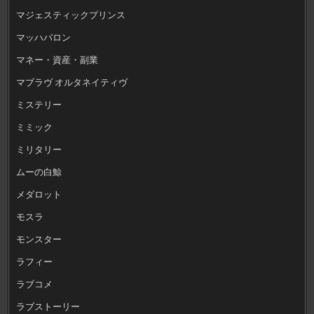
マジェスティックプリンス
マッハバロン
マネー・資産・副業
マブラヴ オルタネイティヴ
ミステリー
ミミック
ミリタリー
ムーの白鯨
メダロット
モスラ
モンスター
ラフィー
ラブコメ
ラブストーリー