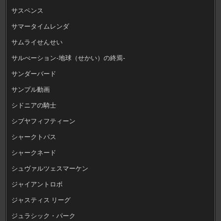
サスペンス
サマータイムレンダ
サムライせんせい
サルべーション-地球（せかい）の終焉-
サンダーバード
サンプル動画
シドニアの騎士
シブヤフィフティーン
シャークトパス
シャークネード
シュヴァルツェスマーケン
ジャイアントロボ
ジャスティス リーグ
ジュラシック・パーク