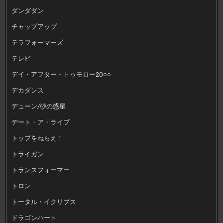
ダンダダン
チャップアップ
テラフォーマーズ
テレビ
デイ・アフター・トゥモロー20○○
デカダンス
デューン/砂の惑星
デート・ア・ライブ
トップをねらえ！
トライガン
トランスフォーマー
トロン
トータル・イクリプス
ドラゴンハート