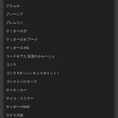
グエムル
グノーシア
グレムリン
ゲッターロボ
ゲッターロボ アーク
ゲッターロボG
コードギアス 反逆のルルーシュ
ゴジラ
ゴジラ S.P＜シンギュラポイント＞
ゴーストバスターズ
サイキッカー
サイコ・スリラー
サイボーグ009
サクラ大戦