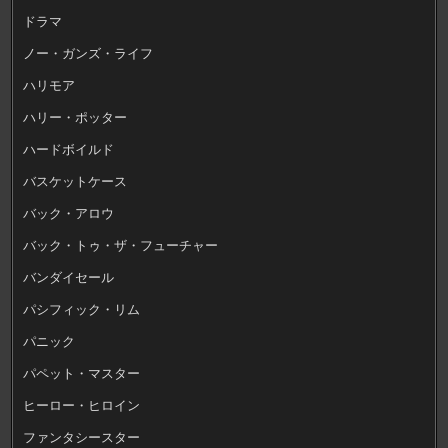
ドラマ
ノー・ガンズ・ライフ
ハリモア
ハリー・ポッター
ハードボイルド
バスケットケース
バック・アロウ
バック・トゥ・ザ・フューチャー
バンダイセール
パシフィック・リム
パニック
パペット・マスター
ヒーロー・ヒロイン
ファンタシースター