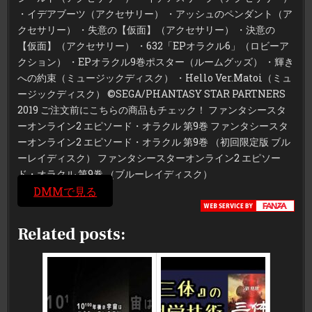
・イデアブーツ（アクセサリー） ・アッシュのペンダント（ア
クセサリー） ・失意の【仮面】（アクセサリー） ・決意の
【仮面】（アクセサリー） ・632「EPオラクル6」（ロビーア
クション） ・EPオラクル9巻ポスター（ルームグッズ） ・輝き
への約束（ミュージックディスク） ・Hello Ver.Matoi（ミュ
ージックディスク） ©SEGA/PHANTASY STAR PARTNERS
2019 ご注文前にこちらの商品もチェック！ ファンタシースタ
ーオンライン2 エピソード・オラクル 第9巻 ファンタシースタ
ーオンライン2 エピソード・オラクル 第9巻 （初回限定版 ブル
ーレイディスク） ファンタシースターオンライン2 エピソー
ド・オラクル 第9巻 （ブルーレイディスク）
DMMで見る
Related posts: