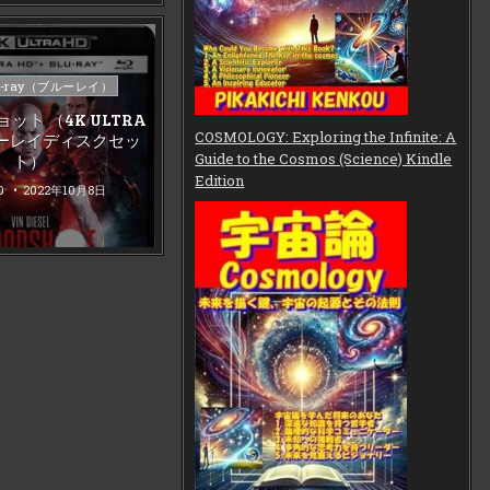
u-ray（ブルーレイ）
ット （4K ULTRA
COSMOLOGY: Exploring the Infinite: A
ーレイディスクセッ
Guide to the Cosmos (Science) Kindle
ト）
Edition
0
2022年10月8日