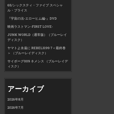
65/シックスティ・ファイブ スペシャ
ル・プライス
『宇宙の法-エローヒム編-』DVD
映画ラストマン-FIRST LOVE-
JUNK WORLD（通常版）（ブルーレイ
ディスク）
ヤマトよ永遠に REBEL3199 7＜最終巻
＞ （ブルーレイディスク）
サイボーグ009 ネメシス （ブルーレイデ
ィスク）
アーカイブ
2026年8月
2026年7月