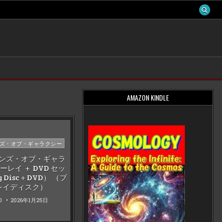
AMAZON KINDLE
ズ・オブ・ギャラクシー
ンズ・オブ・ギャラ
ーレイ ＋ DVD セッ
y Disc＋DVD） （ブ
レイディスク）
0
2026年1月25日