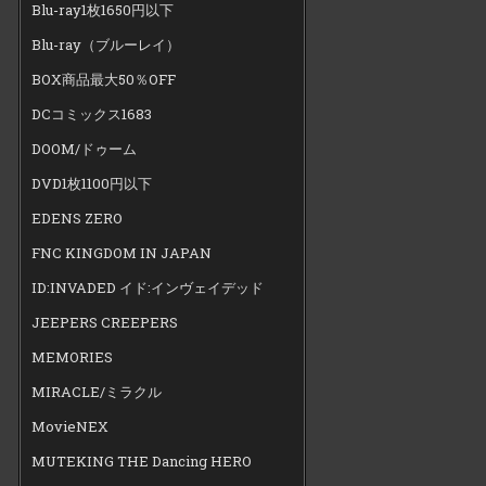
Blu-ray1枚1650円以下
Blu-ray（ブルーレイ）
BOX商品最大50％OFF
DCコミックス1683
DOOM/ドゥーム
DVD1枚1100円以下
EDENS ZERO
FNC KINGDOM IN JAPAN
ID:INVADED イド:インヴェイデッド
JEEPERS CREEPERS
MEMORIES
MIRACLE/ミラクル
MovieNEX
MUTEKING THE Dancing HERO