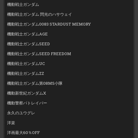
機動戦士ガンダム
機動戦士ガンダム 閃光のハサウェイ
機動戦士ガンダム0083 STARDUST MEMORY
機動戦士ガンダムAGE
機動戦士ガンダムSEED
機動戦士ガンダムSEED FREEDOM
機動戦士ガンダムUC
機動戦士ガンダムZZ
機動戦士ガンダム第08MS小隊
機動新世紀ガンダムX
機動警察パトレイバー
永久のユウグレ
洋楽
洋画最大60％OFF