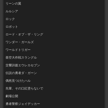
リーンの翼
ルルシア
ロック
ロボット
ロード・オブ・ザ・リング
ワンダー・ガールズ
ワールドトリガー
亜空大作戦スラングル
交響詩篇エウレカセブン
伝説の勇者ダ・ガーン
偶然見つけたハル
先輩、その口紅塗らないで
劇場公開
勇者警察ジェイデッカー