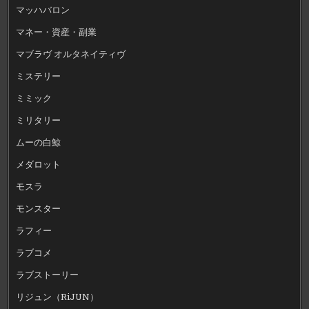
マッハバロン
マネー・資産・副業
マブラヴ オルタネイティヴ
ミステリー
ミミック
ミリタリー
ムーの白鯨
メダロット
モスラ
モンスター
ラフィー
ラブコメ
ラブストーリー
リジュン（RiJUN）