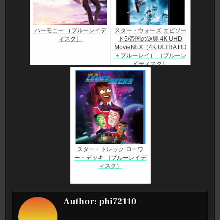
ハーモニー （ブルーレイデ
スター・ウォーズ エピソー
ィスク）
ド5/帝国の逆襲 4K UHD
MovieNEX（4K ULTRA HD
＋ブルーレイ） （ブルーレ
イディスク）
スター・トレック:ローワ
ー・デッキ （ブルーレイデ
ィスク）
Author:
phi72110