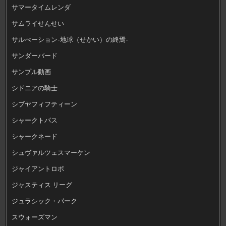
サマータイムレンダ
サムライせんせい
サルべーション-地球（せかい）の終焉-
サンダーバード
サンプル動画
シドニアの騎士
シブヤフィフティーン
シャークトパス
シャークネード
シュヴァルツェスマーケン
ジャイアントロボ
ジャスティス リーグ
ジュラシック・パーク
スウォーズマン