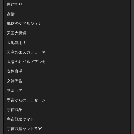
原作あり
友情
地球少女アルジュナ
天国大魔境
天地無用！
天空のエスカフローネ
太陽の船ソルビアンカ
女性育毛
女神降臨
学園もの
宇宙からのメッセージ
宇宙戦争
宇宙戦艦ヤマト
宇宙戦艦ヤマト2199