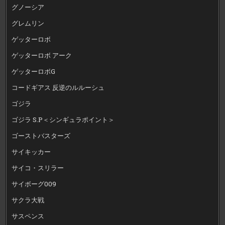
グノーシア
グレムリン
ゲッターロボ
ゲッターロボ アーク
ゲッターロボG
コードギアス 反逆のルルーシュ
ゴジラ
ゴジラ S.P＜シンギュラポイント＞
ゴーストバスターズ
サイキッカー
サイコ・スリラー
サイボーグ009
サクラ大戦
サスペンス