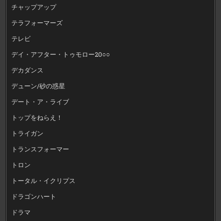
チャップアップ
テラフォーマーズ
テレビ
デイ・アフター・トゥモロー20○○
デカダンス
デューン/砂の惑星
デート・ア・ライブ
トップをねらえ！
トライガン
トランスフォーマー
トロン
トータル・イクリプス
ドラゴンハート
ドラマ