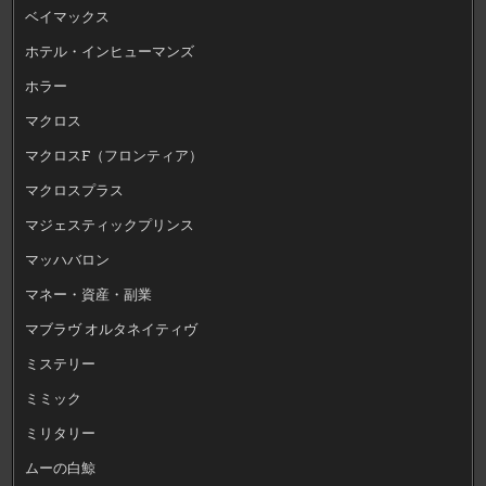
ベイマックス
ホテル・インヒューマンズ
ホラー
マクロス
マクロスF（フロンティア）
マクロスプラス
マジェスティックプリンス
マッハバロン
マネー・資産・副業
マブラヴ オルタネイティヴ
ミステリー
ミミック
ミリタリー
ムーの白鯨