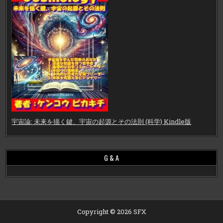
宇宙論: 未来を描く鍵、宇宙の起源とその法則 (科学) Kindle版
G & A
Copyright © 2026 SFX