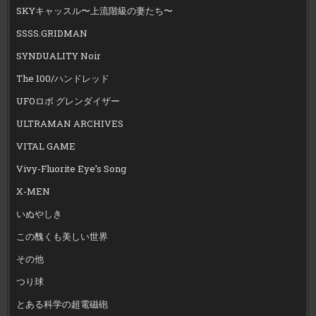
SKYキャッスル〜上流階級の妻たち〜
SSSS.GRIDMAN
SYNDUALITY Noir
The 100/ハンドレッド
UFOロボ グレンダイザー
ULTRAMAN ARCHIVES
VITAL GAME
Vivy-Fluorite Eye’s Song
X-MEN
いぬやしき
この醜くも美しい世界
その他
つり球
とある科学の超電磁砲