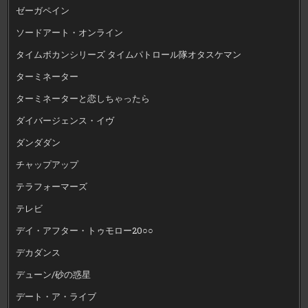
ゼーガペイン
ソードアート・オンライン
タイムボカンシリーズ タイムパトロール隊オタスケマン
ターミネーター
ターミネーターと恋しちゃったら
ダイバージェンス・イヴ
ダンダダン
チャップアップ
テラフォーマーズ
テレビ
デイ・アフター・トゥモロー20○○
デカダンス
デューン/砂の惑星
デート・ア・ライブ