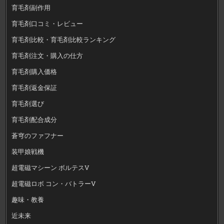
育毛剤副作用
育毛剤口コミ・レビュー
育毛剤比較・育毛剤比較ランキング
育毛剤注文・購入の仕方
育毛剤購入価格
育毛剤返金保証
育毛剤選び
育毛剤配合成分
蒼穹のファフナー
装甲娘戦機
超電磁マシーン ボルテスV
超電磁ロボ コン・バトラーV
趣味・教養
近未来