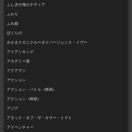
ふしぎの海のナディア
ふわり
ふわ姫
ぼくらの
みさきクロニクル〜ダイバージェンス・イヴ〜
アイアンキング
アカデミー賞
アクアマン
アクション
アクション・バトル（映画）
アクション（映画）
アジア
アタック・オブ・ザ・キラー・トマト
アドベンチャー