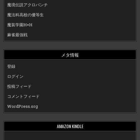
魔境伝説アクロバンチ
魔法科高校の優等生
魔装学園H×H
麻雀最強戦
メタ情報
登録
ログイン
投稿フィード
コメントフィード
WordPress.org
AMAZON KINDLE