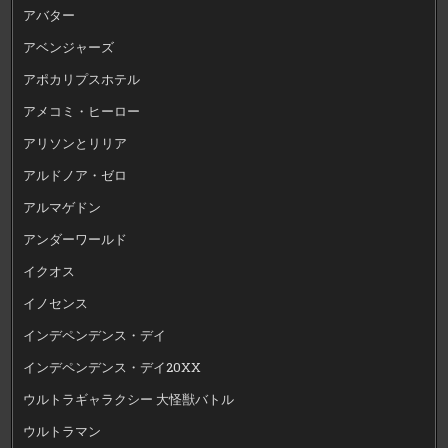
アバター
アベンジャーズ
アポカリプスホテル
アメコミ・ヒーロー
アリソンとリリア
アルドノア・ゼロ
アルマゲドン
アンダーワールド
イクオス
イノセンス
インデペンデンス・デイ
インデペンデンス・デイ20XX
ウルトラギャラクシー 大怪獣バトル
ウルトラマン