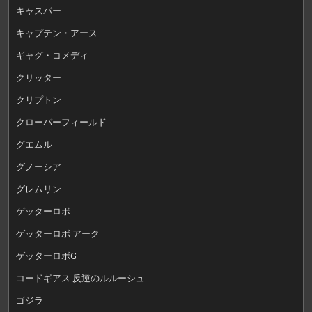
キャスパー
キャプテン・アース
ギャグ・コメディ
クリッター
クリプトン
クローバーフィールド
グエムル
グノーシア
グレムリン
ゲッターロボ
ゲッターロボ アーク
ゲッターロボG
コードギアス 反逆のルルーシュ
ゴジラ