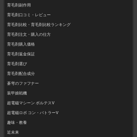
育毛剤副作用
育毛剤口コミ・レビュー
育毛剤比較・育毛剤比較ランキング
育毛剤注文・購入の仕方
育毛剤購入価格
育毛剤返金保証
育毛剤選び
育毛剤配合成分
蒼穹のファフナー
装甲娘戦機
超電磁マシーン ボルテスV
超電磁ロボ コン・バトラーV
趣味・教養
近未来