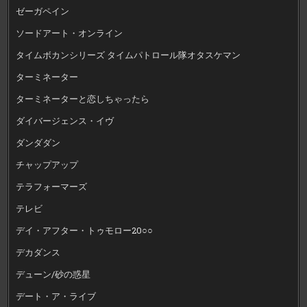
ゼーガペイン
ソードアート・オンライン
タイムボカンシリーズ タイムパトロール隊オタスケマン
ターミネーター
ターミネーターと恋しちゃったら
ダイバージェンス・イヴ
ダンダダン
チャップアップ
テラフォーマーズ
テレビ
デイ・アフター・トゥモロー20○○
デカダンス
デューン/砂の惑星
デート・ア・ライブ