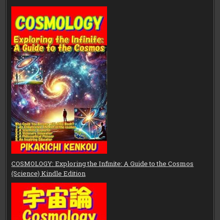
COSMOLOGY: Exploring the Infinite: A Guide to the Cosmos
(Science) Kindle Edition