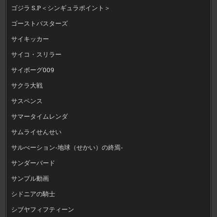
ゴジラ S.P＜シンギュラポイント＞
ゴーストバスターズ
サイキッカー
サイコ・スリラー
サイボーグ009
サクラ大戦
サスペンス
サマータイムレンダ
サムライせんせい
サルべーション-地球（せかい）の終焉-
サンダーバード
サンプル動画
シドニアの騎士
シブヤフィフティーン