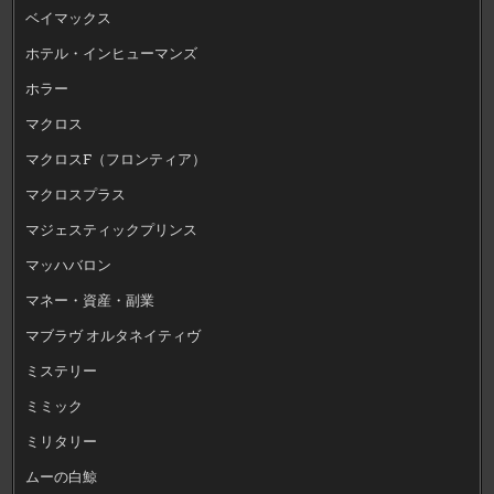
ベイマックス
ホテル・インヒューマンズ
ホラー
マクロス
マクロスF（フロンティア）
マクロスプラス
マジェスティックプリンス
マッハバロン
マネー・資産・副業
マブラヴ オルタネイティヴ
ミステリー
ミミック
ミリタリー
ムーの白鯨