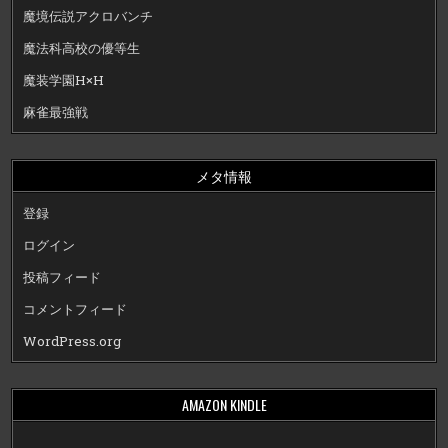
魔境伝説アクロバンチ
魔法科高校の優等生
魔装学園H×H
麻雀最強戦
メタ情報
登録
ログイン
投稿フィード
コメントフィード
WordPress.org
AMAZON KINDLE