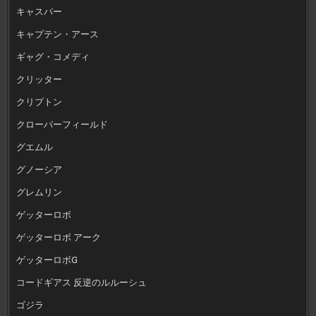
キャスパー
キャプテン・アース
ギャグ・コメディ
クリッター
クリプトン
クローバーフィールド
グエムル
グノーシア
グレムリン
ゲッターロボ
ゲッターロボ アーク
ゲッターロボG
コードギアス 反逆のルルーシュ
ゴジラ