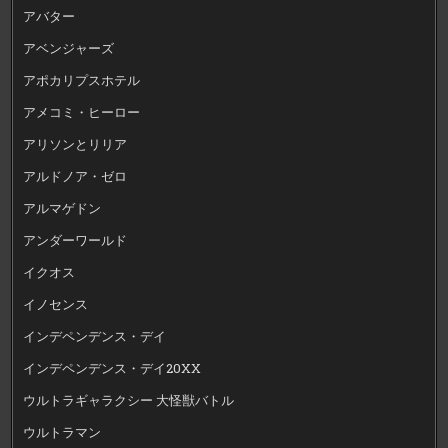
アバター
アベンジャーズ
アポカリプスホテル
アメコミ・ヒーロー
アリソンとリリア
アルドノア・ゼロ
アルマゲドン
アンダーワールド
イクオス
イノセンス
インデペンデンス・デイ
インデペンデンス・デイ20XX
ウルトラギャラクシー 大怪獣バトル
ウルトラマン