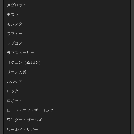
メダロット
モスラ
モンスター
ラフィー
ラブコメ
ラブストーリー
リジュン（RiJUN）
リーンの翼
ルルシア
ロック
ロボット
ロード・オブ・ザ・リング
ワンダー・ガールズ
ワールドトリガー