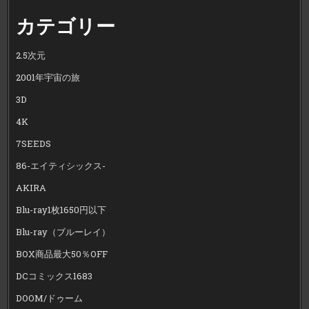
カテゴリー
2.5次元
2001年宇宙の旅
3D
4K
7SEEDS
86-エイティシックス-
AKIRA
Blu-ray1枚1650円以下
Blu-ray（ブルーレイ）
BOX商品最大50％OFF
DCコミックス1683
DOOM/ドゥーム