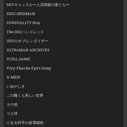
SKYキャッスル〜上流階級の妻たち〜
SSSS.GRIDMAN
SYNDUALITY Noir
The 100/ハンドレッド
UFOロボ グレンダイザー
ULTRAMAN ARCHIVES
VITAL GAME
Vivy-Fluorite Eye’s Song
X-MEN
いぬやしき
この醜くも美しい世界
その他
つり球
とある科学の超電磁砲