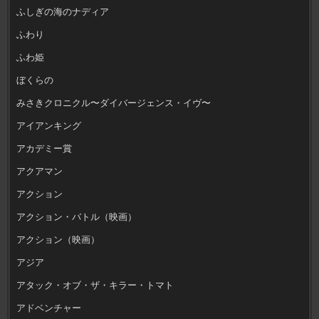
ふしぎの海のナディア
ふわり
ふわ姫
ぼくらの
みさきクロニクル〜ダイバージェンス・イヴ〜
アイアンキング
アカデミー賞
アクアマン
アクション
アクション・バトル（映画）
アクション（映画）
アジア
アタック・オブ・ザ・キラー・トマト
アドベンチャー