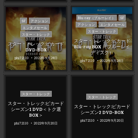
Posted
Blu-ray（ブルーレイ）
SF
Posted
SF
アクション
in
アクション
エンタメセール
in
エンタメセール
スター・トレック
スター・トレック
スター・トレック:ピカード
スター・トレック:ピカード
Blu-ray BOX （ブルーレイ
DVD-BOX
ディスク）
phi72110
2022年9月28日
phi72110
2022年9月28日
Posted
スター・トレック
Posted
スター・トレック
in
in
スター・トレック:ピカード
スター・トレック:ピカード
シーズン1 DVD＜トク選
シーズン2 DVD-BOX
BOX＞
phi72110
2022年9月20日
phi72110
2022年9月20日