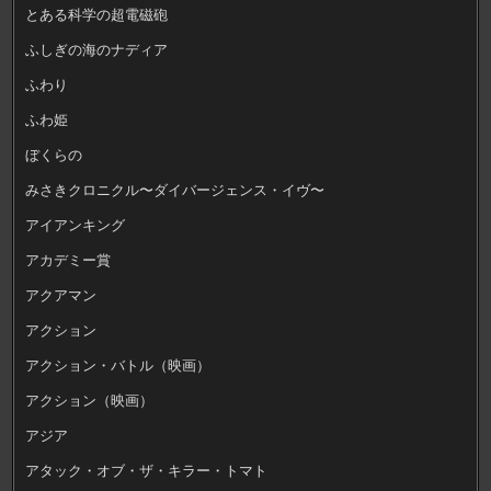
とある科学の超電磁砲
ふしぎの海のナディア
ふわり
ふわ姫
ぼくらの
みさきクロニクル〜ダイバージェンス・イヴ〜
アイアンキング
アカデミー賞
アクアマン
アクション
アクション・バトル（映画）
アクション（映画）
アジア
アタック・オブ・ザ・キラー・トマト