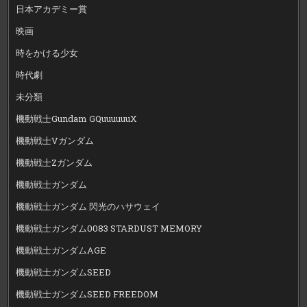
日本アカデミー賞
映画
時をかける少女
時代劇
未分類
機動戦士Gundam GQuuuuuuX
機動戦士Vガンダム
機動戦士Zガンダム
機動戦士ガンダム
機動戦士ガンダム 閃光のハサウェイ
機動戦士ガンダム0083 STARDUST MEMORY
機動戦士ガンダムAGE
機動戦士ガンダムSEED
機動戦士ガンダムSEED FREEDOM