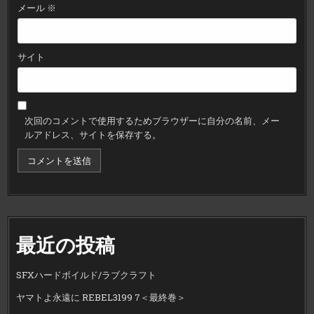
メール
※
サイト
次回のコメントで使用するためブラウザーに自分の名前、メー
ルアドレス、サイトを保存する。
最近の投稿
SFXハードボイルド/ラブクラフト
ヤマトよ永遠に REBEL3199 7＜最終巻＞