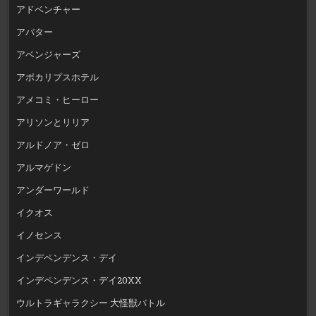
アドベンチャー
アバター
アベンジャーズ
アポカリプスホテル
アメコミ・ヒーロー
アリソンとリリア
アルドノア・ゼロ
アルマゲドン
アンダーワールド
イクオス
イノセンス
インデペンデンス・デイ
インデペンデンス・デイ20XX
ウルトラギャラクシー 大怪獣バトル