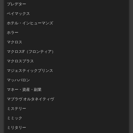
プレデター
ベイマックス
ホテル・インヒューマンズ
ホラー
マクロス
マクロスF（フロンティア）
マクロスプラス
マジェスティックプリンス
マッハバロン
マネー・資産・副業
マブラヴ オルタネイティヴ
ミステリー
ミミック
ミリタリー