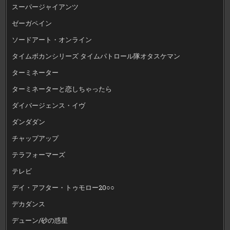
スーパージャイアンツ
ゼーガペイン
ソードアート・オンライン
タイムボカンシリーズ タイムパトロール隊オタスケマン
ターミネーター
ターミネーターと恋しちゃったら
ダイバージェンス・イヴ
ダンダダン
チャップアップ
テラフォーマーズ
テレビ
デイ・アフター・トゥモロー20○○
デカダンス
デューン/砂の惑星