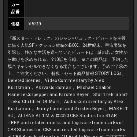
カー
品番
価格
￥5319
『新スター・トレック』のジャン=リュック・ピカードを主役
に描く人気SFアクション続編のBOX。24世紀末。宇宙艦隊を
引退し、静かな生活を送っていたピカードは、謎の若い女性か
ら助けを求められる。全10話を収録。 ※この商品は、予約した
場合キャンセルできなくなる場合もございます。予めご了承の
上、ご注文ください。 特典・セット商品情報 STORY LOGs、
Deleted Scenes、Video Commentary by Alex
Kurtzman， Akiva Goldsman， Michael Chabon，
Hanelle Culpepper and Kirsten Beyer、Star Trek: Short
Treks: Children Of Mars、Audio Commentary by Alex
Kurtzman， Jenny Lumet and Kirsten Beyer、MAKE IT
SO、ALIENS AL TM ＆ ©2020 CBS Studios Inc. STAR
TREK and related marks and logos are trademarks of
CBS Studios Inc. CBS and related logos are trademarks
of CBS Broadcasting Inc. All Rights Reserved. ご注文前に