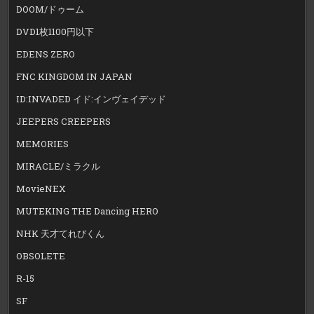
DOOM/ドゥーム
DVD1枚1100円以下
EDENS ZERO
FNC KINGDOM IN JAPAN
ID:INVADED イド:インヴェイデッド
JEEPERS CREEPERS
MEMORIES
MIRACLE/ミラクル
MovieNEX
MUTEKING THE Dancing HERO
NHK 天才てれびくん
OBSOLETE
R-15
SF