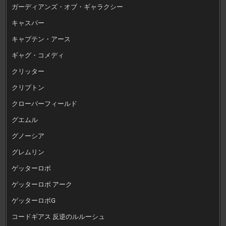
ガーディアンズ・オブ・ギャラクシー
キャスパー
キャプテン・アース
ギャグ・コメディ
クリッター
クリプトン
クローバーフィールド
グエムル
グノーシア
グレムリン
ゲッターロボ
ゲッターロボ アーク
ゲッターロボG
コードギアス 反逆のルルーシュ