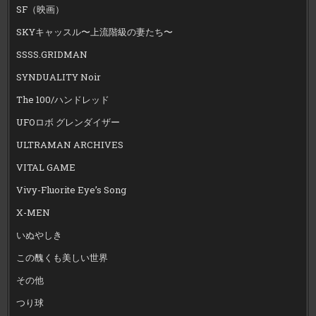
SF（映画）
SKYキャッスル〜上流階級の妻たち〜
SSSS.GRIDMAN
SYNDUALITY Noir
The 100/ハンドレッド
UFOロボ グレンダイザー
ULTRAMAN ARCHIVES
VITAL GAME
Vivy-Fluorite Eye’s Song
X-MEN
いぬやしき
この醜くも美しい世界
その他
つり球