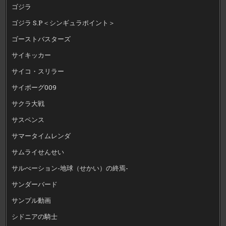
ゴジラ
ゴジラ S.P＜シンギュラポイント＞
ゴーストバスターズ
サイキッカー
サイコ・スリラー
サイボーグ009
サクラ大戦
サスペンス
サマータイムレンダ
サムライせんせい
サルべーション-地球（せかい）の終焉-
サンダーバード
サンプル動画
シドニアの騎士