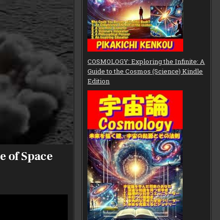
COSMOLOGY: Exploring the Infinite: A
Guide to the Cosmos (Science) Kindle
Edition
e of Space