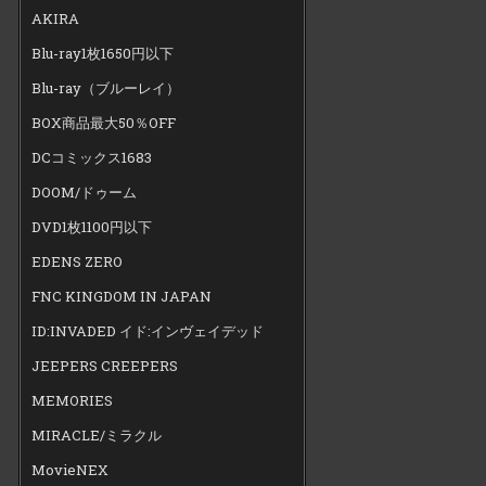
AKIRA
Blu-ray1枚1650円以下
Blu-ray（ブルーレイ）
BOX商品最大50％OFF
DCコミックス1683
DOOM/ドゥーム
DVD1枚1100円以下
EDENS ZERO
FNC KINGDOM IN JAPAN
ID:INVADED イド:インヴェイデッド
JEEPERS CREEPERS
MEMORIES
MIRACLE/ミラクル
MovieNEX