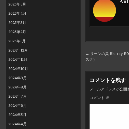
Aut
2025年5月
2025年4月
2025年3月
2025年2月
2025年1月
2024年12月
投
← リーンの翼 Blu-ra
スク）
2024年11月
稿
ナ
2024年10月
ビ
2024年9月
コメントを残す
ゲ
2024年8月
メールアドレスが公開
ー
2024年7月
コメント
※
シ
2024年6月
ョ
2024年5月
ン
2024年4月