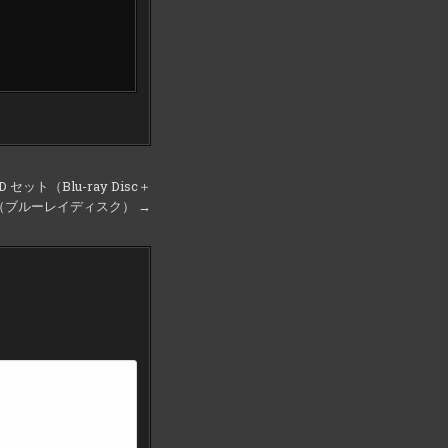
セット（Blu-ray Disc＋
 （ブルーレイディスク） →