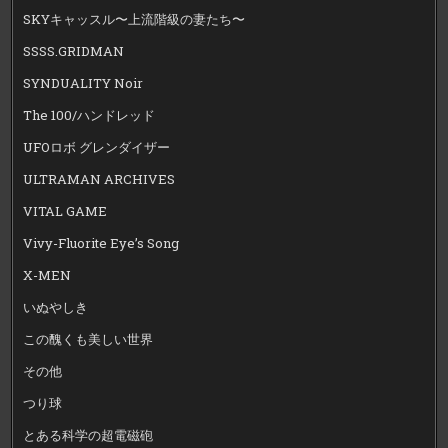
SKYキャッスル〜上流階級の妻たち〜
SSSS.GRIDMAN
SYNDUALITY Noir
The 100/ハンドレッド
UFOロボ グレンダイザー
ULTRAMAN ARCHIVES
VITAL GAME
Vivy-Fluorite Eye’s Song
X-MEN
いぬやしき
この醜くも美しい世界
その他
つり球
とある科学の超電磁砲