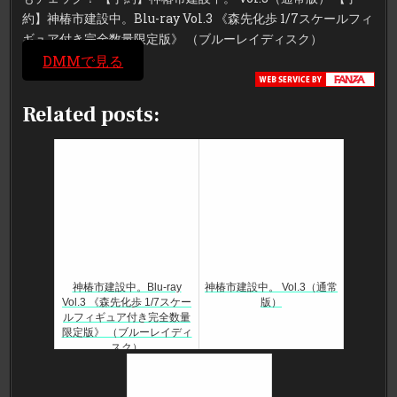
約】神椿市建設中。Blu-ray Vol.3 《森先化歩 1/7スケールフィ
ギュア付き完全数量限定版》 （ブルーレイディスク）
DMMで見る
Related posts:
神椿市建設中。Blu-ray
神椿市建設中。 Vol.3（通常
Vol.3 《森先化歩 1/7スケー
版）
ルフィギュア付き完全数量
限定版》 （ブルーレイディ
スク）