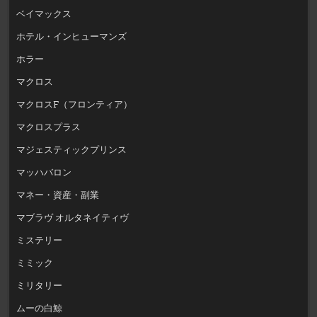
ベイマックス
ホテル・インヒューマンズ
ホラー
マクロス
マクロスF（フロンティア）
マクロスプラス
マジェスティックプリンス
マッハバロン
マネー・資産・副業
マブラヴ オルタネイティヴ
ミステリー
ミミック
ミリタリー
ムーの白鯨