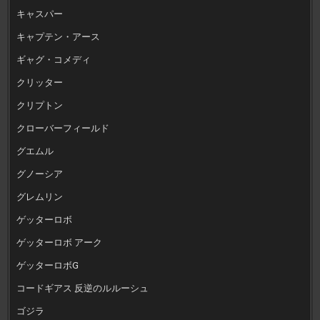
キャスパー
キャプテン・アース
ギャグ・コメディ
クリッター
クリプトン
クローバーフィールド
グエムル
グノーシア
グレムリン
ゲッターロボ
ゲッターロボ アーク
ゲッターロボG
コードギアス 反逆のルルーシュ
ゴジラ