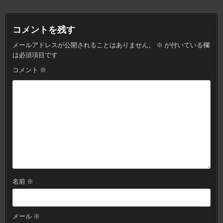
ナ
ビ
コメントを残す
ゲ
メールアドレスが公開されることはありません。
※
が付いている欄
ー
は必須項目です
シ
コメント
※
ョ
ン
名前
※
メール
※