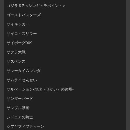
ゴジラ S.P＜シンギュラポイント＞
ゴーストバスターズ
サイキッカー
サイコ・スリラー
サイボーグ009
サクラ大戦
サスペンス
サマータイムレンダ
サムライせんせい
サルべーション-地球（せかい）の終焉-
サンダーバード
サンプル動画
シドニアの騎士
シブヤフィフティーン