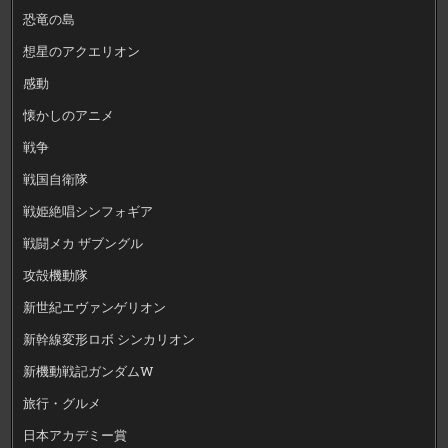
恐竜の島
想星のアクエリオン
感動
懐かしのアニメ
戦争
戦国自衛隊
戦姫絶唱シンフォギア
戦闘メカ ザブングル
攻殻機動隊
新世紀エヴァンゲリオン
新幹線変形ロボ シンカリオン
新機動戦記ガンダムW
旅行・グルメ
日本アカデミー賞