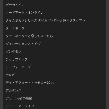
ゼーガペイン
ソードアート・オンライン
タイムボカンシリーズ タイムパトロール隊オタスケマン
ターミネーター
ターミネーターと恋しちゃったら
ダイバージェンス・イヴ
ダンダダン
チャップアップ
テラフォーマーズ
テレビ
デイ・アフター・トゥモロー20○○
デカダンス
デューン/砂の惑星
デート・ア・ライブ