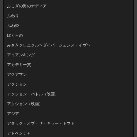
ふしぎの海のナディア
ふわり
ふわ姫
ぼくらの
みさきクロニクル〜ダイバージェンス・イヴ〜
アイアンキング
アカデミー賞
アクアマン
アクション
アクション・バトル（映画）
アクション（映画）
アジア
アタック・オブ・ザ・キラー・トマト
アドベンチャー