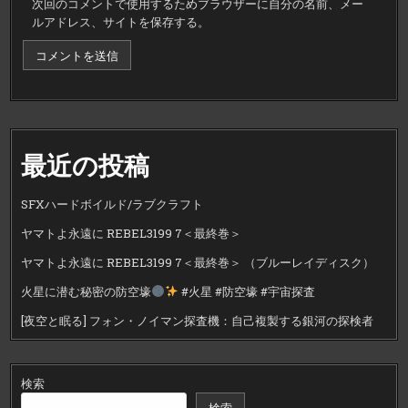
次回のコメントで使用するためブラウザーに自分の名前、メー
ルアドレス、サイトを保存する。
最近の投稿
SFXハードボイルド/ラブクラフト
ヤマトよ永遠に REBEL3199 7＜最終巻＞
ヤマトよ永遠に REBEL3199 7＜最終巻＞ （ブルーレイディスク）
火星に潜む秘密の防空壕
#火星 #防空壕 #宇宙探査
[夜空と眠る] フォン・ノイマン探査機：自己複製する銀河の探検者
検索
検索