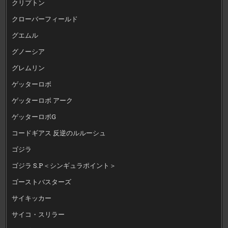
クリプトン
クローバーフィールド
グエムル
グノーシア
グレムリン
ゲッターロボ
ゲッターロボ アーク
ゲッターロボG
コードギアス 反逆のルルーシュ
ゴジラ
ゴジラ S.P＜シンギュラポイント＞
ゴーストバスターズ
サイキッカー
サイコ・スリラー