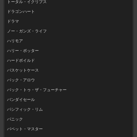
トータル・イクリプス
ドラゴンハート
ドラマ
ノー・ガンズ・ライフ
ハリモア
ハリー・ポッター
ハードボイルド
バスケットケース
バック・アロウ
バック・トゥ・ザ・フューチャー
バンダイセール
パシフィック・リム
パニック
パペット・マスター