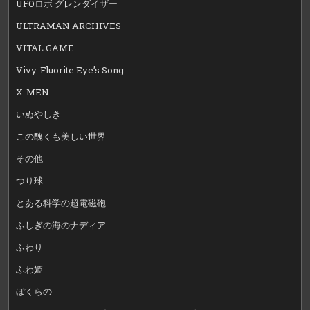
UFOロボ グレンダイザー
ULTRAMAN ARCHIVES
VITAL GAME
Vivy-Fluorite Eye’s Song
X-MEN
いぬやしき
この醜くも美しい世界
その他
つり球
とある科学の超電磁砲
ふしぎの海のナディア
ふわり
ふわ姫
ぼくらの