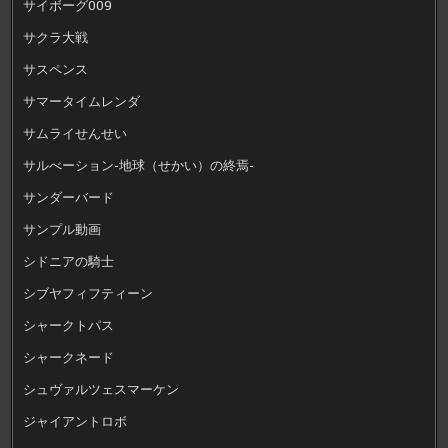
サイボーグ009
サクラ大戦
サスペンス
サマータイムレンダ
サムライせんせい
サルべーション-地球（せかい）の終焉-
サンダーバード
サンプル動画
シドニアの騎士
シブヤフィフティーン
シャークトパス
シャークネード
シュヴァルツェスマーケン
ジャイアントロボ