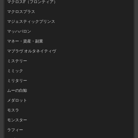
マクロスF（フロンティア）
マクロスプラス
マジェスティックプリンス
マッハバロン
マネー・資産・副業
マブラヴ オルタネイティヴ
ミステリー
ミミック
ミリタリー
ムーの白鯨
メダロット
モスラ
モンスター
ラフィー