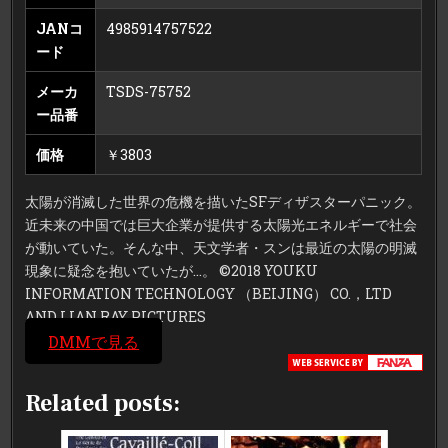
JANコ
4985914757522
ード
メーカ
TSDS-75752
ー品番
価格
￥3803
太陽が消滅した世界の危機を描いたSFディザスターパニック。
近未来の中国では巨大企業が提供する太陽光エネルギーで社会
が動いていた。そんな中、天文学者・スンは最近の太陽の明滅
現象に疑念を抱いていたが…。 ©2018 YOUKU
INFORMATION TECHNOLOGY （BEIJING） CO.，LTD
AND LIAN RAY PICTURES
DMMで見る
Related posts: