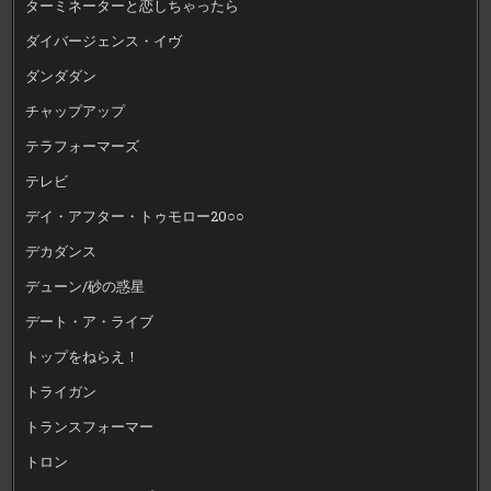
ターミネーターと恋しちゃったら
ダイバージェンス・イヴ
ダンダダン
チャップアップ
テラフォーマーズ
テレビ
デイ・アフター・トゥモロー20○○
デカダンス
デューン/砂の惑星
デート・ア・ライブ
トップをねらえ！
トライガン
トランスフォーマー
トロン