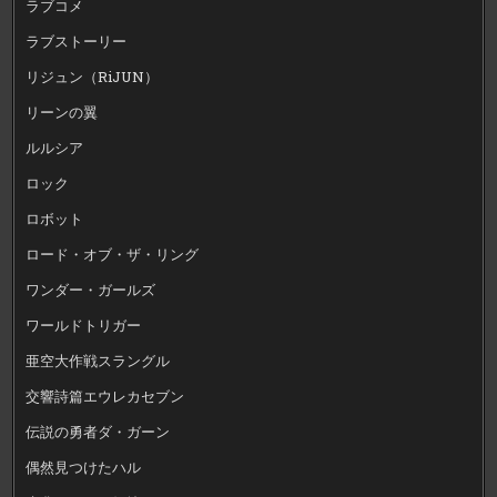
ラブコメ
ラブストーリー
リジュン（RiJUN）
リーンの翼
ルルシア
ロック
ロボット
ロード・オブ・ザ・リング
ワンダー・ガールズ
ワールドトリガー
亜空大作戦スラングル
交響詩篇エウレカセブン
伝説の勇者ダ・ガーン
偶然見つけたハル