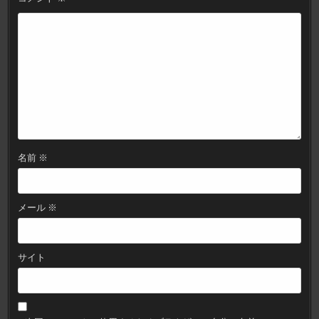
ン
名前
※
メール
※
サイト