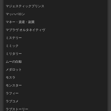
マジェスティックプリンス
マッハバロン
マネー・資産・副業
マブラヴ オルタネイティヴ
ミステリー
ミミック
ミリタリー
ムーの白鯨
メダロット
モスラ
モンスター
ラフィー
ラブコメ
ラブストーリー