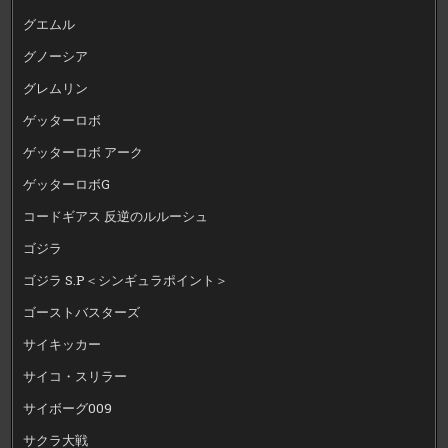
グエムル
グノーシア
グレムリン
ゲッターロボ
ゲッターロボ アーク
ゲッターロボG
コードギアス 反逆のルルーシュ
ゴジラ
ゴジラ S.P＜シンギュラポイント＞
ゴーストバスターズ
サイキッカー
サイコ・スリラー
サイボーグ009
サクラ大戦