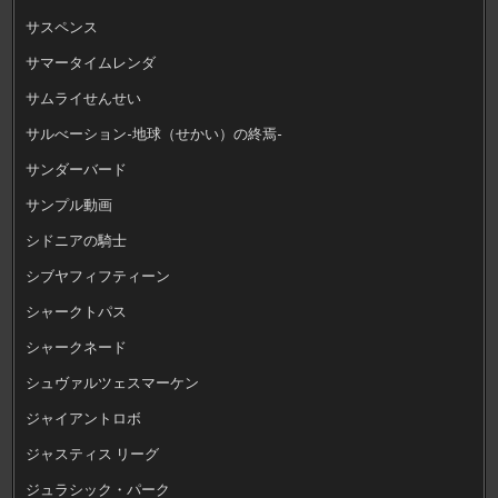
サスペンス
サマータイムレンダ
サムライせんせい
サルべーション-地球（せかい）の終焉-
サンダーバード
サンプル動画
シドニアの騎士
シブヤフィフティーン
シャークトパス
シャークネード
シュヴァルツェスマーケン
ジャイアントロボ
ジャスティス リーグ
ジュラシック・パーク