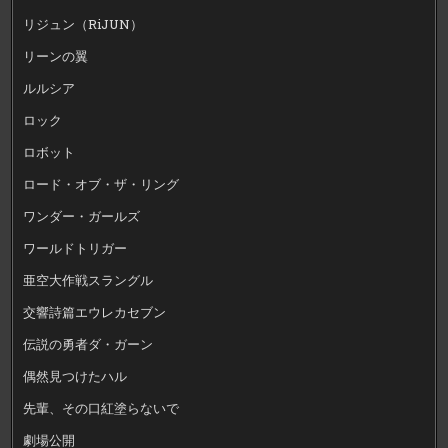
リジュン（RiJUN）
リーンの翼
ルルシア
ロック
ロボット
ロード・オブ・ザ・リング
ワンダー・ガールズ
ワールドトリガー
亜空大作戦スラングル
交響詩篇エウレカセブン
伝説の勇者ダ・ガーン
偶然見つけたハル
先輩、その口紅塗らないで
劇場公開