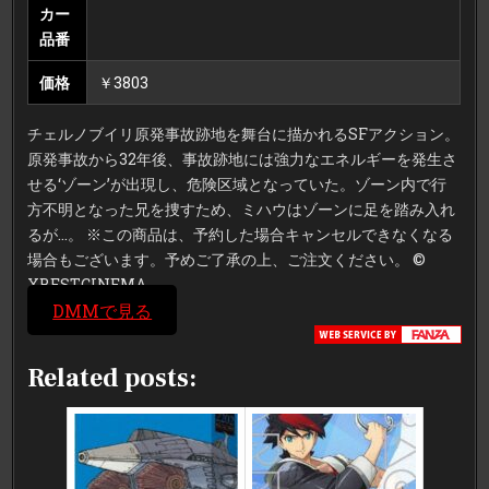
カー
品番
価格
￥3803
チェルノブイリ原発事故跡地を舞台に描かれるSFアクション。
原発事故から32年後、事故跡地には強力なエネルギーを発生さ
せる‘ゾーン’が出現し、危険区域となっていた。ゾーン内で行
方不明となった兄を捜すため、ミハウはゾーンに足を踏み入れ
るが…。 ※この商品は、予約した場合キャンセルできなくなる
場合もございます。予めご了承の上、ご注文ください。 ©
XBESTCINEMA
DMMで見る
Related posts: