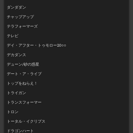
ダンダダン
チャップアップ
テラフォーマーズ
テレビ
デイ・アフター・トゥモロー20○○
デカダンス
デューン/砂の惑星
デート・ア・ライブ
トップをねらえ！
トライガン
トランスフォーマー
トロン
トータル・イクリプス
ドラゴンハート