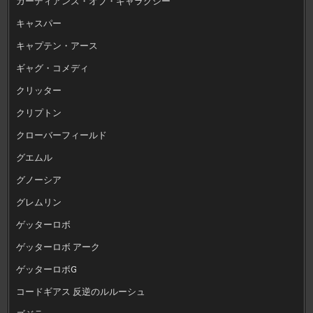
ガーディアンズ・オブ・ギャラクシー
キャスパー
キャプテン・アース
ギャグ・コメディ
クリッター
クリプトン
クローバーフィールド
グエムル
グノーシア
グレムリン
ゲッターロボ
ゲッターロボ アーク
ゲッターロボG
コードギアス 反逆のルルーシュ