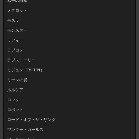
ムーの白鯨
メダロット
モスラ
モンスター
ラフィー
ラブコメ
ラブストーリー
リジュン（RiJUN）
リーンの翼
ルルシア
ロック
ロボット
ロード・オブ・ザ・リング
ワンダー・ガールズ