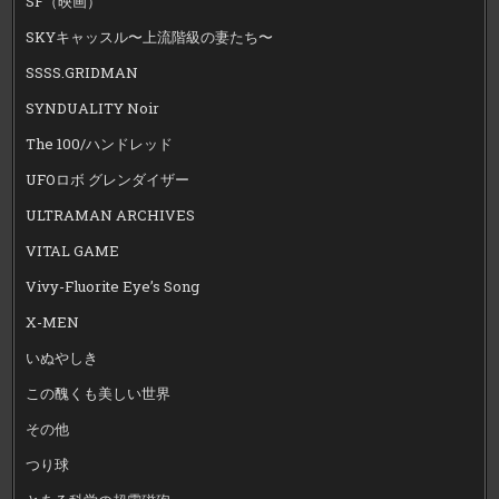
SF（映画）
SKYキャッスル〜上流階級の妻たち〜
SSSS.GRIDMAN
SYNDUALITY Noir
The 100/ハンドレッド
UFOロボ グレンダイザー
ULTRAMAN ARCHIVES
VITAL GAME
Vivy-Fluorite Eye’s Song
X-MEN
いぬやしき
この醜くも美しい世界
その他
つり球