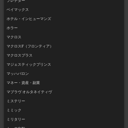
プレデター
ベイマックス
ホテル・インヒューマンズ
ホラー
マクロス
マクロスF（フロンティア）
マクロスプラス
マジェスティックプリンス
マッハバロン
マネー・資産・副業
マブラヴ オルタネイティヴ
ミステリー
ミミック
ミリタリー