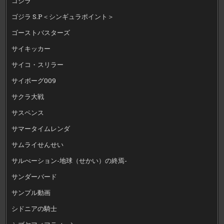
ゴジラ
ゴジラ S.P＜シンギュラポイント＞
ゴーストバスターズ
サイキッカー
サイコ・スリラー
サイボーグ009
サクラ大戦
サスペンス
サマータイムレンダ
サムライせんせい
サルべーション-地球（せかい）の終焉-
サンダーバード
サンプル動画
シドニアの騎士