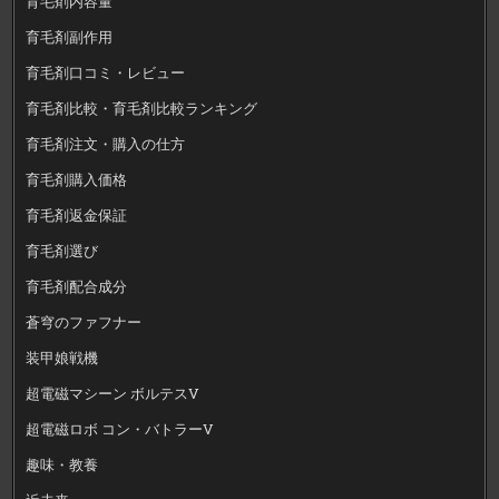
育毛剤内容量
育毛剤副作用
育毛剤口コミ・レビュー
育毛剤比較・育毛剤比較ランキング
育毛剤注文・購入の仕方
育毛剤購入価格
育毛剤返金保証
育毛剤選び
育毛剤配合成分
蒼穹のファフナー
装甲娘戦機
超電磁マシーン ボルテスV
超電磁ロボ コン・バトラーV
趣味・教養