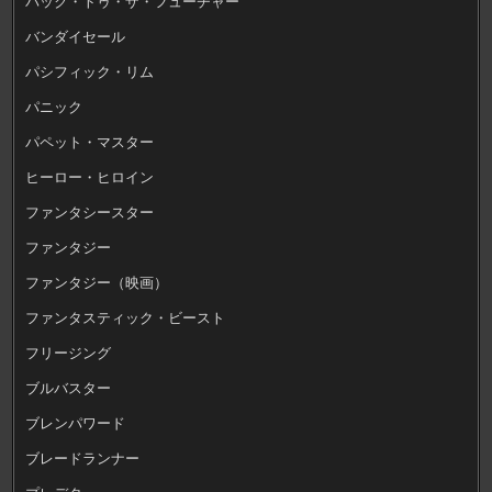
バック・トゥ・ザ・フューチャー
バンダイセール
パシフィック・リム
パニック
パペット・マスター
ヒーロー・ヒロイン
ファンタシースター
ファンタジー
ファンタジー（映画）
ファンタスティック・ビースト
フリージング
ブルバスター
ブレンパワード
ブレードランナー