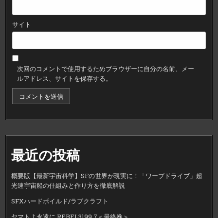
サイト
次回のコメントで使用するためブラウザーに自分の名前、メー
ルアドレス、サイトを保存する。
最近の投稿
概要版【最新宇宙科学】SFの世界が現実に！「ワープドライブ」超
光速宇宙船の仕組みと作り方を徹底解説
SFXハードボイルド/ラブクラフト
ヤマトよ永遠に REBEL3199 7＜最終巻＞