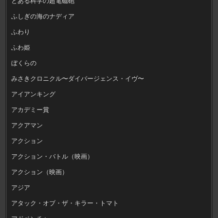
とある科学の超電磁砲
ふしぎの海のナディア
ふわり
ふわ姫
ぼくらの
みさきクロニクル〜ダイバージェンス・イヴ〜
アイアンキング
アカデミー賞
アクアマン
アクション
アクション・バトル（映画）
アクション（映画）
アジア
アタック・オブ・ザ・キラー・トマト