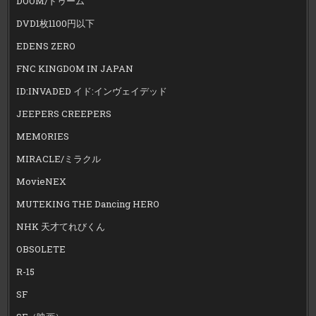
DOOM/ドゥーム
DVD1枚1100円以下
EDENS ZERO
FNC KINGDOM IN JAPAN
ID:INVADED イド:インヴェイデッド
JEEPERS CREEPERS
MEMORIES
MIRACLE/ミラクル
MovieNEX
MUTEKING THE Dancing HERO
NHK 天才てれびくん
OBSOLETE
R-15
SF