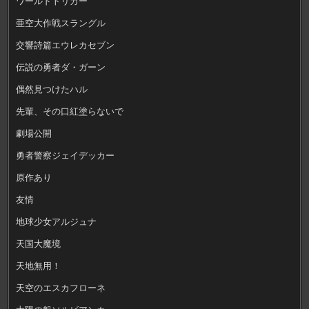
ワールドトリガー
亜空大作戦スラングル
交響詩篇エウレカセブン
伝説の勇者ダ・ガーン
偶然見つけたハル
先輩、その口紅塗らないで
劇場公開
勇者警察ジェイデッカー
原作あり
友情
地球少女アルジュナ
天国大魔境
天地無用！
天空のエスカフローネ