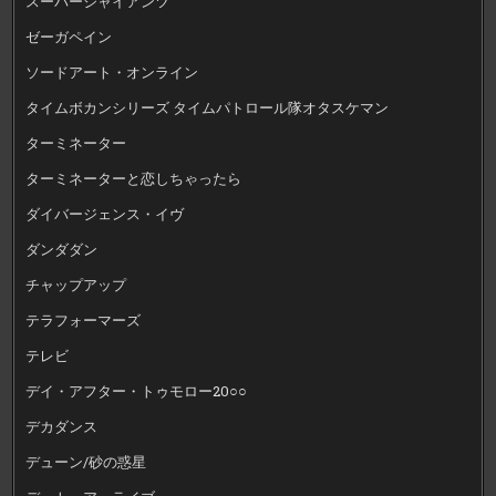
スーパージャイアンツ
ゼーガペイン
ソードアート・オンライン
タイムボカンシリーズ タイムパトロール隊オタスケマン
ターミネーター
ターミネーターと恋しちゃったら
ダイバージェンス・イヴ
ダンダダン
チャップアップ
テラフォーマーズ
テレビ
デイ・アフター・トゥモロー20○○
デカダンス
デューン/砂の惑星