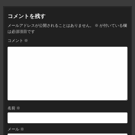
ナ
ビ
コメントを残す
ゲ
メールアドレスが公開されることはありません。
※
が付いている欄
ー
は必須項目です
シ
コメント
※
ョ
ン
名前
※
メール
※