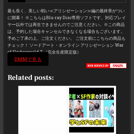
最も長く、美しい戦い≪アリシゼーション≫編の最終章がつい
に開幕！ ※こちらはBlu-ray Disc専用ソフトです。対応プレイ
ヤー以外では再生できませんのでご注意ください。※この商品
は、予約した場合キャンセルできなくなる場合もございます。
予めご了承の上、ご注文ください。 ご注文前にこちらの商品も
チェック！ ソードアート・オンライン アリシゼーション War
of Underworld 7 （完全生産限定版）
DMMで見る
Related posts: