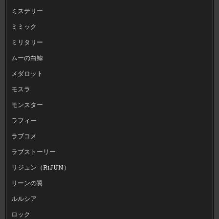
ミステリー
ミミック
ミリタリー
ムーの白鯨
メダロット
モスラ
モンスター
ラフィー
ラブコメ
ラブストーリー
リジュン（RiJUN）
リーンの翼
ルルシア
ロック