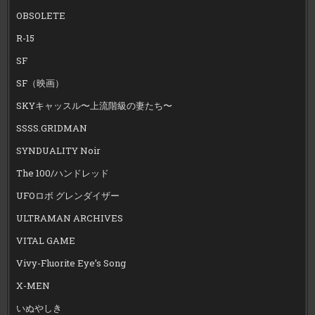
OBSOLETE
R-15
SF
SF（映画）
SKYキャッスル〜上流階級の妻たち〜
SSSS.GRIDMAN
SYNDUALITY Noir
The 100/ハンドレッド
UFOロボ グレンダイザー
ULTRAMAN ARCHIVES
VITAL GAME
Vivy-Fluorite Eye’s Song
X-MEN
いぬやしき