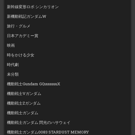
新幹線変形ロボ シンカリオン
新機動戦記ガンダムW
旅行・グルメ
日本アカデミー賞
映画
時をかける少女
時代劇
未分類
機動戦士Gundam GQuuuuuuX
機動戦士Vガンダム
機動戦士Zガンダム
機動戦士ガンダム
機動戦士ガンダム 閃光のハサウェイ
機動戦士ガンダム0083 STARDUST MEMORY