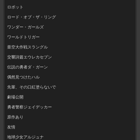
ロボット
ロード・オブ・ザ・リング
ワンダー・ガールズ
ワールドトリガー
亜空大作戦スラングル
交響詩篇エウレカセブン
伝説の勇者ダ・ガーン
偶然見つけたハル
先輩、その口紅塗らないで
劇場公開
勇者警察ジェイデッカー
原作あり
友情
地球少女アルジュナ