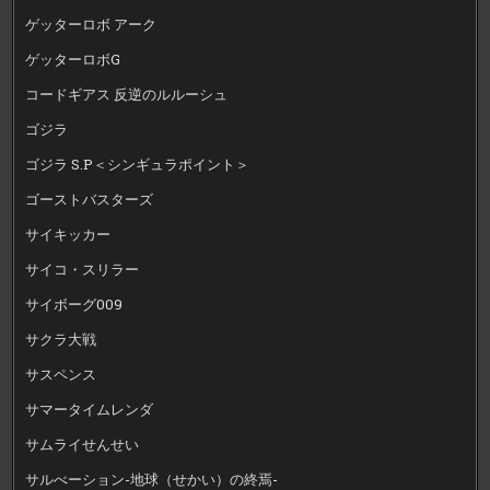
ゲッターロボ アーク
ゲッターロボG
コードギアス 反逆のルルーシュ
ゴジラ
ゴジラ S.P＜シンギュラポイント＞
ゴーストバスターズ
サイキッカー
サイコ・スリラー
サイボーグ009
サクラ大戦
サスペンス
サマータイムレンダ
サムライせんせい
サルべーション-地球（せかい）の終焉-