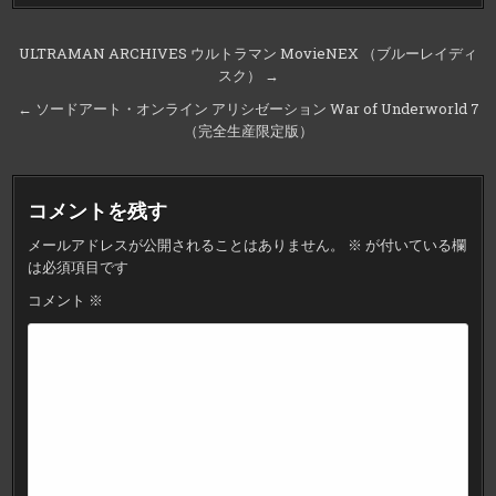
投
ULTRAMAN ARCHIVES ウルトラマン MovieNEX （ブルーレイディ
スク） →
稿
ナ
← ソードアート・オンライン アリシゼーション War of Underworld 7
（完全生産限定版）
ビ
ゲ
ー
コメントを残す
シ
メールアドレスが公開されることはありません。
※
が付いている欄
ョ
は必須項目です
ン
コメント
※