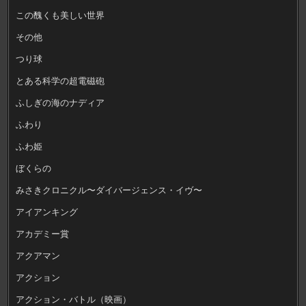
この醜くも美しい世界
その他
つり球
とある科学の超電磁砲
ふしぎの海のナディア
ふわり
ふわ姫
ぼくらの
みさきクロニクル〜ダイバージェンス・イヴ〜
アイアンキング
アカデミー賞
アクアマン
アクション
アクション・バトル（映画）