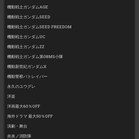
機動戦士ガンダムAGE
機動戦士ガンダムSEED
機動戦士ガンダムSEED FREEDOM
機動戦士ガンダムUC
機動戦士ガンダムZZ
機動戦士ガンダム第08MS小隊
機動新世紀ガンダムX
機動警察パトレイバー
永久のユウグレ
洋楽
洋画最大60％OFF
海外ドラマ 最大50％OFF
演劇・舞台
炎炎ノ消防隊