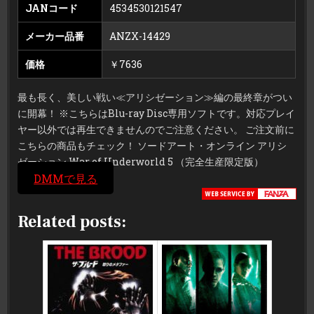
JANコード
4534530121547
メーカー品番
ANZX-14429
価格
￥7636
最も長く、美しい戦い≪アリシゼーション≫編の最終章がつい
に開幕！ ※こちらはBlu-ray Disc専用ソフトです。対応プレイ
ヤー以外では再生できませんのでご注意ください。 ご注文前に
こちらの商品もチェック！ ソードアート・オンライン アリシ
ゼーション War of Underworld 5 （完全生産限定版）
DMMで見る
Related posts: