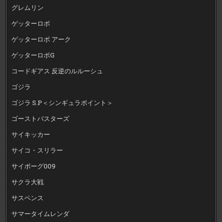
グレムリン
ゲッターロボ
ゲッターロボ アーク
ゲッターロボG
コードギアス 反逆のルルーシュ
ゴジラ
ゴジラ S.P＜シンギュラポイント＞
ゴーストバスターズ
サイキッカー
サイコ・スリラー
サイボーグ009
サクラ大戦
サスペンス
サマータイムレンダ