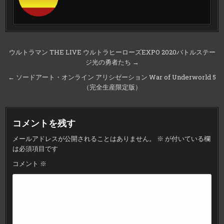
投
ウルトラマン THE LIVE ウルトラヒーローズEXPO 2020バトルステー
ジ光の勇者たち →
稿
ナ
← ソードアート・オンライン アリシゼーション War of Underworld 5
（完全生産限定版）
ビ
ゲ
ー
コメントを残す
シ
メールアドレスが公開されることはありません。
※
が付いている欄
ョ
は必須項目です
ン
コメント
※