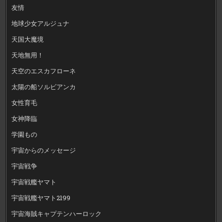
友情
地球少女アルジュナ
天国大魔境
天地無用！
天空のエスカフローネ
太陽の船ソルビアンカ
女性育毛
女神降臨
学園もの
宇宙からのメッセージ
宇宙戦争
宇宙戦艦ヤマト
宇宙戦艦ヤマト2199
宇宙海賊キャプテンハーロック