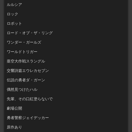
ルルシア
ロック
ロボット
ロード・オブ・ザ・リング
ワンダー・ガールズ
ワールドトリガー
亜空大作戦スラングル
交響詩篇エウレカセブン
伝説の勇者ダ・ガーン
偶然見つけたハル
先輩、その口紅塗らないで
劇場公開
勇者警察ジェイデッカー
原作あり