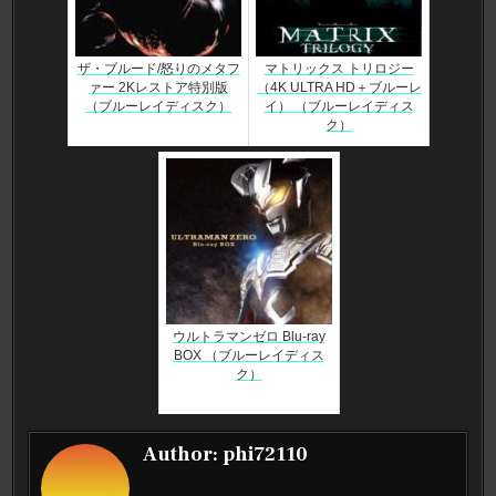
ザ・ブルード/怒りのメタフ
マトリックス トリロジー
ァー 2Kレストア特別版
（4K ULTRA HD＋ブルーレ
（ブルーレイディスク）
イ） （ブルーレイディス
ク）
ウルトラマンゼロ Blu-ray
BOX （ブルーレイディス
ク）
Author:
phi72110