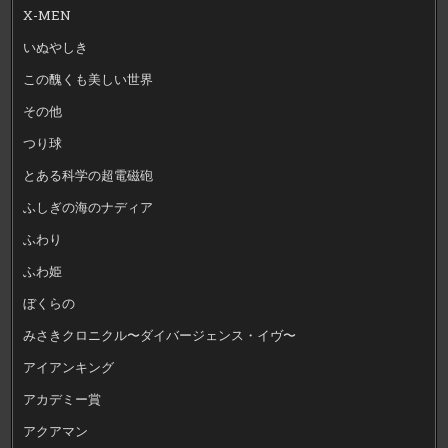
X-MEN
いぬやしき
この醜くも美しい世界
その他
つり球
とある科学の超電磁砲
ふしぎの海のナディア
ふわり
ふわ姫
ぼくらの
みさきクロニクル〜ダイバージェンス・イヴ〜
アイアンキング
アカデミー賞
アクアマン