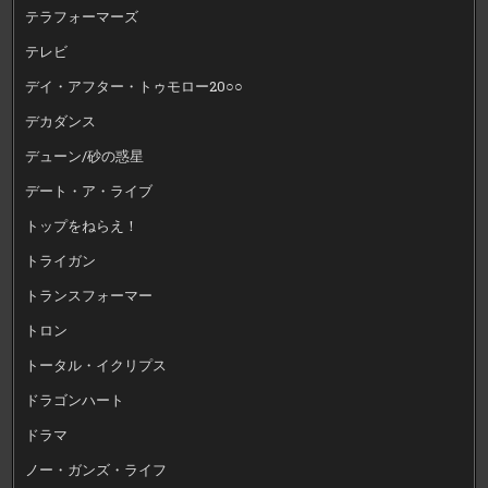
テラフォーマーズ
テレビ
デイ・アフター・トゥモロー20○○
デカダンス
デューン/砂の惑星
デート・ア・ライブ
トップをねらえ！
トライガン
トランスフォーマー
トロン
トータル・イクリプス
ドラゴンハート
ドラマ
ノー・ガンズ・ライフ