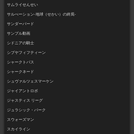
サムライせんせい
サルべーション-地球（せかい）の終焉-
サンダーバード
サンプル動画
シドニアの騎士
シブヤフィフティーン
シャークトパス
シャークネード
シュヴァルツェスマーケン
ジャイアントロボ
ジャスティス リーグ
ジュラシック・パーク
スウォーズマン
スカイライン