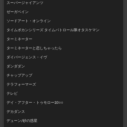
スーパージャイアンツ
ゼーガペイン
ソードアート・オンライン
タイムボカンシリーズ タイムパトロール隊オタスケマン
ターミネーター
ターミネーターと恋しちゃったら
ダイバージェンス・イヴ
ダンダダン
チャップアップ
テラフォーマーズ
テレビ
デイ・アフター・トゥモロー20○○
デカダンス
デューン/砂の惑星