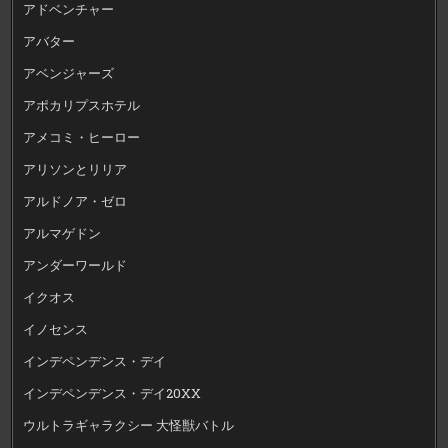
アドベンチャー
アバター
アベンジャーズ
アポカリプスホテル
アメコミ・ヒーロー
アリソンとリリア
アルドノア・ゼロ
アルマゲドン
アンダーワールド
イクオス
イノセンス
インデペンデンス・デイ
インデペンデンス・デイ20XX
ウルトラギャラクシー 大怪獣バトル