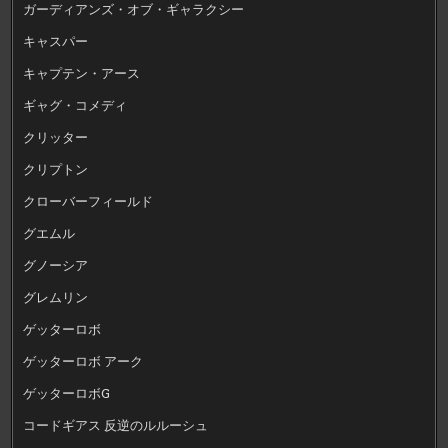
ガーディアンズ・オブ・ギャラクシー
キャスパー
キャプテン・アース
ギャグ・コメディ
クリッター
クリプトン
クローバーフィールド
グエムル
グノーシア
グレムリン
ゲッターロボ
ゲッターロボ アーク
ゲッターロボG
コードギアス 反逆のルルーシュ