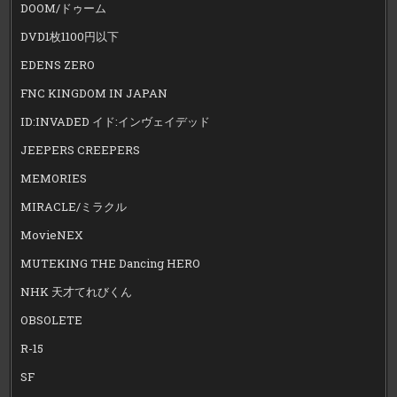
DOOM/ドゥーム
DVD1枚1100円以下
EDENS ZERO
FNC KINGDOM IN JAPAN
ID:INVADED イド:インヴェイデッド
JEEPERS CREEPERS
MEMORIES
MIRACLE/ミラクル
MovieNEX
MUTEKING THE Dancing HERO
NHK 天才てれびくん
OBSOLETE
R-15
SF