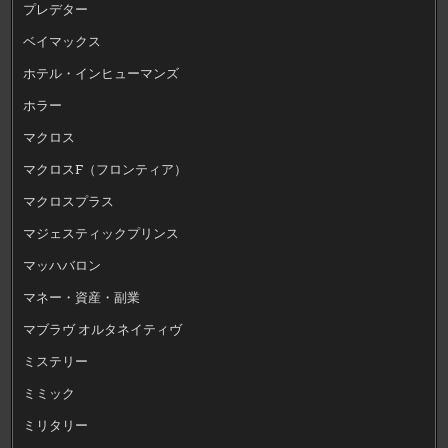
プレデター
ベイマックス
ホテル・インヒューマンズ
ホラー
マクロス
マクロスF（フロンティア）
マクロスプラス
マジェスティックプリンス
マッハバロン
マネー・資産・副業
マブラヴ オルタネイティヴ
ミステリー
ミミック
ミリタリー