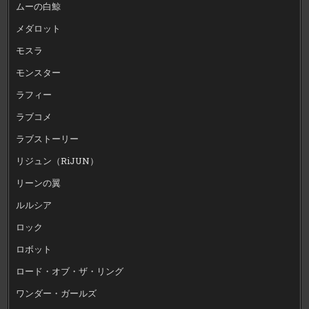
ムーの白鯨
メダロット
モスラ
モンスター
ラフィー
ラブコメ
ラブストーリー
リジュン（RiJUN）
リーンの翼
ルルシア
ロック
ロボット
ロード・オブ・ザ・リング
ワンダー・ガールズ