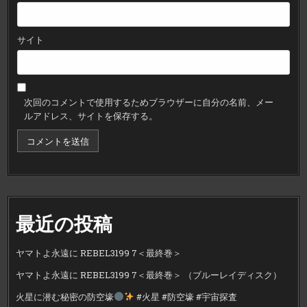
サイト
次回のコメントで使用するためブラウザーに自分の名前、メー
ルアドレス、サイトを保存する。
最近の投稿
ヤマトよ永遠に REBEL3199 7＜最終巻＞
ヤマトよ永遠に REBEL3199 7＜最終巻＞ （ブルーレイディスク）
火星に潜む秘密の防空壕
#火星 #防空壕 #宇宙探査