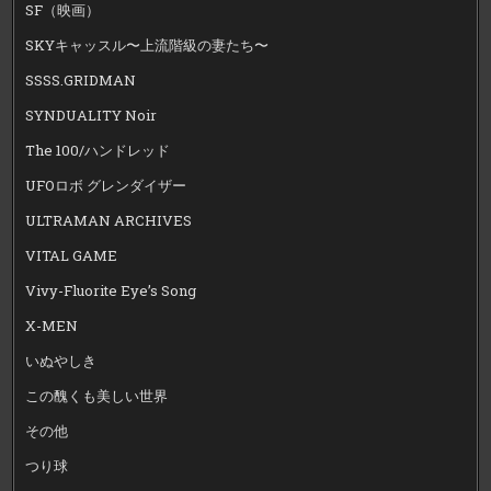
SF（映画）
SKYキャッスル〜上流階級の妻たち〜
SSSS.GRIDMAN
SYNDUALITY Noir
The 100/ハンドレッド
UFOロボ グレンダイザー
ULTRAMAN ARCHIVES
VITAL GAME
Vivy-Fluorite Eye’s Song
X-MEN
いぬやしき
この醜くも美しい世界
その他
つり球