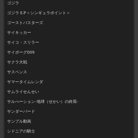
ゴジラ
ゴジラ S.P＜シンギュラポイント＞
ゴーストバスターズ
サイキッカー
サイコ・スリラー
サイボーグ009
サクラ大戦
サスペンス
サマータイムレンダ
サムライせんせい
サルべーション-地球（せかい）の終焉-
サンダーバード
サンプル動画
シドニアの騎士