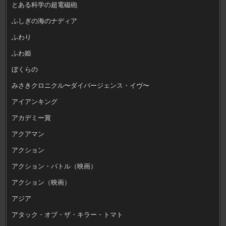
とある科学の超電磁砲
ふしぎの海のナディア
ふわり
ふわ姫
ぼくらの
みさきクロニクル〜ダイバージェンス・イヴ〜
アイアンキング
アカデミー賞
アクアマン
アクション
アクション・バトル（映画）
アクション（映画）
アジア
アタック・オブ・ザ・キラー・トマト