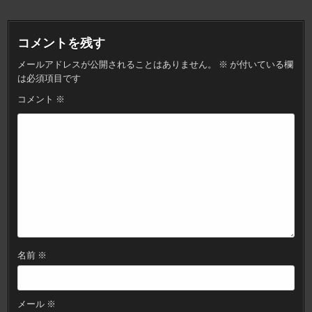
ビ
ゲ
コメントを残す
ー
メールアドレスが公開されることはありません。
※
が付いている欄
シ
は必須項目です
ョ
コメント
※
ン
名前
※
メール
※