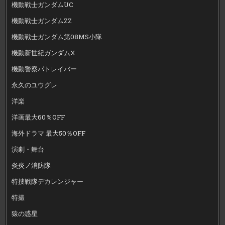
機動戦士ガンダムUC
機動戦士ガンダムZZ
機動戦士ガンダム第08MS小隊
機動新世紀ガンダムX
機動警察パトレイバー
永久のユウグレ
洋楽
洋画最大60％OFF
海外ドラマ 最大50％OFF
演劇・舞台
炎炎ノ消防隊
特捜戦隊デカレンジャー
特撮
猿の惑星