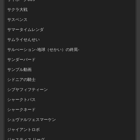
サクラ大戦
サスペンス
サマータイムレンダ
サムライせんせい
サルべーション-地球（せかい）の終焉-
サンダーバード
サンプル動画
シドニアの騎士
シブヤフィフティーン
シャークトパス
シャークネード
シュヴァルツェスマーケン
ジャイアントロボ
ジャスティス リーグ