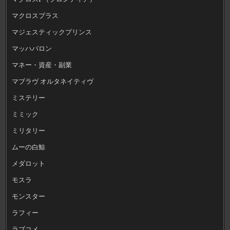
マクロスプラス
マジェスティックプリンス
マッハバロン
マネー・資産・副業
マブラヴ オルタネイティヴ
ミステリー
ミミック
ミリタリー
ムーの白鯨
メダロット
モスラ
モンスター
ラフィー
ラブコメ