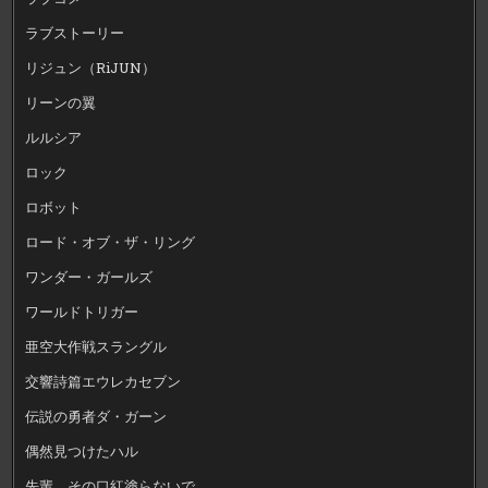
ラブストーリー
リジュン（RiJUN）
リーンの翼
ルルシア
ロック
ロボット
ロード・オブ・ザ・リング
ワンダー・ガールズ
ワールドトリガー
亜空大作戦スラングル
交響詩篇エウレカセブン
伝説の勇者ダ・ガーン
偶然見つけたハル
先輩、その口紅塗らないで