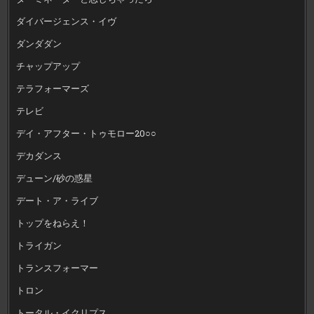
ダイバージェンス・イヴ
ダンダダン
チャップアップ
テラフォーマーズ
テレビ
デイ・アフター・トゥモロー20○○
デカダンス
デューン/砂の惑星
デート・ア・ライブ
トップをねらえ！
トライガン
トランスフォーマー
トロン
トータル・イクリプス