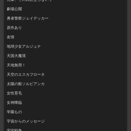
劇場公開
勇者警察ジェイデッカー
原作あり
友情
地球少女アルジュナ
天国大魔境
天地無用！
天空のエスカフローネ
太陽の船ソルビアンカ
女性育毛
女神降臨
学園もの
宇宙からのメッセージ
宇宙戦争