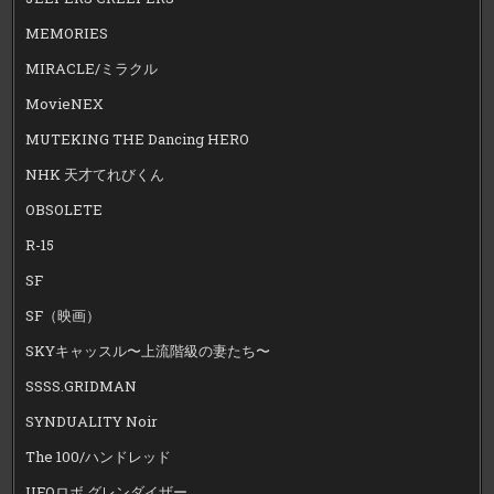
MEMORIES
MIRACLE/ミラクル
MovieNEX
MUTEKING THE Dancing HERO
NHK 天才てれびくん
OBSOLETE
R-15
SF
SF（映画）
SKYキャッスル〜上流階級の妻たち〜
SSSS.GRIDMAN
SYNDUALITY Noir
The 100/ハンドレッド
UFOロボ グレンダイザー