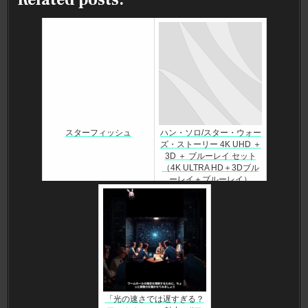
スターフィッシュ
ハン・ソロ/スター・ウォー
ズ・ストーリー 4K UHD ＋
3D ＋ ブルーレイ セット
（4K ULTRA HD＋3Dブル
ーレイ＋ブルーレイ）
「光の速さでは遅すぎる？