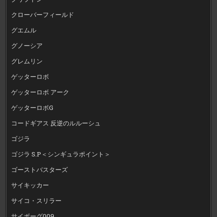
クローバーフィールド
グエムル
グノーシア
グレムリン
ゲッターロボ
ゲッターロボ アーク
ゲッターロボG
コードギアス 反逆のルルーシュ
ゴジラ
ゴジラ S.P＜シンギュラポイント＞
ゴーストバスターズ
サイキッカー
サイコ・スリラー
サイボーグ009