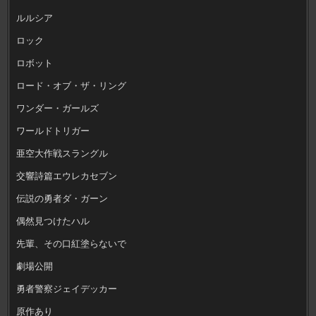
ルルシア
ロック
ロボット
ロード・オブ・ザ・リング
ワンダー・ガールズ
ワールドトリガー
亜空大作戦スラングル
交響詩篇エウレカセブン
伝説の勇者ダ・ガーン
偶然見つけたハル
先輩、その口紅塗らないで
劇場公開
勇者警察ジェイデッカー
原作あり