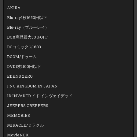
AKIRA
Blu-ray1枚1650円以下
Blu-ray（ブルーレイ）
BOX商品最大50％OFF
DCコミックス1683
DOOM/ドゥーム
DVD1枚1100円以下
EDENS ZERO
FNC KINGDOM IN JAPAN
ID:INVADED イド:インヴェイデッド
JEEPERS CREEPERS
MEMORIES
MIRACLE/ミラクル
MovieNEX