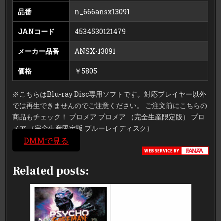
品番
n_666ansx13091
JANコード
4534530121479
メーカー品番
ANSX-13091
価格
￥5805
※こちらはBlu-ray Disc専用ソフトです。対応プレイヤー以外
では再生できませんのでご注意ください。 ご注文前にこちらの
商品もチェック！ プロメア プロメア （完全生産限定版） プロ
メア （完全生産限定版 ブルーレイディスク）
DMMで見る
Related posts: