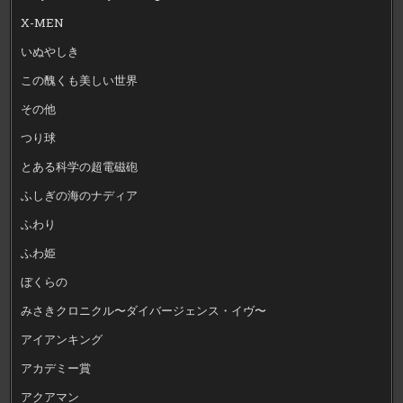
X-MEN
いぬやしき
この醜くも美しい世界
その他
つり球
とある科学の超電磁砲
ふしぎの海のナディア
ふわり
ふわ姫
ぼくらの
みさきクロニクル〜ダイバージェンス・イヴ〜
アイアンキング
アカデミー賞
アクアマン