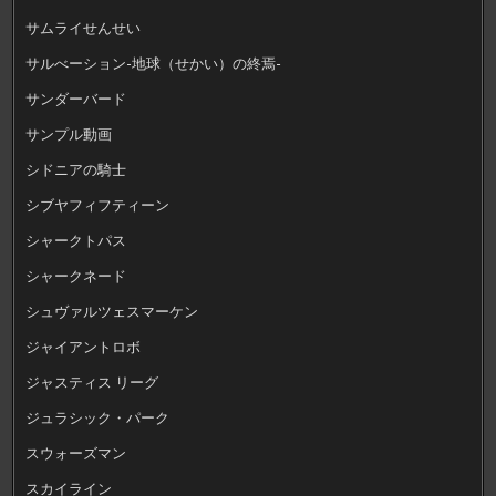
サムライせんせい
サルべーション-地球（せかい）の終焉-
サンダーバード
サンプル動画
シドニアの騎士
シブヤフィフティーン
シャークトパス
シャークネード
シュヴァルツェスマーケン
ジャイアントロボ
ジャスティス リーグ
ジュラシック・パーク
スウォーズマン
スカイライン