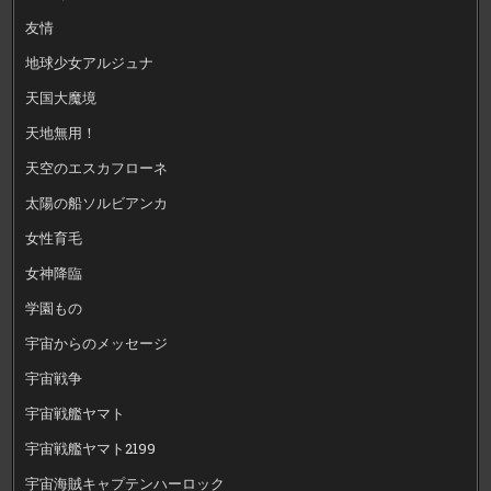
友情
地球少女アルジュナ
天国大魔境
天地無用！
天空のエスカフローネ
太陽の船ソルビアンカ
女性育毛
女神降臨
学園もの
宇宙からのメッセージ
宇宙戦争
宇宙戦艦ヤマト
宇宙戦艦ヤマト2199
宇宙海賊キャプテンハーロック