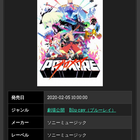
（ブ
ル
ー
レ
イ
デ
ィ
ス
ク）
発売日
2020-02-05 10:00:00
ジャンル
劇場公開
Blu-ray（ブルーレイ）
メーカー
ソニーミュージック
レーベル
ソニーミュージック