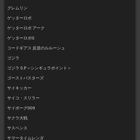
グレムリン
ゲッターロボ
ゲッターロボ アーク
ゲッターロボG
コードギアス 反逆のルルーシュ
ゴジラ
ゴジラ S.P＜シンギュラポイント＞
ゴーストバスターズ
サイキッカー
サイコ・スリラー
サイボーグ009
サクラ大戦
サスペンス
サマータイムレンダ