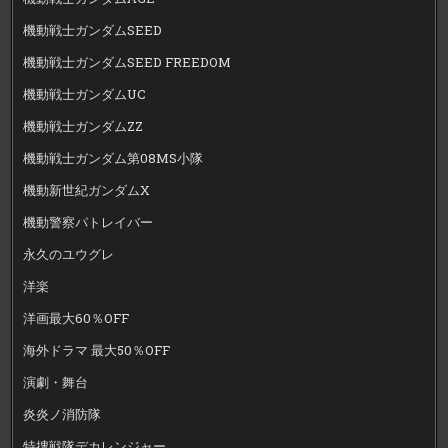
機動戦士ガンダムSEED
機動戦士ガンダムSEED FREEDOM
機動戦士ガンダムUC
機動戦士ガンダムZZ
機動戦士ガンダム第08MS小隊
機動新世紀ガンダムX
機動警察パトレイバー
永久のユウグレ
洋楽
洋画最大60％OFF
海外ドラマ 最大50％OFF
演劇・舞台
炎炎ノ消防隊
特捜戦隊デカレンジャー