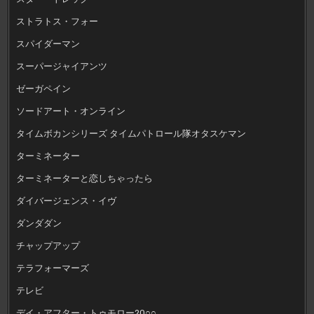
ストラトス・フォー
スパイダーマン
スーパージャイアンツ
ゼーガペイン
ソードアート・オンライン
タイムボカンシリーズ タイムパトロール隊オタスケマン
ターミネーター
ターミネーターと恋しちゃったら
ダイバージェンス・イヴ
ダンダダン
チャップアップ
テラフォーマーズ
テレビ
デイ・アフター・トゥモロー20○○