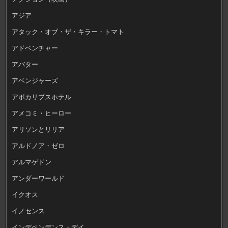
アジア
アタック・オブ・ザ・キラー・トマト
アドベンチャー
アバター
アベンジャーズ
アポカリプスホテル
アメコミ・ヒーロー
アリソンとリリア
アルドノア・ゼロ
アルマゲドン
アンダーワールド
イクオス
イノセンス
インデペンデンス・デイ