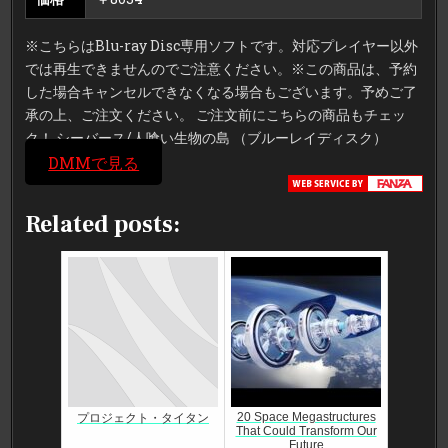
※こちらはBlu-ray Disc専用ソフトです。対応プレイヤー以外
では再生できませんのでご注意ください。※この商品は、予約
した場合キャンセルできなくなる場合もございます。予めご了
承の上、ご注文ください。 ご注文前にこちらの商品もチェッ
ク！ シーバース/人喰い生物の島 （ブルーレイディスク）
DMMで見る
Related posts:
20 Space Megastructures
プロジェクト・タイタン
That Could Transform Our
Future