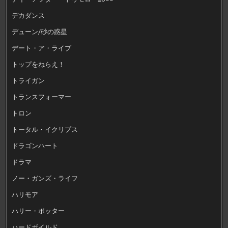
デカダンス
デューン/砂の惑星
デート・ア・ライブ
トップをねらえ！
トライガン
トランスフォーマー
トロン
トータル・イクリプス
ドラゴンハート
ドラマ
ノー・ガンズ・ライフ
ハリモア
ハリー・ポッター
ハードボイルド