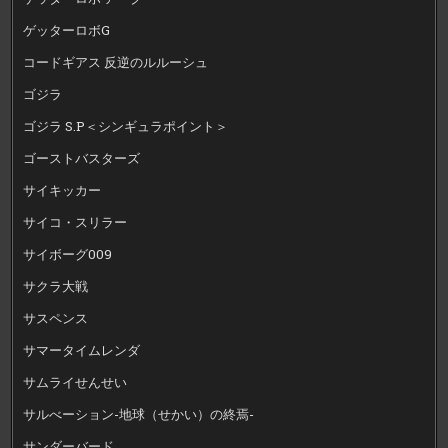
ゲッターロボG
コードギアス 反逆のルルーシュ
ゴジラ
ゴジラ S.P＜シンギュラポイント＞
ゴーストバスターズ
サイキッカー
サイコ・スリラー
サイボーグ009
サクラ大戦
サスペンス
サマータイムレンダ
サムライせんせい
サルべーション-地球（せかい）の終焉-
サンダーバード