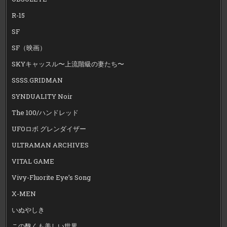
R-15
SF
SF（映画）
SKYキャッスル〜上流階級の妻たち〜
SSSS.GRIDMAN
SYNDUALITY Noir
The 100/ハンドレッド
UFOロボ グレンダイザー
ULTRAMAN ARCHIVES
VITAL GAME
Vivy-Fluorite Eye’s Song
X-MEN
いぬやしき
この醜くも美しい世界