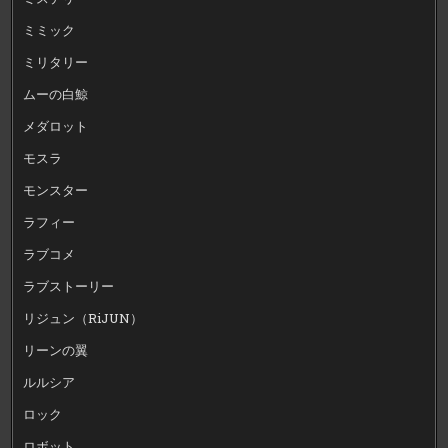
ミミック
ミリタリー
ムーの白鯨
メダロット
モスラ
モンスター
ラフィー
ラブコメ
ラブストーリー
リジュン（RiJUN）
リーンの翼
ルルシア
ロック
ロボット