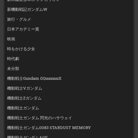
新機動戦記ガンダムW
旅行・グルメ
日本アカデミー賞
映画
時をかける少女
時代劇
未分類
機動戦士Gundam GQuuuuuuX
機動戦士Vガンダム
機動戦士Zガンダム
機動戦士ガンダム
機動戦士ガンダム 閃光のハサウェイ
機動戦士ガンダム0083 STARDUST MEMORY
機動戦士ガンダムAGE