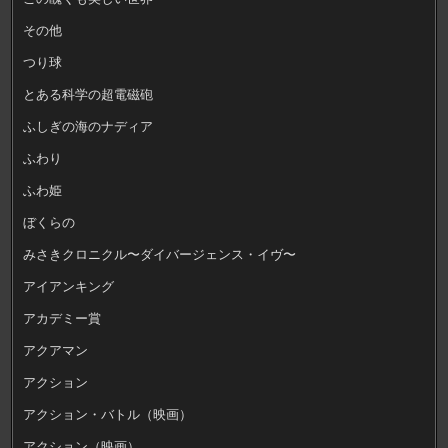
その他
つり球
とある科学の超電磁砲
ふしぎの海のナディア
ふわり
ふわ姫
ぼくらの
みさきクロニクル〜ダイバージェンス・イヴ〜
アイアンキング
アカデミー賞
アクアマン
アクション
アクション・バトル（映画）
アクション（映画）