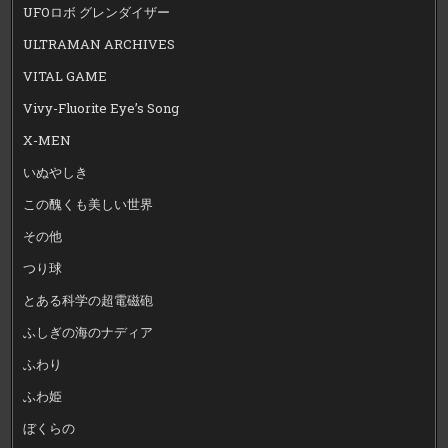
UFOロボ グレンダイザー
ULTRAMAN ARCHIVES
VITAL GAME
Vivy-Fluorite Eye’s Song
X-MEN
いぬやしき
この醜くも美しい世界
その他
つり球
とある科学の超電磁砲
ふしぎの海のナディア
ふわり
ふわ姫
ぼくらの