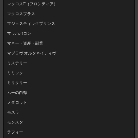
マクロスF（フロンティア）
マクロスプラス
マジェスティックプリンス
マッハバロン
マネー・資産・副業
マブラヴ オルタネイティヴ
ミステリー
ミミック
ミリタリー
ムーの白鯨
メダロット
モスラ
モンスター
ラフィー