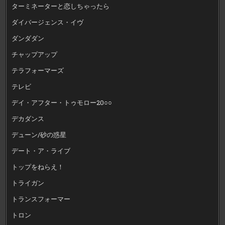
ターミネーターと恋しちゃったら
ダイバージェンス・イヴ
ダンダダン
チャップアップ
テラフォーマーズ
テレビ
デイ・アフター・トゥモロー20○○
デカダンス
デューン/砂の惑星
デート・ア・ライブ
トップをねらえ！
トライガン
トランスフォーマー
トロン