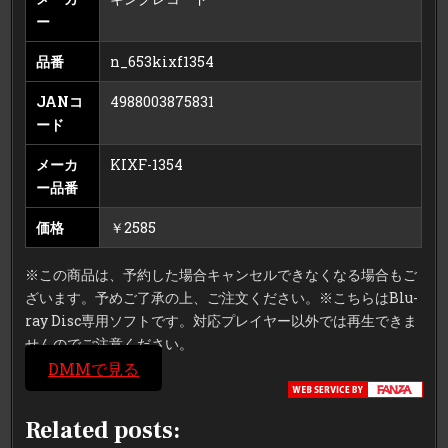
ー
品番
n_653kixf1354
JANコ
4988003875831
ード
メーカ
KIXF-1354
ー品番
価格
￥2585
※この商品は、予約した場合キャンセルできなくなる場合もご
ざいます。予めご了承の上、ご注文ください。※こちらはBlu-
ray Disc専用ソフトです。対応プレイヤー以外では再生できま
せんのでご注意ください。
DMMで見る
Related posts: