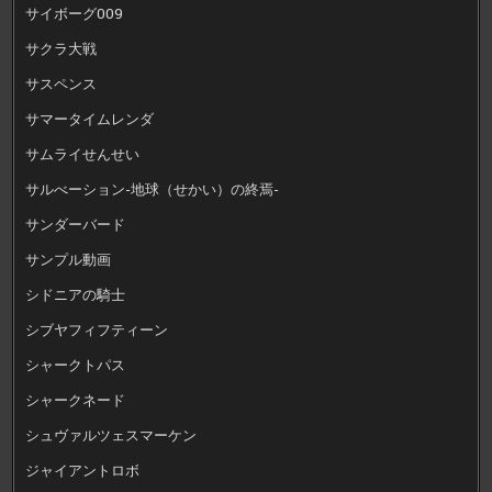
サイボーグ009
サクラ大戦
サスペンス
サマータイムレンダ
サムライせんせい
サルべーション-地球（せかい）の終焉-
サンダーバード
サンプル動画
シドニアの騎士
シブヤフィフティーン
シャークトパス
シャークネード
シュヴァルツェスマーケン
ジャイアントロボ