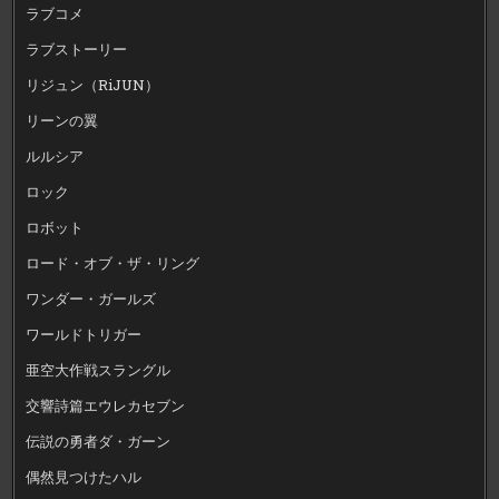
ラブコメ
ラブストーリー
リジュン（RiJUN）
リーンの翼
ルルシア
ロック
ロボット
ロード・オブ・ザ・リング
ワンダー・ガールズ
ワールドトリガー
亜空大作戦スラングル
交響詩篇エウレカセブン
伝説の勇者ダ・ガーン
偶然見つけたハル