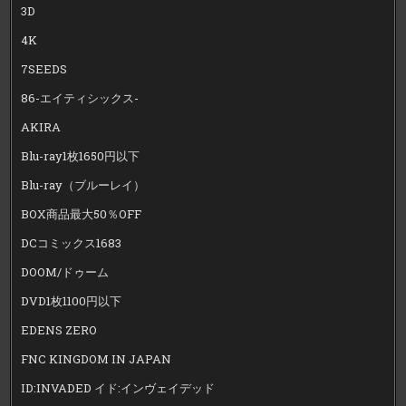
3D
4K
7SEEDS
86-エイティシックス-
AKIRA
Blu-ray1枚1650円以下
Blu-ray（ブルーレイ）
BOX商品最大50％OFF
DCコミックス1683
DOOM/ドゥーム
DVD1枚1100円以下
EDENS ZERO
FNC KINGDOM IN JAPAN
ID:INVADED イド:インヴェイデッド