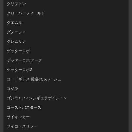
クリプトン
クローバーフィールド
グエムル
グノーシア
グレムリン
ゲッターロボ
ゲッターロボ アーク
ゲッターロボG
コードギアス 反逆のルルーシュ
ゴジラ
ゴジラ S.P＜シンギュラポイント＞
ゴーストバスターズ
サイキッカー
サイコ・スリラー