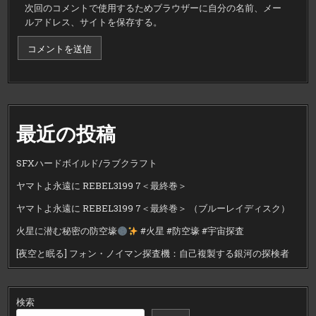
次回のコメントで使用するためブラウザーに自分の名前、メー
ルアドレス、サイトを保存する。
最近の投稿
SFXハードボイルド/ラブクラフト
ヤマトよ永遠に REBEL3199 7＜最終巻＞
ヤマトよ永遠に REBEL3199 7＜最終巻＞ （ブルーレイディスク）
火星に潜む秘密の防空壕
#火星 #防空壕 #宇宙探査
[夜空と眠る] フォン・ノイマン探査機：自己複製する銀河の探検者
検索