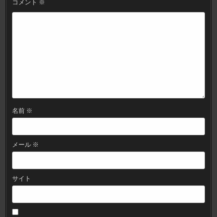
コメント
※
ョ
ン
名前
※
メール
※
サイト