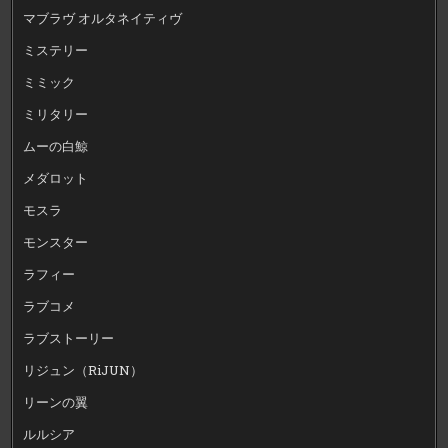
マブラヴ オルタネイティヴ
ミステリー
ミミック
ミリタリー
ムーの白鯨
メダロット
モスラ
モンスター
ラフィー
ラブコメ
ラブストーリー
リジュン（RiJUN）
リーンの翼
ルルシア