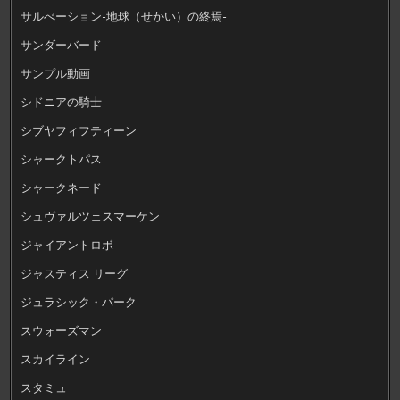
サルべーション-地球（せかい）の終焉-
サンダーバード
サンプル動画
シドニアの騎士
シブヤフィフティーン
シャークトパス
シャークネード
シュヴァルツェスマーケン
ジャイアントロボ
ジャスティス リーグ
ジュラシック・パーク
スウォーズマン
スカイライン
スタミュ