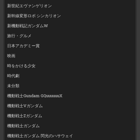
新世紀エヴァンゲリオン
新幹線変形ロボ シンカリオン
新機動戦記ガンダムW
旅行・グルメ
日本アカデミー賞
映画
時をかける少女
時代劇
未分類
機動戦士Gundam GQuuuuuuX
機動戦士Vガンダム
機動戦士Zガンダム
機動戦士ガンダム
機動戦士ガンダム 閃光のハサウェイ