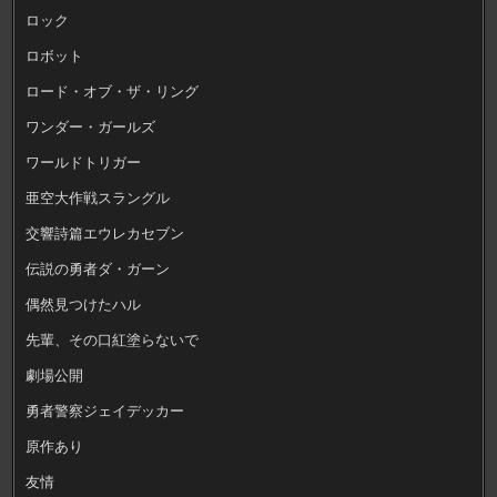
ロック
ロボット
ロード・オブ・ザ・リング
ワンダー・ガールズ
ワールドトリガー
亜空大作戦スラングル
交響詩篇エウレカセブン
伝説の勇者ダ・ガーン
偶然見つけたハル
先輩、その口紅塗らないで
劇場公開
勇者警察ジェイデッカー
原作あり
友情