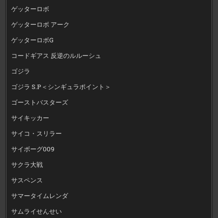
ゲッターロボ
ゲッターロボ アーク
ゲッターロボG
コードギアス 反逆のルルーシュ
ゴジラ
ゴジラ S.P＜シンギュラポイント＞
ゴーストバスターズ
サイキッカー
サイコ・スリラー
サイボーグ009
サクラ大戦
サスペンス
サマータイムレンダ
サムライせんせい