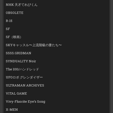
NHK 天才てれびくん
OBSOLETE
R-15
SF
SF（映画）
SKYキャッスル〜上流階級の妻たち〜
SSSS.GRIDMAN
SYNDUALITY Noir
The 100/ハンドレッド
UFOロボ グレンダイザー
ULTRAMAN ARCHIVES
VITAL GAME
Vivy-Fluorite Eye’s Song
X-MEN