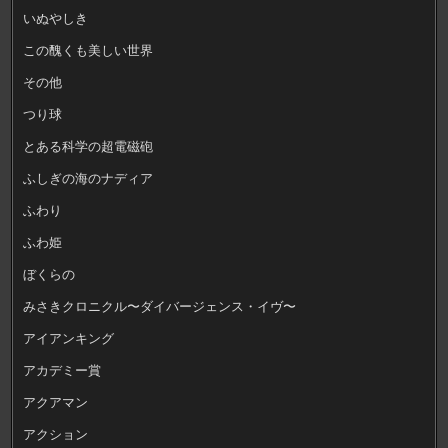
いぬやしき
この醜くも美しい世界
その他
つり球
とある科学の超電磁砲
ふしぎの海のナディア
ふわり
ふわ姫
ぼくらの
みさきクロニクル〜ダイバージェンス・イヴ〜
アイアンキング
アカデミー賞
アクアマン
アクション