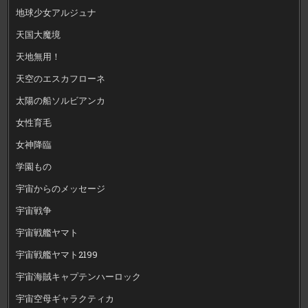
地球少女アルジュナ
天国大魔境
天地無用！
天空のエスカフローネ
太陽の船ソルビアンカ
女性育毛
女神降臨
学園もの
宇宙からのメッセージ
宇宙戦争
宇宙戦艦ヤマト
宇宙戦艦ヤマト2199
宇宙海賊キャプテンハーロック
宇宙空母ギャラクティカ