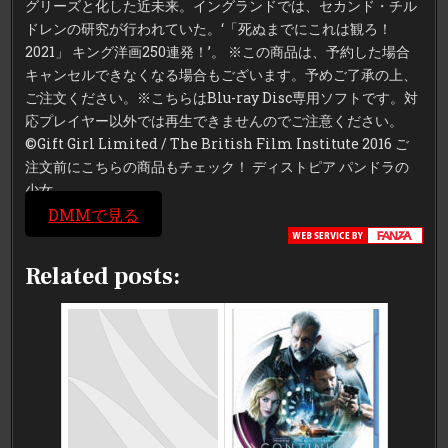
グリーズと化した近未来。イングランドでは、セカンド・チル
ドレンの研究が行われていた。‘「死ぬまでにこれは観ろ！
2021」 キング洋画250連発！’。 ※この商品は、予約した場合
キャンセルできなくなる場合もございます。予めご了承の上、
ご注文ください。※こちらはBlu-ray Disc専用ソフトです。対
応プレイヤー以外では再生できませんのでご注意ください。
©Gift Girl Limited / The British Film Institute 2016 ご
注文前にこちらの商品もチェック！ ディストピア パンドラの
少女
DMMで見る
Related posts: