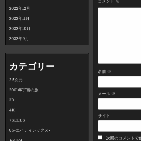
コメント
※
シ
2022年12月
ョ
2022年11月
ン
2022年10月
2022年9月
カテゴリー
名前
※
2.5次元
2001年宇宙の旅
メール
※
3D
4K
サイト
7SEEDS
86-エイティシックス-
次回のコメントで
AKIRA