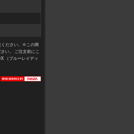
注意ください。※この商
さい。 ご注文前にこ
BOX （ブルーレイディ