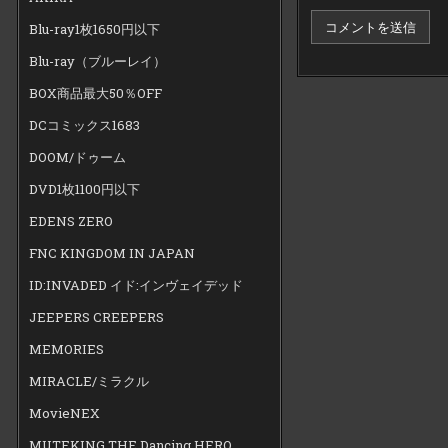
Blu-ray1枚1650円以下
Blu-ray（ブルーレイ）
BOX商品最大50％OFF
DCコミックス1683
DOOM/ドゥーム
DVD1枚1100円以下
EDENS ZERO
FNC KINGDOM IN JAPAN
ID:INVADED イド:インヴェイデッド
JEEPERS CREEPERS
MEMORIES
MIRACLE/ミラクル
MovieNEX
MUTEKING THE Dancing HERO