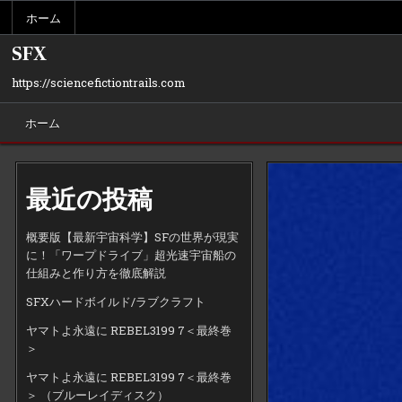
Skip
ホーム
to
content
SFX
https://sciencefictiontrails.com
ホーム
最近の投稿
概要版【最新宇宙科学】SFの世界が現実
に！「ワープドライブ」超光速宇宙船の
仕組みと作り方を徹底解説
SFXハードボイルド/ラブクラフト
ヤマトよ永遠に REBEL3199 7＜最終巻
＞
ヤマトよ永遠に REBEL3199 7＜最終巻
＞ （ブルーレイディスク）