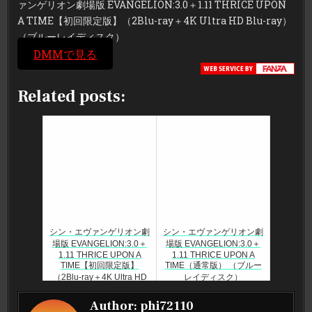
ァンゲリオン劇場版 EVANGELION:3.0＋1.11 THRICE UPON
A TIME【初回限定版】（2Blu-ray＋4K Ultra HD Blu-ray）
（ブルーレイディスク）
DMMで見る
Related posts:
シン・エヴァンゲリオン劇
シン・エヴァンゲリオン劇
場版 EVANGELION:3.0＋
場版 EVANGELION:3.0＋
1.11 THRICE UPON A
1.11 THRICE UPON A
TIME【初回限定版】
TIME（通常版） （ブルー
（2Blu-ray＋4K Ultra HD
レイディスク）
Blu-ray） （ブルーレイディ
ス...
Author:
phi72110