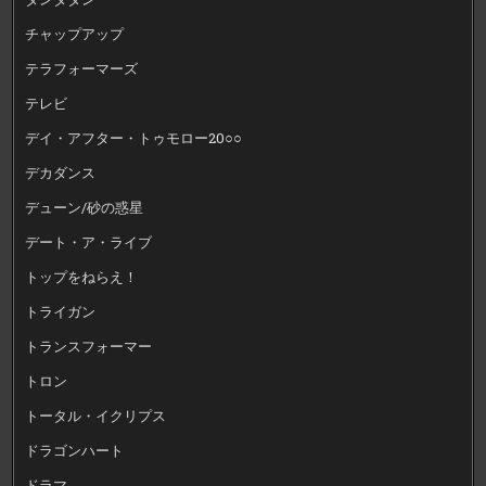
チャップアップ
テラフォーマーズ
テレビ
デイ・アフター・トゥモロー20○○
デカダンス
デューン/砂の惑星
デート・ア・ライブ
トップをねらえ！
トライガン
トランスフォーマー
トロン
トータル・イクリプス
ドラゴンハート
ドラマ