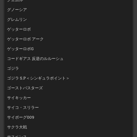
グノーシア
グレムリン
ゲッターロボ
ゲッターロボ アーク
ゲッターロボG
コードギアス 反逆のルルーシュ
ゴジラ
ゴジラ S.P＜シンギュラポイント＞
ゴーストバスターズ
サイキッカー
サイコ・スリラー
サイボーグ009
サクラ大戦
サスペンス