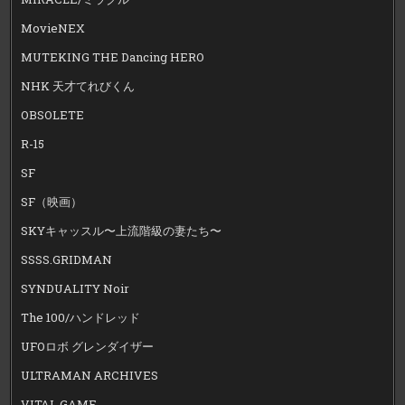
MovieNEX
MUTEKING THE Dancing HERO
NHK 天才てれびくん
OBSOLETE
R-15
SF
SF（映画）
SKYキャッスル〜上流階級の妻たち〜
SSSS.GRIDMAN
SYNDUALITY Noir
The 100/ハンドレッド
UFOロボ グレンダイザー
ULTRAMAN ARCHIVES
VITAL GAME