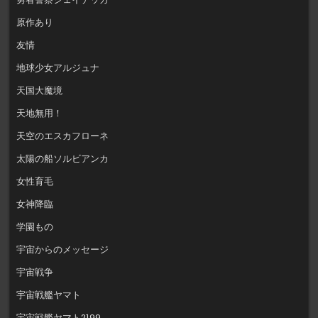
原作あり
友情
地球少女アルジュナ
天国大魔境
天地無用！
天空のエスカフローネ
太陽の船ソルビアンカ
女性育毛
女神降臨
学園もの
宇宙からのメッセージ
宇宙戦争
宇宙戦艦ヤマト
宇宙戦艦ヤマト2199