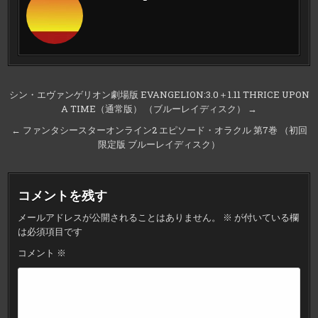
投
シン・エヴァンゲリオン劇場版 EVANGELION:3.0＋1.11 THRICE UPON
A TIME（通常版） （ブルーレイディスク） →
稿
ナ
← ファンタシースターオンライン2 エピソード・オラクル 第7巻 （初回
限定版 ブルーレイディスク）
ビ
ゲ
ー
コメントを残す
シ
メールアドレスが公開されることはありません。
※
が付いている欄
ョ
は必須項目です
ン
コメント
※