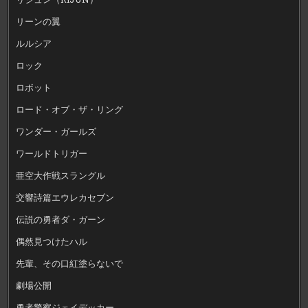
リーンの翼
ルルシア
ロック
ロボット
ロード・オブ・ザ・リング
ワンダー・ガールズ
ワールドトリガー
亜空大作戦スラングル
交響詩篇エウレカセブン
伝説の勇者ダ・ガーン
偶然見つけたハル
先輩、その口紅塗らないで
劇場公開
勇者警察ジェイデッカー