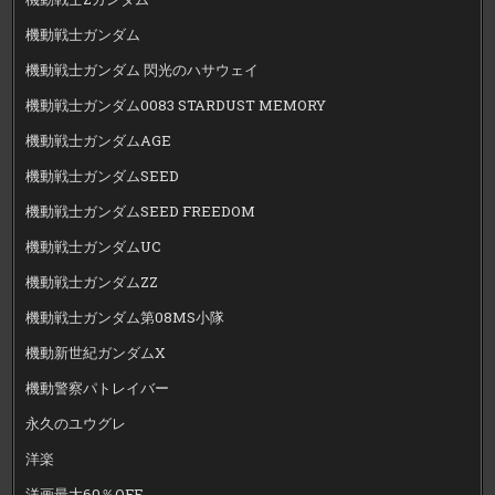
機動戦士ガンダム
機動戦士ガンダム 閃光のハサウェイ
機動戦士ガンダム0083 STARDUST MEMORY
機動戦士ガンダムAGE
機動戦士ガンダムSEED
機動戦士ガンダムSEED FREEDOM
機動戦士ガンダムUC
機動戦士ガンダムZZ
機動戦士ガンダム第08MS小隊
機動新世紀ガンダムX
機動警察パトレイバー
永久のユウグレ
洋楽
洋画最大60％OFF