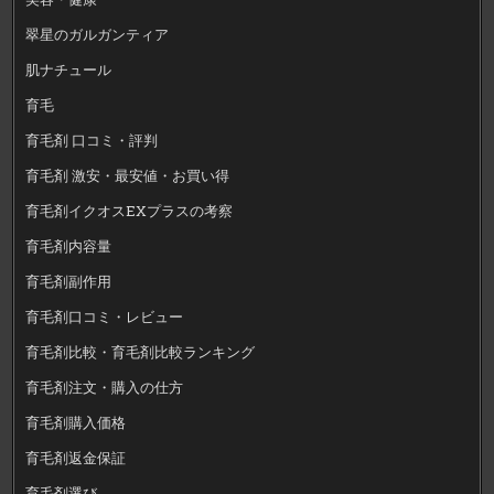
翠星のガルガンティア
肌ナチュール
育毛
育毛剤 口コミ・評判
育毛剤 激安・最安値・お買い得
育毛剤イクオスEXプラスの考察
育毛剤内容量
育毛剤副作用
育毛剤口コミ・レビュー
育毛剤比較・育毛剤比較ランキング
育毛剤注文・購入の仕方
育毛剤購入価格
育毛剤返金保証
育毛剤選び