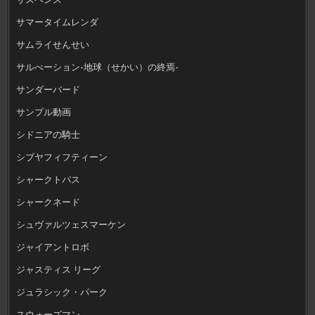
サマータイムレンダ
サムライせんせい
サルべーション-地球（せかい）の終焉-
サンダーバード
サンプル動画
シドニアの騎士
シブヤフィフティーン
シャークトパス
シャークネード
シュヴァルツェスマーケン
ジャイアントロボ
ジャスティス リーグ
ジュラシック・パーク
スウォーズマン