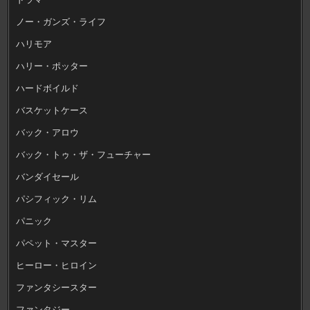
ノー・ガンズ・ライフ
ハリモア
ハリー・ポッター
ハードボイルド
バスケットケース
バック・アロウ
バック・トゥ・ザ・フューチャー
バンダイセール
パシフィック・リム
パニック
パペット・マスター
ヒーロー・ヒロイン
ファンタシースター
ファンタジー