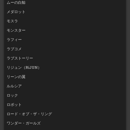
ムーの白鯨
メダロット
モスラ
モンスター
ラフィー
ラブコメ
ラブストーリー
リジュン（RiJUN）
リーンの翼
ルルシア
ロック
ロボット
ロード・オブ・ザ・リング
ワンダー・ガールズ