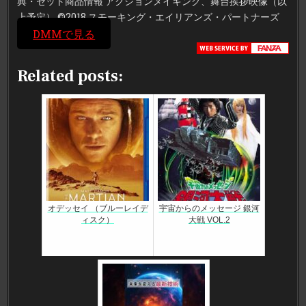
典・セット商品情報 アクションメイキング、舞台挨拶映像（以
上予定） ©2018 スモーキング・エイリアンズ・パートナーズ
DMMで見る
Related posts:
オデッセイ （ブルーレイデ
宇宙からのメッセージ 銀河
ィスク）
大戦 VOL.2