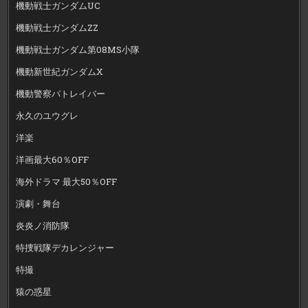
機動戦士ガンダムUC
機動戦士ガンダムZZ
機動戦士ガンダム第08MS小隊
機動新世紀ガンダムX
機動警察パトレイバー
永久のユウグレ
洋楽
洋画最大60％OFF
海外ドラマ 最大50％OFF
演劇・舞台
炎炎ノ消防隊
特捜戦隊デカレンジャー
特撮
猿の惑星