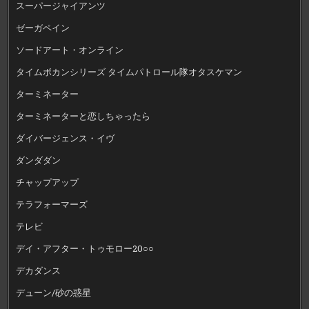
スーパージャイアンツ
ゼーガペイン
ソードアート・オンライン
タイムボカンシリーズ タイムパトロール隊オタスケマン
ターミネーター
ターミネーターと恋しちゃったら
ダイバージェンス・イヴ
ダンダダン
チャップアップ
テラフォーマーズ
テレビ
デイ・アフター・トゥモロー20○○
デカダンス
デューン/砂の惑星