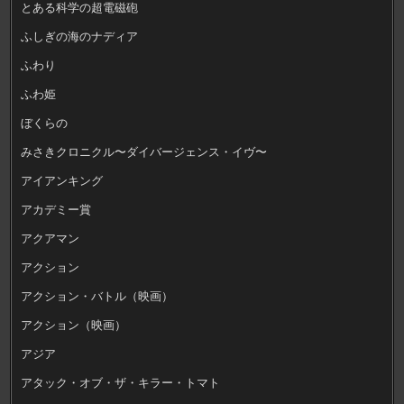
とある科学の超電磁砲
ふしぎの海のナディア
ふわり
ふわ姫
ぼくらの
みさきクロニクル〜ダイバージェンス・イヴ〜
アイアンキング
アカデミー賞
アクアマン
アクション
アクション・バトル（映画）
アクション（映画）
アジア
アタック・オブ・ザ・キラー・トマト