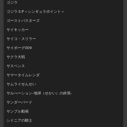
ゴジラ
ゴジラ S.P＜シンギュラポイント＞
ゴーストバスターズ
サイキッカー
サイコ・スリラー
サイボーグ009
サクラ大戦
サスペンス
サマータイムレンダ
サムライせんせい
サルべーション-地球（せかい）の終焉-
サンダーバード
サンプル動画
シドニアの騎士