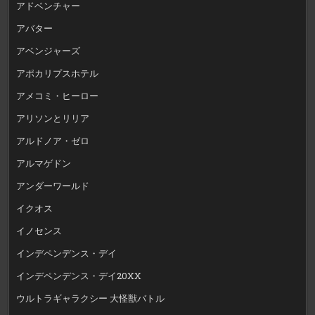
アドベンチャー
アバター
アベンジャーズ
アポカリプスホテル
アメコミ・ヒーロー
アリソンとリリア
アルドノア・ゼロ
アルマゲドン
アンダーワールド
イクオス
イノセンス
インデペンデンス・デイ
インデペンデンス・デイ20XX
ウルトラギャラクシー 大怪獣バトル