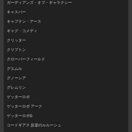
ガーディアンズ・オブ・ギャラクシー
キャスパー
キャプテン・アース
ギャグ・コメディ
クリッター
クリプトン
クローバーフィールド
グエムル
グノーシア
グレムリン
ゲッターロボ
ゲッターロボ アーク
ゲッターロボG
コードギアス 反逆のルルーシュ