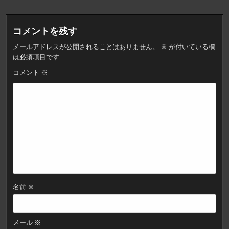
ビ
ゲ
コメントを残す
ー
メールアドレスが公開されることはありません。
※
が付いている欄
シ
は必須項目です
ョ
コメント
※
ン
名前
※
メール
※