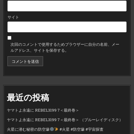
サイト
次回のコメントで使用するためブラウザーに自分の名前、メー
ルアドレス、サイトを保存する。
最近の投稿
ヤマトよ永遠に REBEL3199 7＜最終巻＞
ヤマトよ永遠に REBEL3199 7＜最終巻＞ （ブルーレイディスク）
火星に潜む秘密の防空壕
#火星 #防空壕 #宇宙探査