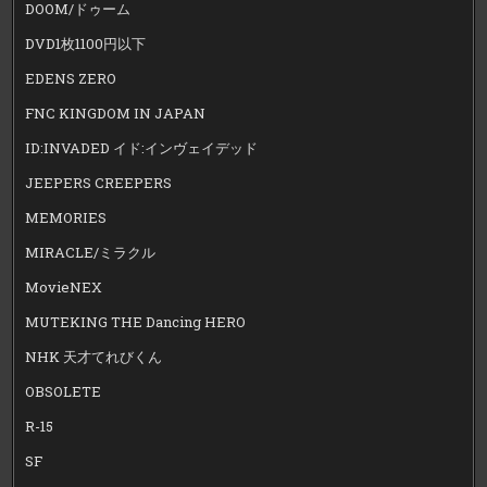
DOOM/ドゥーム
DVD1枚1100円以下
EDENS ZERO
FNC KINGDOM IN JAPAN
ID:INVADED イド:インヴェイデッド
JEEPERS CREEPERS
MEMORIES
MIRACLE/ミラクル
MovieNEX
MUTEKING THE Dancing HERO
NHK 天才てれびくん
OBSOLETE
R-15
SF