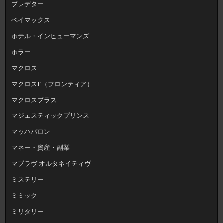
プレデター
ベイマックス
ホテル・インヒューマンズ
ホラー
マクロス
マクロスF（フロンティア）
マクロスプラス
マジェスティックプリンス
マッハバロン
マネー・資産・副業
マブラヴ オルタネイティヴ
ミステリー
ミミック
ミリタリー