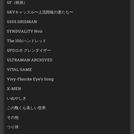
SF（映画）
SKYキャッスル〜上流階級の妻たち〜
SSSS.GRIDMAN
SYNDUALITY Noir
The 100/ハンドレッド
UFOロボ グレンダイザー
ULTRAMAN ARCHIVES
VITAL GAME
Vivy-Fluorite Eye’s Song
X-MEN
いぬやしき
この醜くも美しい世界
その他
つり球