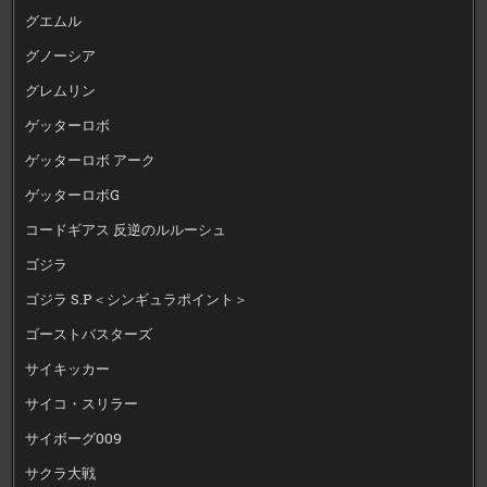
グエムル
グノーシア
グレムリン
ゲッターロボ
ゲッターロボ アーク
ゲッターロボG
コードギアス 反逆のルルーシュ
ゴジラ
ゴジラ S.P＜シンギュラポイント＞
ゴーストバスターズ
サイキッカー
サイコ・スリラー
サイボーグ009
サクラ大戦