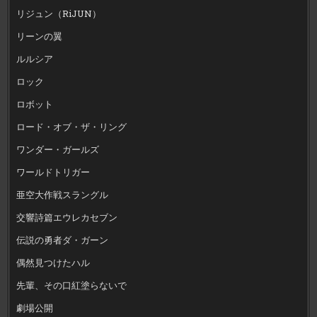
リジュン（RiJUN）
リーンの翼
ルルシア
ロック
ロボット
ロード・オブ・ザ・リング
ワンダー・ガールズ
ワールドトリガー
亜空大作戦スラングル
交響詩篇エウレカセブン
伝説の勇者ダ・ガーン
偶然見つけたハル
先輩、その口紅塗らないで
劇場公開