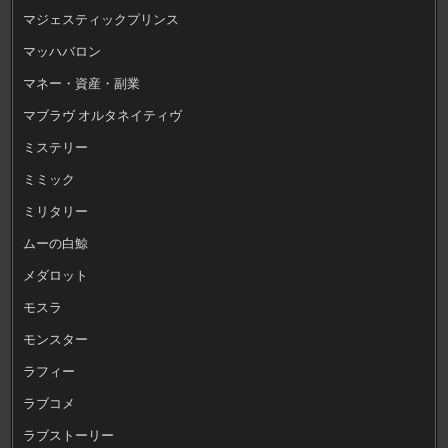
マジェスティックプリンス
マッハバロン
マネー・資産・副業
マブラヴ オルタネイティヴ
ミステリー
ミミック
ミリタリー
ムーの白鯨
メダロット
モスラ
モンスター
ラフィー
ラブコメ
ラブストーリー