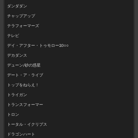
ダンダダン
チャップアップ
テラフォーマーズ
テレビ
デイ・アフター・トゥモロー20○○
デカダンス
デューン/砂の惑星
デート・ア・ライブ
トップをねらえ！
トライガン
トランスフォーマー
トロン
トータル・イクリプス
ドラゴンハート