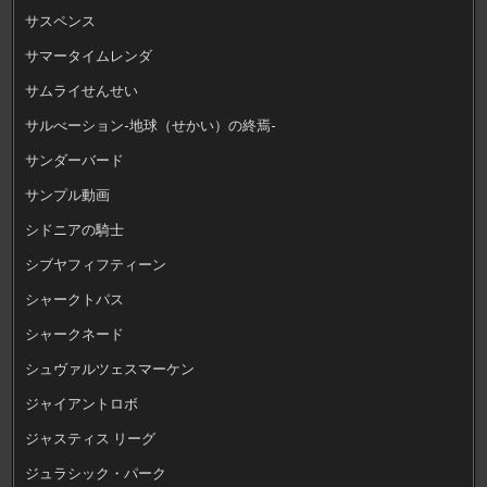
サスペンス
サマータイムレンダ
サムライせんせい
サルべーション-地球（せかい）の終焉-
サンダーバード
サンプル動画
シドニアの騎士
シブヤフィフティーン
シャークトパス
シャークネード
シュヴァルツェスマーケン
ジャイアントロボ
ジャスティス リーグ
ジュラシック・パーク