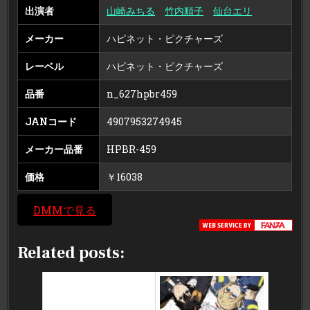
出演者
山崎みちる
竹内順子
仙台エリ
メーカー
ハピネット・ピクチャーズ
レーベル
ハピネット・ピクチャーズ
品番
n_627hpbr459
JANコード
4907953274945
メーカー品番
HPBR-459
価格
￥16038
DMMで見る
Related posts: