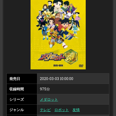
魂
DVD-
BOX
発売日
2020-03-03 10:00:00
収録時間
975分
シリーズ
メダロット
ジャンル
テレビ
ロボット
友情