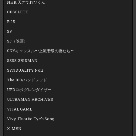
NHK 天才てれびくん
OBSOLETE
R-15
SF
SF（映画）
SKYキャッスル〜上流階級の妻たち〜
SSSS.GRIDMAN
SYNDUALITY Noir
The 100/ハンドレッド
UFOロボ グレンダイザー
ULTRAMAN ARCHIVES
VITAL GAME
Vivy-Fluorite Eye’s Song
X-MEN