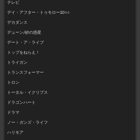
テレビ
デイ・アフター・トゥモロー20○○
デカダンス
デューン/砂の惑星
デート・ア・ライブ
トップをねらえ！
トライガン
トランスフォーマー
トロン
トータル・イクリプス
ドラゴンハート
ドラマ
ノー・ガンズ・ライフ
ハリモア