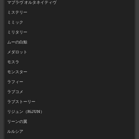
マブラヴ オルタネイティヴ
ミステリー
ミミック
ミリタリー
ムーの白鯨
メダロット
モスラ
モンスター
ラフィー
ラブコメ
ラブストーリー
リジュン（RiJUN）
リーンの翼
ルルシア