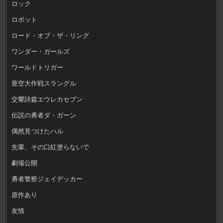
ロック
ロボット
ロード・オブ・ザ・リング
ワンダー・ガールズ
ワールドトリガー
亜空大作戦スラングル
交響詩篇エウレカセブン
伝説の勇者ダ・ガーン
偶然見つけたハル
先輩、その口紅塗らないで
劇場公開
勇者警察ジェイデッカー
原作あり
友情