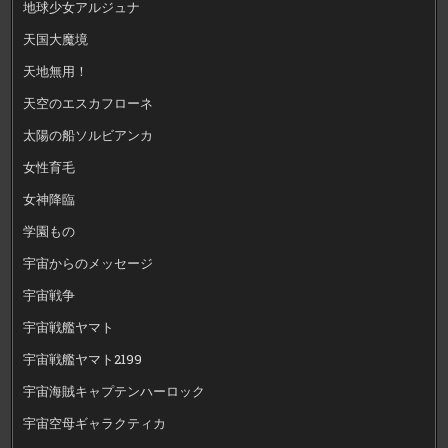
地球少女アルジュナ
天国大魔境
天地無用！
天空のエスカフローネ
太陽の船ソルビアンカ
女性育毛
女神降臨
学園もの
宇宙からのメッセージ
宇宙戦争
宇宙戦艦ヤマト
宇宙戦艦ヤマト2199
宇宙海賊キャプテンハーロック
宇宙空母ギャラクティカ