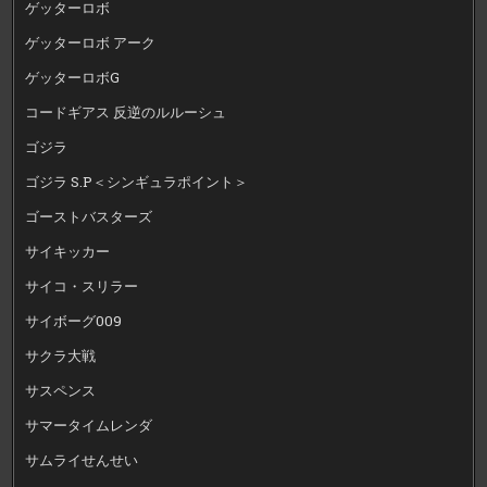
ゲッターロボ
ゲッターロボ アーク
ゲッターロボG
コードギアス 反逆のルルーシュ
ゴジラ
ゴジラ S.P＜シンギュラポイント＞
ゴーストバスターズ
サイキッカー
サイコ・スリラー
サイボーグ009
サクラ大戦
サスペンス
サマータイムレンダ
サムライせんせい