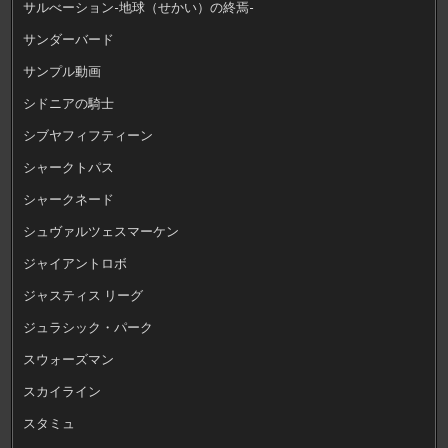
サルべーション-地球（せかい）の終焉-
サンダーバード
サンプル動画
シドニアの騎士
シブヤフィフティーン
シャークトパス
シャークネード
シュヴァルツェスマーケン
ジャイアントロボ
ジャスティス リーグ
ジュラシック・パーク
スウォーズマン
スカイライン
スタミュ