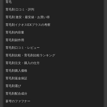
育毛
育毛剤 口コミ・評判
育毛剤 激安・最安値・お買い得
育毛剤イクオスEXプラスの考察
育毛剤内容量
育毛剤副作用
育毛剤口コミ・レビュー
育毛剤比較・育毛剤比較ランキング
育毛剤注文・購入の仕方
育毛剤購入価格
育毛剤返金保証
育毛剤選び
育毛剤配合成分
蒼穹のファフナー