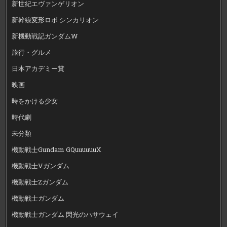
新世紀エヴァンゲリオン
新幹線変形ロボ シンカリオン
新機動戦記ガンダムW
旅行・グルメ
日本アカデミー賞
映画
時をかける少女
時代劇
未分類
機動戦士Gundam GQuuuuuuX
機動戦士Vガンダム
機動戦士Zガンダム
機動戦士ガンダム
機動戦士ガンダム 閃光のハサウェイ