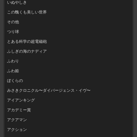
いぬやしき
この醜くも美しい世界
その他
つり球
とある科学の超電磁砲
ふしぎの海のナディア
ふわり
ふわ姫
ぼくらの
みさきクロニクル〜ダイバージェンス・イヴ〜
アイアンキング
アカデミー賞
アクアマン
アクション