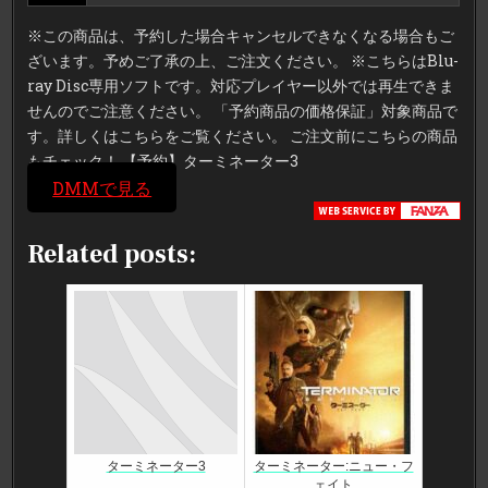
※この商品は、予約した場合キャンセルできなくなる場合もご
ざいます。予めご了承の上、ご注文ください。 ※こちらはBlu-
ray Disc専用ソフトです。対応プレイヤー以外では再生できま
せんのでご注意ください。 「予約商品の価格保証」対象商品で
す。詳しくはこちらをご覧ください。 ご注文前にこちらの商品
もチェック！ 【予約】ターミネーター3
DMMで見る
Related posts:
ターミネーター3
ターミネーター:ニュー・フ
ェイト