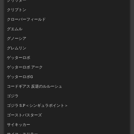
クリプトン
クローバーフィールド
グエムル
グノーシア
グレムリン
ゲッターロボ
ゲッターロボ アーク
ゲッターロボG
コードギアス 反逆のルルーシュ
ゴジラ
ゴジラ S.P＜シンギュラポイント＞
ゴーストバスターズ
サイキッカー
サイコ・スリラー