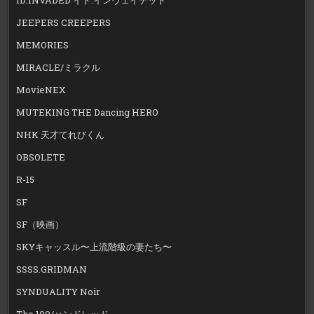
JEEPERS CREEPERS
MEMORIES
MIRACLE/ミラクル
MovieNEX
MUTEKING THE Dancing HERO
NHK 天才てれびくん
OBSOLETE
R-15
SF
SF（映画）
SKYキャッスル〜上流階級の妻たち〜
SSSS.GRIDMAN
SYNDUALITY Noir
The 100/ハンドレッド