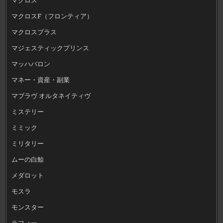
マクロスF（フロンティア）
マクロスプラス
マジェスティックプリンス
マッハバロン
マネー・資産・副業
マブラヴ オルタネイティヴ
ミステリー
ミミック
ミリタリー
ムーの白鯨
メダロット
モスラ
モンスター
ラフィー