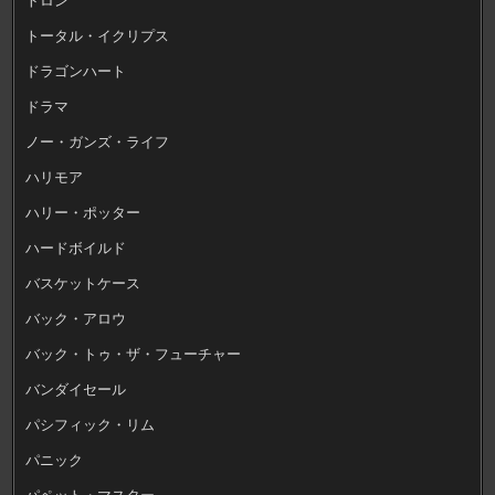
トータル・イクリプス
ドラゴンハート
ドラマ
ノー・ガンズ・ライフ
ハリモア
ハリー・ポッター
ハードボイルド
バスケットケース
バック・アロウ
バック・トゥ・ザ・フューチャー
バンダイセール
パシフィック・リム
パニック
パペット・マスター