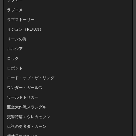
ラブコメ
ラブストーリー
リジュン（RiJUN）
リーンの翼
ルルシア
ロック
ロボット
ロード・オブ・ザ・リング
ワンダー・ガールズ
ワールドトリガー
亜空大作戦スラングル
交響詩篇エウレカセブン
伝説の勇者ダ・ガーン
偶然見つけたハル