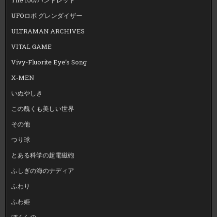
UFOロボ グレンダイザー
ULTRAMAN ARCHIVES
VITAL GAME
Vivy-Fluorite Eye’s Song
X-MEN
いぬやしき
この醜くも美しい世界
その他
つり球
とある科学の超電磁砲
ふしぎの海のナディア
ふわり
ふわ姫
ぼくらの