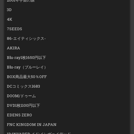
3D
4K
7SEEDS
86-エイティシックス-
AKIRA
Blu-ray1枚1650円以下
Blu-ray（ブルーレイ）
BOX商品最大50％OFF
DCコミックス1683
DOOM/ドゥーム
DVD1枚1100円以下
EDENS ZERO
FNC KINGDOM IN JAPAN
ID:INVADED イド:インヴェイデッド