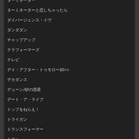
ターミネーターと恋しちゃったら
ダイバージェンス・イヴ
ダンダダン
チャップアップ
テラフォーマーズ
テレビ
デイ・アフター・トゥモロー20○○
デカダンス
デューン/砂の惑星
デート・ア・ライブ
トップをねらえ！
トライガン
トランスフォーマー
トロン