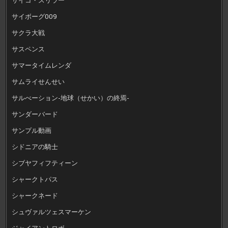
サイボーグ009
サクラ大戦
サスペンス
サマータイムレンダ
サムライせんせい
サルべーション-地球（せかい）の終焉-
サンダーバード
サンプル動画
シドニアの騎士
シブヤフィフティーン
シャークトパス
シャークネード
シュヴァルツェスマーケン
ジャイアントロボ